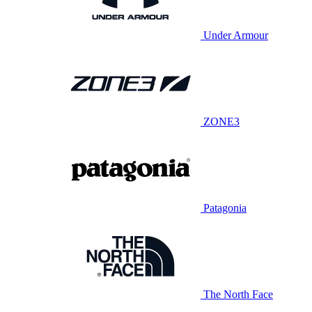
Under Armour
ZONE3
Patagonia
The North Face