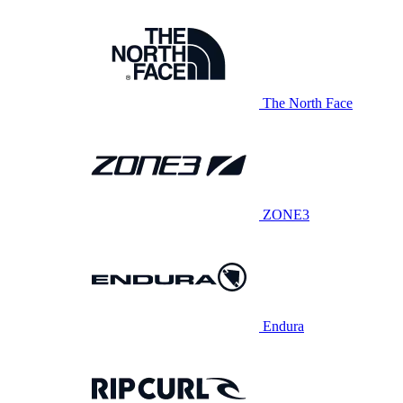
The North Face
ZONE3
Endura