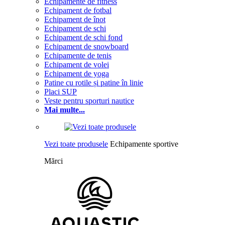
Echipamente de fitness
Echipament de fotbal
Echipament de înot
Echipament de schi
Echipament de schi fond
Echipament de snowboard
Echipamente de tenis
Echipament de volei
Echipament de yoga
Patine cu rotile și patine în linie
Placi SUP
Veste pentru sporturi nautice
Mai multe...
Vezi toate produsele
Echipamente sportive
Mărci