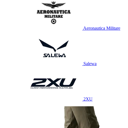
Aeronautica Militare
Salewa
2XU