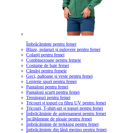
Îmbrăcăminte pentru femei
Bluze, polaruri și pulovere pentru femei
Colanți pentru femei
Combinezoane pentru femeie
Costume de baie femei
Cămăși pentru femeie
Geci, paltoane și veste pentru femei
Lenjerie sport pentru femei
Pantaloni pentru femei
Pantaloni scurți pentru femei
Treninguri pentru femei
Tricouri și topuri cu filtru UV pentru femei
Tricouri, T-shirt-uri și topuri pentru femei
Îmbrăcăminte de antrenament pentru femei
Încălțăminte de ploaie pentru femei
Îmbrăcăminte de trekking pentru femei
Îmbrăcăminte din lână merino pentru femei