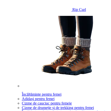
Rip Curl
Încălțăminte pentru femei
Adidași pentru femei
Cizme de cauciuc pentru femeie
Cizme de drumeție și de trekking pentru femei