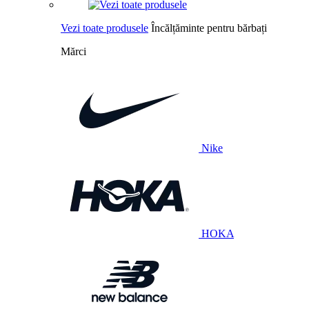
Vezi toate produsele
Încălțăminte pentru bărbați
Mărci
Nike
HOKA