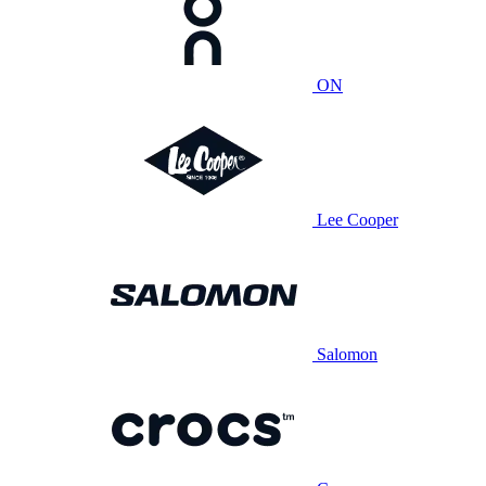
ON
Lee Cooper
Salomon