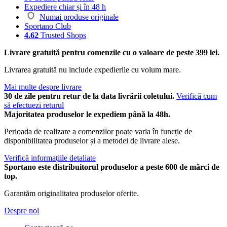
Expediere chiar și în 48 h
Numai produse originale
Sportano Club
4.62
Trusted Shops
Livrare gratuită pentru comenzile cu o valoare de peste 399 lei.
Livrarea gratuită nu include expedierile cu volum mare.
Mai multe despre livrare
30 de zile pentru retur de la data livrării coletului.
Verifică cum
să efectuezi returul
Majoritatea produselor le expediem până la 48h.
Perioada de realizare a comenzilor poate varia în funcție de
disponibilitatea produselor și a metodei de livrare alese.
Verifică informațiile detaliate
Sportano este distribuitorul produselor a peste 600 de mărci de
top.
Garantăm originalitatea produselor oferite.
Despre noi