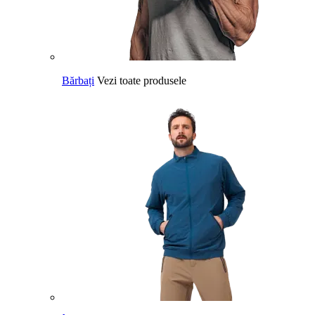
Bărbați
Vezi toate produsele