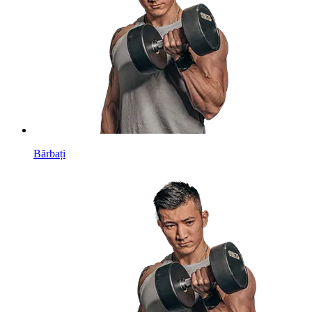
Bărbați