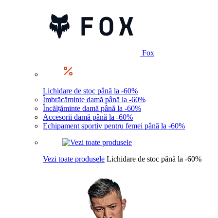
Fox
Lichidare de stoc până la -60%
Îmbrăcăminte damă până la -60%
Încălțăminte damă până la -60%
Accesorii damă până la -60%
Echipament sportiv pentru femei până la -60%
Vezi toate produsele
Lichidare de stoc până la -60%