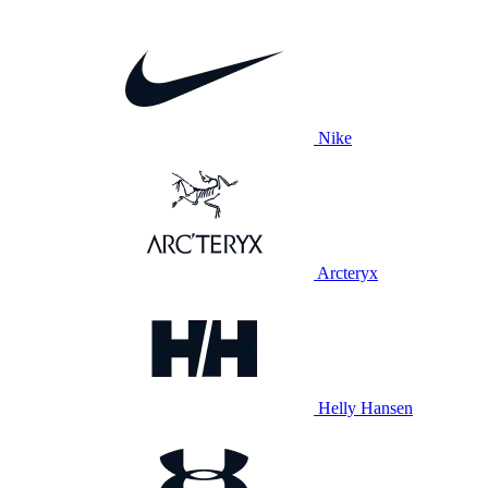
Nike
Arcteryx
Helly Hansen