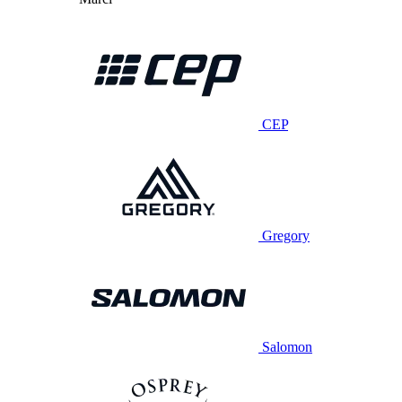
CEP
Gregory
Salomon