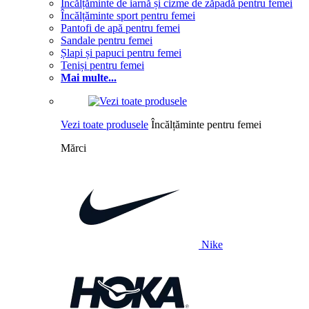
Încălțăminte de iarnă și cizme de zăpadă pentru femei
Încălțăminte sport pentru femei
Pantofi de apă pentru femei
Sandale pentru femei
Șlapi și papuci pentru femei
Teniși pentru femei
Mai multe...
Vezi toate produsele
Încălțăminte pentru femei
Mărci
Nike