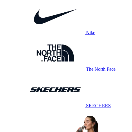
Nike
The North Face
SKECHERS