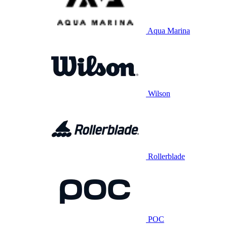
Aqua Marina
Wilson
Rollerblade
POC