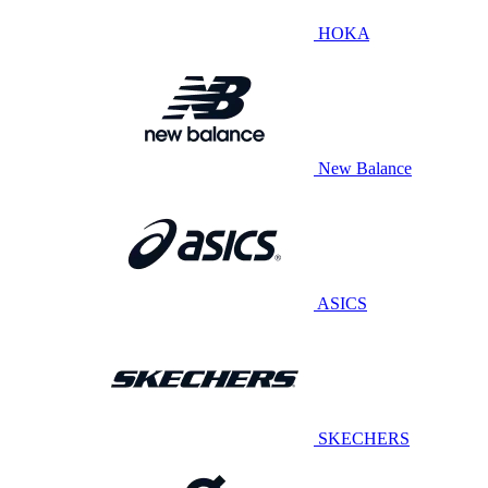
HOKA
New Balance
ASICS
SKECHERS