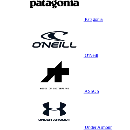
Patagonia
O'Neill
ASSOS
Under Armour