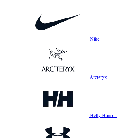
Nike
Arcteryx
Helly Hansen