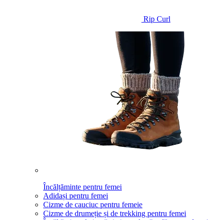
Rip Curl
Încălțăminte pentru femei
Adidași pentru femei
Cizme de cauciuc pentru femeie
Cizme de drumeție și de trekking pentru femei