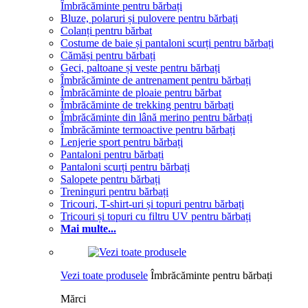
Îmbrăcăminte pentru bărbați
Bluze, polaruri și pulovere pentru bărbați
Colanți pentru bărbat
Costume de baie și pantaloni scurți pentru bărbați
Cămăși pentru bărbați
Geci, paltoane și veste pentru bărbați
Îmbrăcăminte de antrenament pentru bărbați
Îmbrăcăminte de ploaie pentru bărbat
Îmbrăcăminte de trekking pentru bărbați
Îmbrăcăminte din lână merino pentru bărbați
Îmbrăcăminte termoactive pentru bărbați
Lenjerie sport pentru bărbați
Pantaloni pentru bărbați
Pantaloni scurți pentru bărbați
Salopete pentru bărbați
Treninguri pentru bărbați
Tricouri, T-shirt-uri și topuri pentru bărbați
Tricouri și topuri cu filtru UV pentru bărbați
Mai multe...
Vezi toate produsele
Îmbrăcăminte pentru bărbați
Mărci