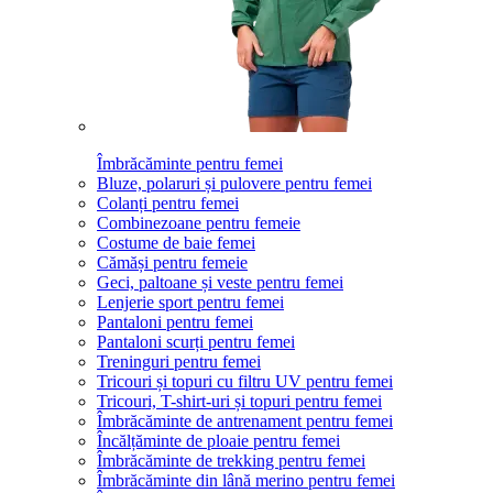
Îmbrăcăminte pentru femei
Bluze, polaruri și pulovere pentru femei
Colanți pentru femei
Combinezoane pentru femeie
Costume de baie femei
Cămăși pentru femeie
Geci, paltoane și veste pentru femei
Lenjerie sport pentru femei
Pantaloni pentru femei
Pantaloni scurți pentru femei
Treninguri pentru femei
Tricouri și topuri cu filtru UV pentru femei
Tricouri, T-shirt-uri și topuri pentru femei
Îmbrăcăminte de antrenament pentru femei
Încălțăminte de ploaie pentru femei
Îmbrăcăminte de trekking pentru femei
Îmbrăcăminte din lână merino pentru femei