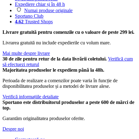
Expediere chiar și în 48 h
Numai produse originale
Sportano Club
4.62
Trusted Shops
Livrare gratuită pentru comenzile cu o valoare de peste 299 lei.
Livrarea gratuită nu include expedierile cu volum mare.
Mai multe despre livrare
30 de zile pentru retur de la data livrării coletului.
Verifică cum
să efectuezi returul
Majoritatea produselor le expediem până la 48h.
Perioada de realizare a comenzilor poate varia în funcție de
disponibilitatea produselor și a metodei de livrare alese.
Verifică informațiile detaliate
Sportano este distribuitorul produselor a peste 600 de mărci de
top.
Garantăm originalitatea produselor oferite.
Despre noi