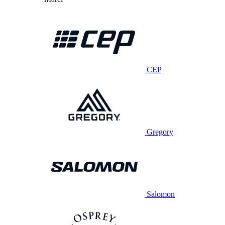
CEP
Gregory
Salomon