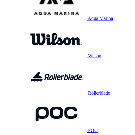
Aqua Marina
Wilson
Rollerblade
POC