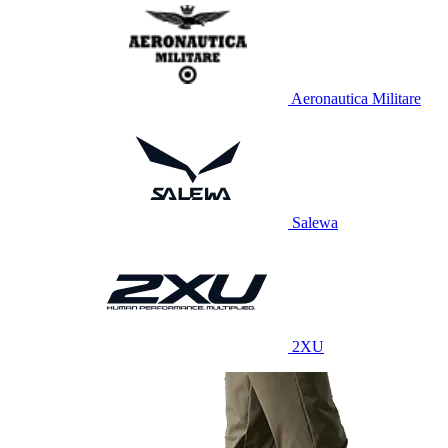
Aeronautica Militare
Salewa
2XU