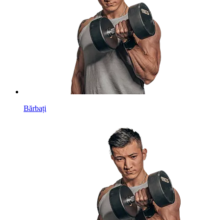
Bărbați