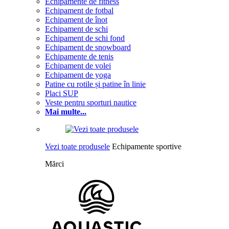
Echipamente de fitness
Echipament de fotbal
Echipament de înot
Echipament de schi
Echipament de schi fond
Echipament de snowboard
Echipamente de tenis
Echipament de volei
Echipament de yoga
Patine cu rotile și patine în linie
Placi SUP
Veste pentru sporturi nautice
Mai multe...
Vezi toate produsele
Echipamente sportive
Mărci