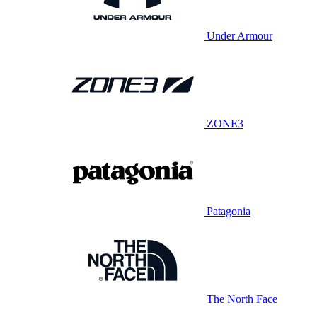
Under Armour
ZONE3
Patagonia
The North Face