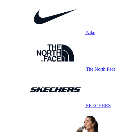
Nike
The North Face
SKECHERS