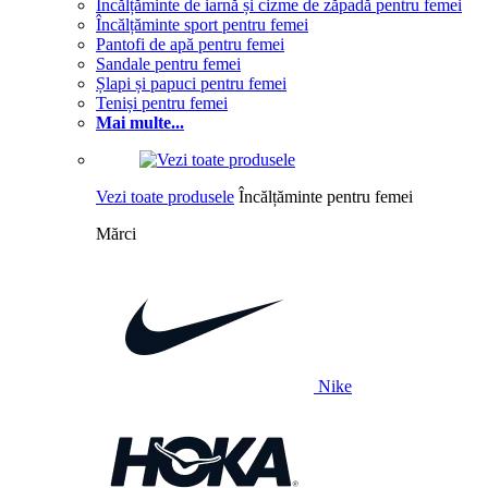
Încălțăminte de iarnă și cizme de zăpadă pentru femei
Încălțăminte sport pentru femei
Pantofi de apă pentru femei
Sandale pentru femei
Șlapi și papuci pentru femei
Teniși pentru femei
Mai multe...
Vezi toate produsele
Încălțăminte pentru femei
Mărci
Nike