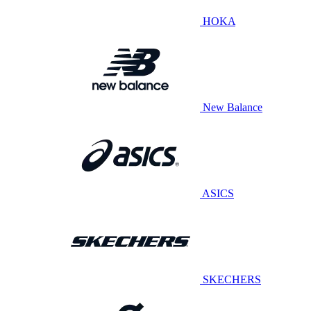
HOKA
New Balance
ASICS
SKECHERS