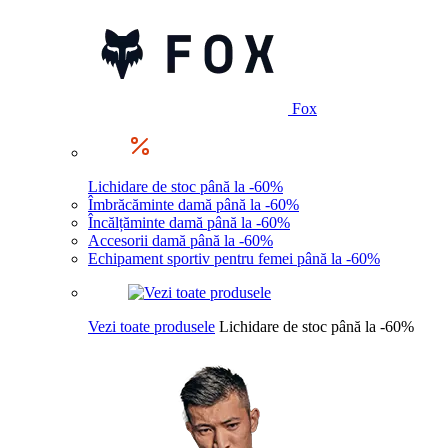
Fox
Lichidare de stoc până la -60%
Îmbrăcăminte damă până la -60%
Încălțăminte damă până la -60%
Accesorii damă până la -60%
Echipament sportiv pentru femei până la -60%
Vezi toate produsele
Lichidare de stoc până la -60%