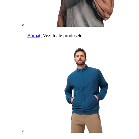
Bărbați
Vezi toate produsele