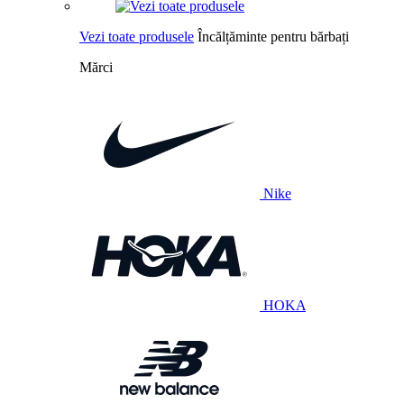
Vezi toate produsele
Încălțăminte pentru bărbați
Mărci
Nike
HOKA