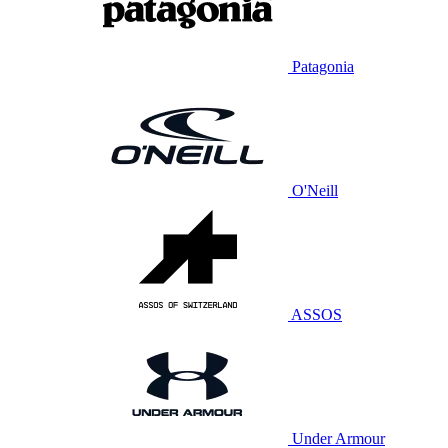
Patagonia
O'Neill
ASSOS
Under Armour