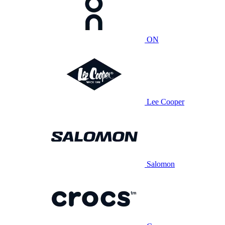
ON
Lee Cooper
Salomon