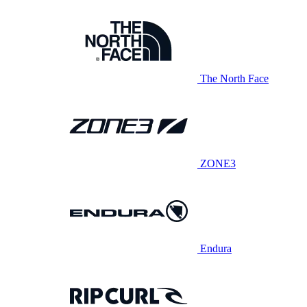
The North Face
ZONE3
Endura