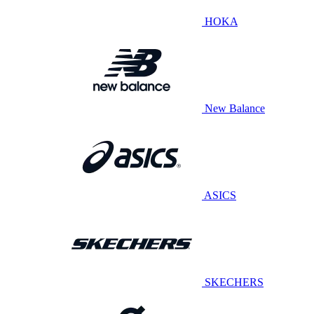
HOKA
New Balance
ASICS
SKECHERS