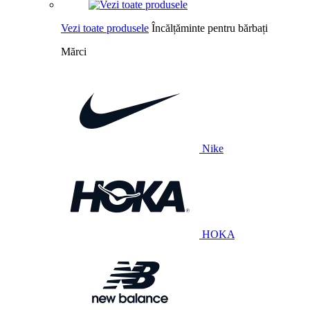
Vezi toate produsele
Încălțăminte pentru bărbați
Mărci
Nike
HOKA