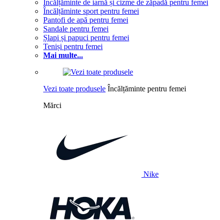
Încălțăminte de iarnă și cizme de zăpadă pentru femei
Încălțăminte sport pentru femei
Pantofi de apă pentru femei
Sandale pentru femei
Șlapi și papuci pentru femei
Teniși pentru femei
Mai multe...
Vezi toate produsele
Încălțăminte pentru femei
Mărci
Nike