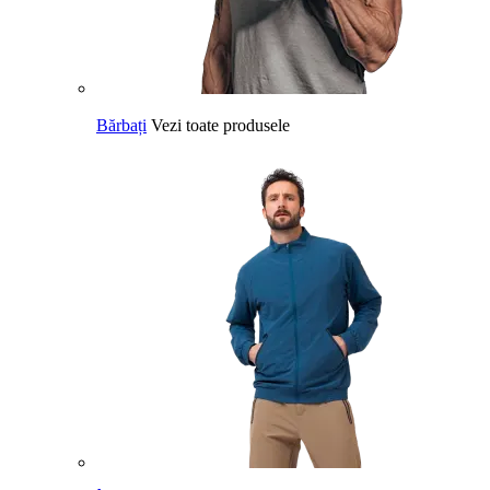
Bărbați
Vezi toate produsele