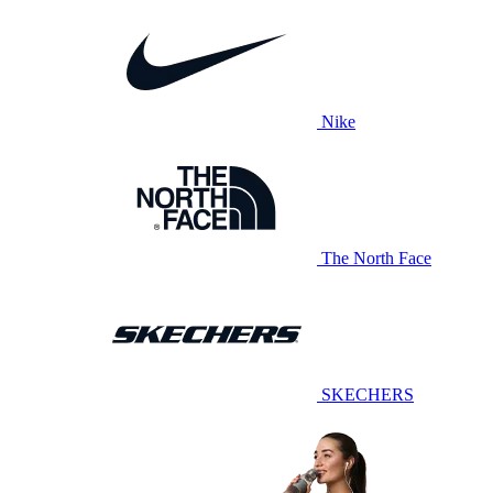
Nike
The North Face
SKECHERS