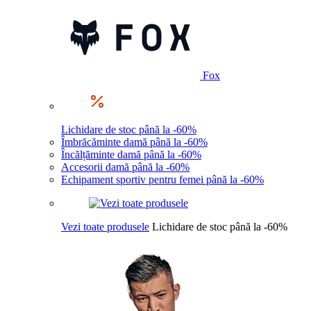
Fox
Lichidare de stoc până la -60%
Îmbrăcăminte damă până la -60%
Încălțăminte damă până la -60%
Accesorii damă până la -60%
Echipament sportiv pentru femei până la -60%
Vezi toate produsele
Lichidare de stoc până la -60%