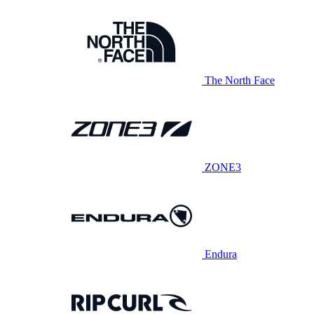
The North Face
ZONE3
Endura