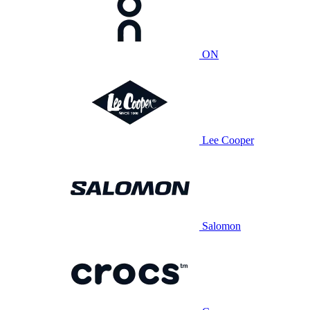
ON
Lee Cooper
Salomon