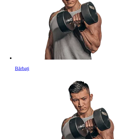
Bărbați