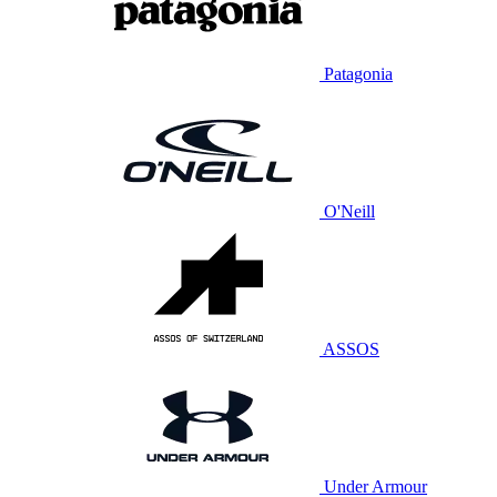
Patagonia
O'Neill
ASSOS
Under Armour