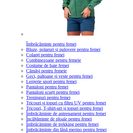
Îmbrăcăminte pentru femei
Bluze, polaruri și pulovere pentru femei
Colanți pentru femei
Combinezoane pentru femeie
Costume de baie femei
Cămăși pentru femeie
Geci, paltoane și veste pentru femei
Lenjerie sport pentru femei
Pantaloni pentru femei
Pantaloni scurți pentru femei
Treninguri pentru femei
Tricouri și topuri cu filtru UV pentru femei
Tricouri, T-shirt-uri și topuri pentru femei
Îmbrăcăminte de antrenament pentru femei
Încălțăminte de ploaie pentru femei
Îmbrăcăminte de trekking pentru femei
Îmbrăcăminte din lână merino pentru femei