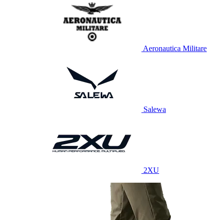
Aeronautica Militare
Salewa
2XU