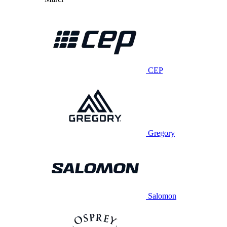
CEP
Gregory
Salomon