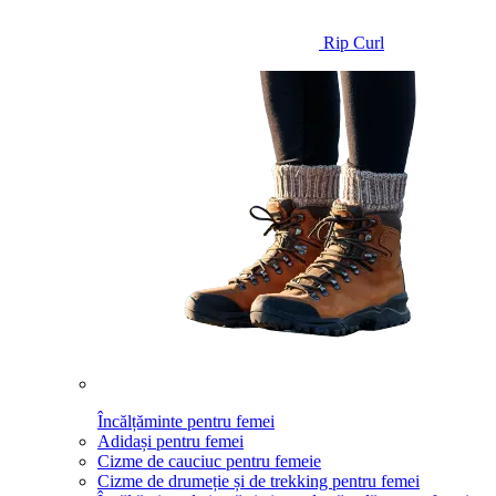
Rip Curl
Încălțăminte pentru femei
Adidași pentru femei
Cizme de cauciuc pentru femeie
Cizme de drumeție și de trekking pentru femei