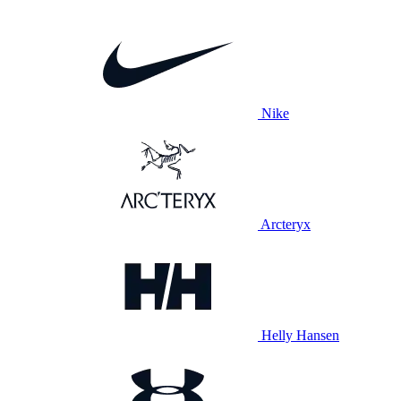
Nike
Arcteryx
Helly Hansen