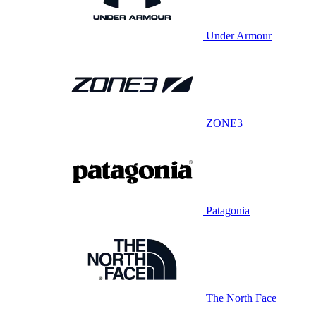
Under Armour
ZONE3
Patagonia
The North Face