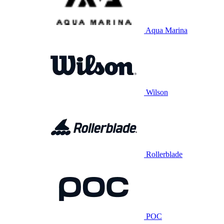
Aqua Marina
Wilson
Rollerblade
POC