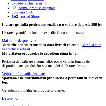
Expediere chiar și în 48 h
Numai produse originale
Sportano Club
4.62
Trusted Shops
Livrare gratuită pentru comenzile cu o valoare de peste 399 lei.
Livrarea gratuită nu include expedierile cu volum mare.
Mai multe despre livrare
30 de zile pentru retur de la data livrării coletului.
Verifică cum
să efectuezi returul
Majoritatea produselor le expediem până la 48h.
Perioada de realizare a comenzilor poate varia în funcție de
disponibilitatea produselor și a metodei de livrare alese.
Verifică informațiile detaliate
Sportano este distribuitorul produselor a peste 600 de mărci de
top.
Garantăm originalitatea produselor oferite.
Despre noi