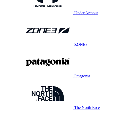
Under Armour
ZONE3
Patagonia
The North Face