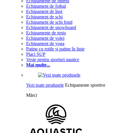
Echipamente de fitness
Echipament de fotbal
Echipament de înot
Echipament de schi
Echipament de schi fond
Echipament de snowboard
Echipamente de tenis
Echipament de volei
Echipament de yoga
Patine cu rotile și patine în linie
Placi SUP
Veste pentru sporturi nautice
Mai multe...
Vezi toate produsele
Echipamente sportive
Mărci