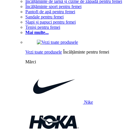
Încălțăminte de iarnă și cizme de zăpadă pentru femei
Încălțăminte sport pentru femei
Pantofi de apă pentru femei
Sandale pentru femei
Șlapi și papuci pentru femei
Teniși pentru femei
Mai multe...
Vezi toate produsele
Încălțăminte pentru femei
Mărci
Nike