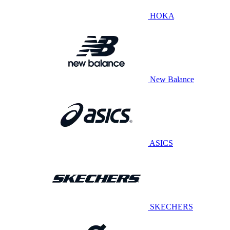
HOKA
New Balance
ASICS
SKECHERS