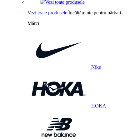
Vezi toate produsele
Încălțăminte pentru bărbați
Mărci
Nike
HOKA