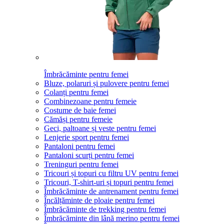
Îmbrăcăminte pentru femei
Bluze, polaruri și pulovere pentru femei
Colanți pentru femei
Combinezoane pentru femeie
Costume de baie femei
Cămăși pentru femeie
Geci, paltoane și veste pentru femei
Lenjerie sport pentru femei
Pantaloni pentru femei
Pantaloni scurți pentru femei
Treninguri pentru femei
Tricouri și topuri cu filtru UV pentru femei
Tricouri, T-shirt-uri și topuri pentru femei
Îmbrăcăminte de antrenament pentru femei
Încălțăminte de ploaie pentru femei
Îmbrăcăminte de trekking pentru femei
Îmbrăcăminte din lână merino pentru femei