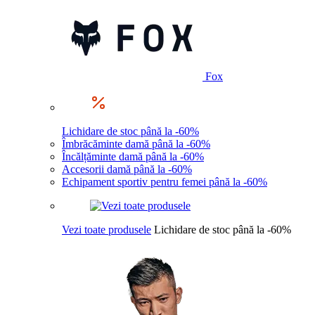
Fox
Lichidare de stoc până la -60%
Îmbrăcăminte damă până la -60%
Încălțăminte damă până la -60%
Accesorii damă până la -60%
Echipament sportiv pentru femei până la -60%
Vezi toate produsele
Lichidare de stoc până la -60%