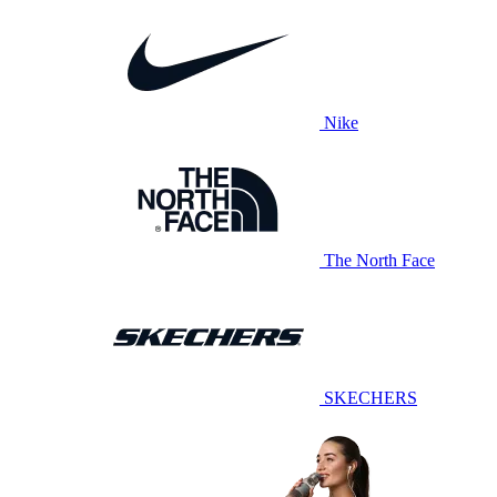
Nike
The North Face
SKECHERS