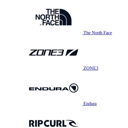
The North Face
ZONE3
Endura