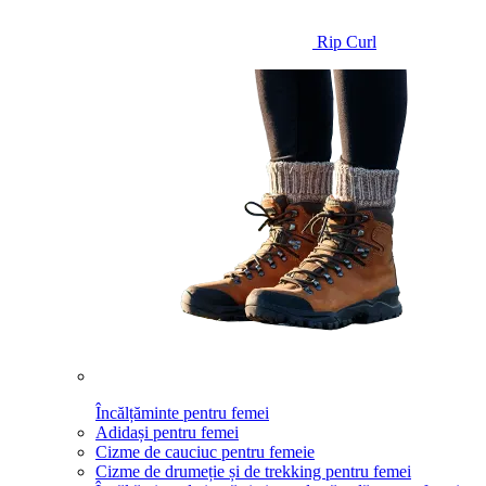
Rip Curl
Încălțăminte pentru femei
Adidași pentru femei
Cizme de cauciuc pentru femeie
Cizme de drumeție și de trekking pentru femei