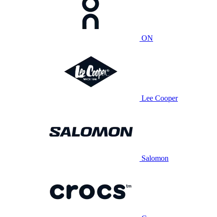
ON
Lee Cooper
Salomon