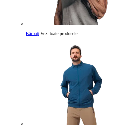
Bărbați
Vezi toate produsele