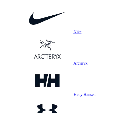
Nike
Arcteryx
Helly Hansen