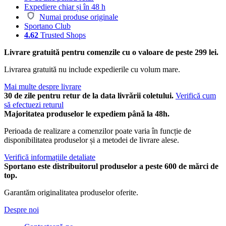
Expediere chiar și în 48 h
Numai produse originale
Sportano Club
4.62
Trusted Shops
Livrare gratuită pentru comenzile cu o valoare de peste 299 lei.
Livrarea gratuită nu include expedierile cu volum mare.
Mai multe despre livrare
30 de zile pentru retur de la data livrării coletului.
Verifică cum
să efectuezi returul
Majoritatea produselor le expediem până la 48h.
Perioada de realizare a comenzilor poate varia în funcție de
disponibilitatea produselor și a metodei de livrare alese.
Verifică informațiile detaliate
Sportano este distribuitorul produselor a peste 600 de mărci de
top.
Garantăm originalitatea produselor oferite.
Despre noi