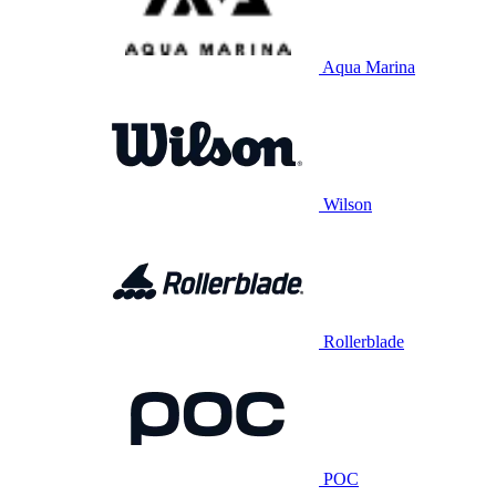
Aqua Marina
Wilson
Rollerblade
POC