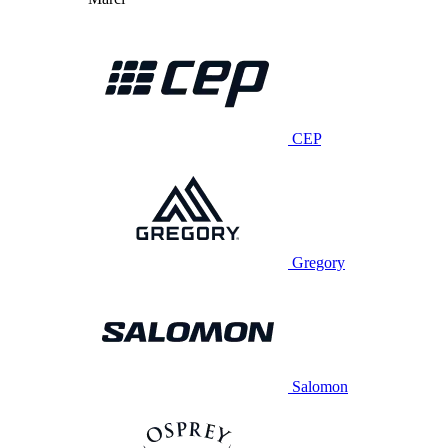
CEP
Gregory
Salomon