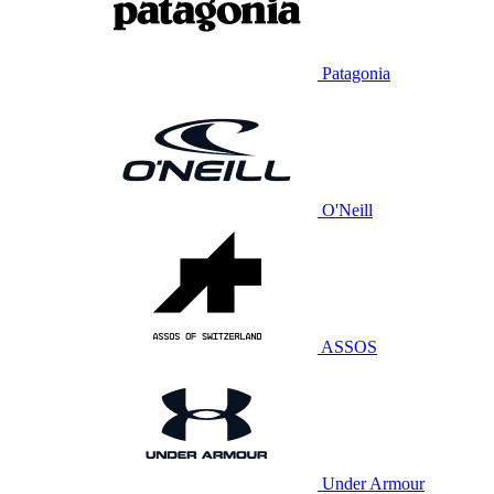
Patagonia
O'Neill
ASSOS
Under Armour