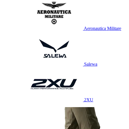
Aeronautica Militare
Salewa
2XU