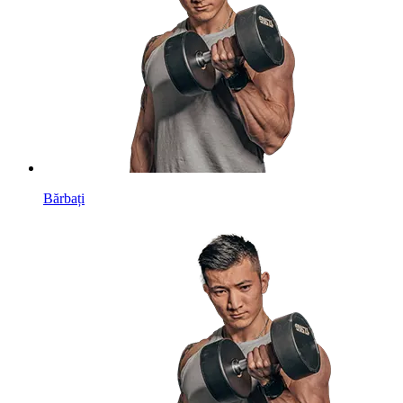
Bărbați