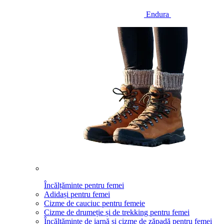
Endura
Încălțăminte pentru femei
Adidași pentru femei
Cizme de cauciuc pentru femeie
Cizme de drumeție și de trekking pentru femei
Încălțăminte de iarnă și cizme de zăpadă pentru femei