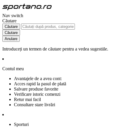
Nav switch
Căutare
Căutare
Căutare
Anulare
Introduceți un termen de căutare pentru a vedea sugestiile.
Contul meu
Avantajele de a avea cont:
Acces rapid la pasul de plată
Salvare produse favorite
Verificare istoric comenzi
Retur mai facil
Consultare stare livrări
Sporturi