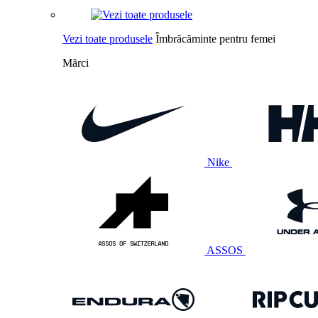
Vezi toate produsele
Îmbrăcăminte pentru femei
Mărci
Nike
ASSOS