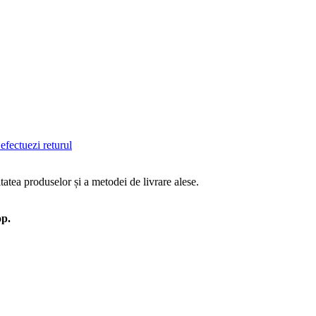
efectuezi returul
tatea produselor și a metodei de livrare alese.
op.