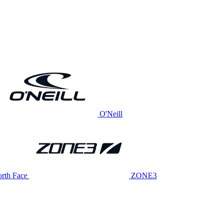
O'Neill
rth Face
ZONE3