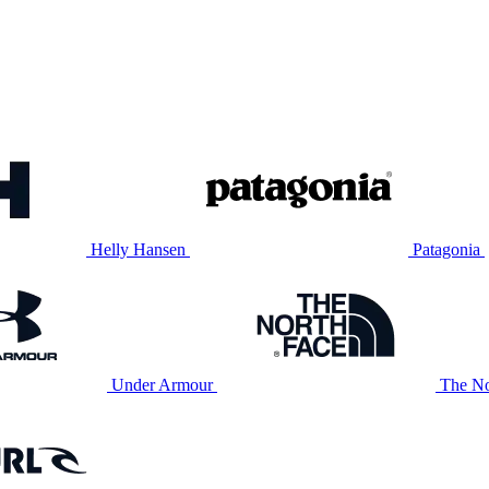
Helly Hansen
Patagonia
Under Armour
The No