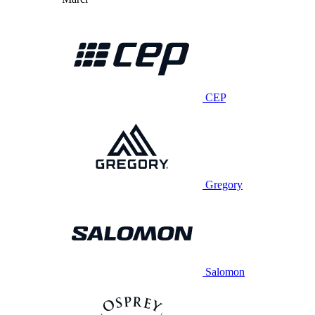
CEP
Gregory
Salomon