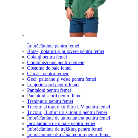
Îmbrăcăminte pentru femei
Bluze, polaruri și pulovere pentru femei
Colanți pentru femei
Combinezoane pentru femeie
Costume de baie femei
Cămăși pentru femeie
Geci, paltoane și veste pentru femei
Lenjerie sport pentru femei
Pantaloni pentru femei
Pantaloni scurți pentru femei
Treninguri pentru femei
Tricouri și topuri cu filtru UV pentru femei
Tricouri, T-shirt-uri și topuri pentru femei
Îmbrăcăminte de antrenament pentru femei
Încălțăminte de ploaie pentru femei
Îmbrăcăminte de trekking pentru femei
Îmbrăcăminte din lână merino pentru femei