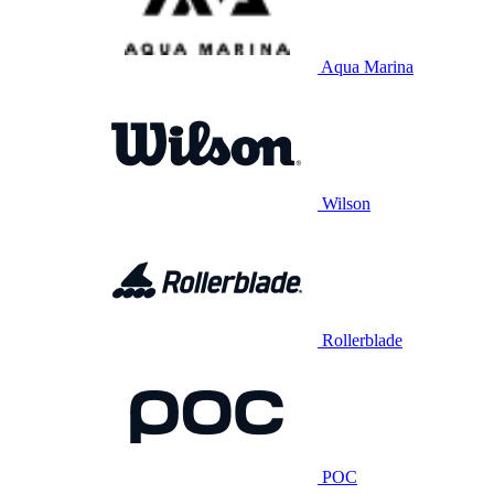
Aqua Marina
Wilson
Rollerblade
POC