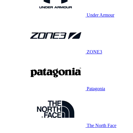
Under Armour
ZONE3
Patagonia
The North Face