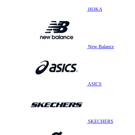
HOKA
New Balance
ASICS
SKECHERS