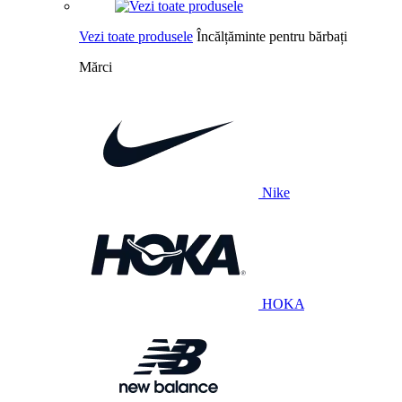
Vezi toate produsele
Încălțăminte pentru bărbați
Mărci
Nike
HOKA