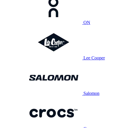
ON
Lee Cooper
Salomon