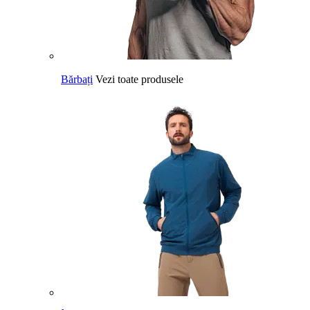
Bărbați
Vezi toate produsele