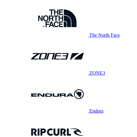
The North Face
ZONE3
Endura