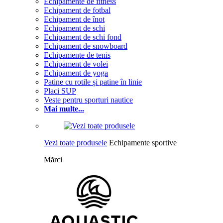
Echipamente de fitness
Echipament de fotbal
Echipament de înot
Echipament de schi
Echipament de schi fond
Echipament de snowboard
Echipamente de tenis
Echipament de volei
Echipament de yoga
Patine cu rotile și patine în linie
Placi SUP
Veste pentru sporturi nautice
Mai multe...
Vezi toate produsele
Echipamente sportive
Mărci