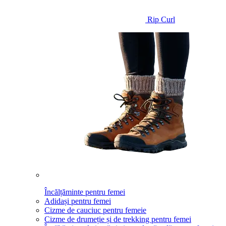
Rip Curl
Încălțăminte pentru femei
Adidași pentru femei
Cizme de cauciuc pentru femeie
Cizme de drumeție și de trekking pentru femei