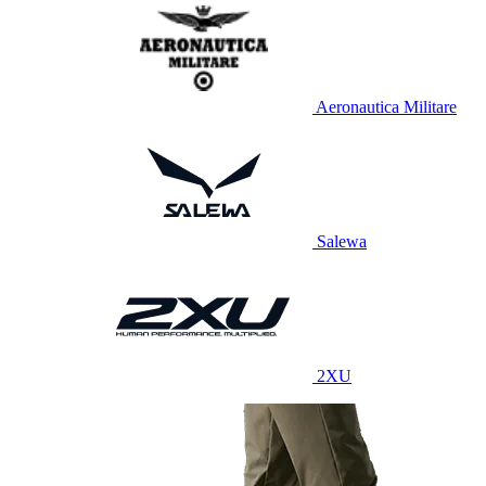
Aeronautica Militare
Salewa
2XU