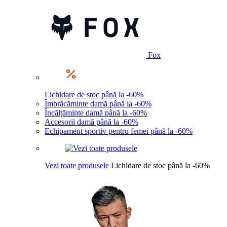
Fox
Lichidare de stoc până la -60%
Îmbrăcăminte damă până la -60%
Încălțăminte damă până la -60%
Accesorii damă până la -60%
Echipament sportiv pentru femei până la -60%
Vezi toate produsele
Lichidare de stoc până la -60%