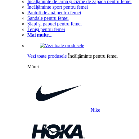
Încălțăminte de iarnă și cizme de zăpadă pentru femei
Încălțăminte sport pentru femei
Pantofi de apă pentru femei
Sandale pentru femei
Șlapi și papuci pentru femei
Teniși pentru femei
Mai multe...
Vezi toate produsele
Încălțăminte pentru femei
Mărci
Nike