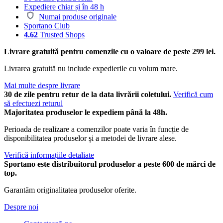
Expediere chiar și în 48 h
Numai produse originale
Sportano Club
4.62
Trusted Shops
Livrare gratuită pentru comenzile cu o valoare de peste 299 lei.
Livrarea gratuită nu include expedierile cu volum mare.
Mai multe despre livrare
30 de zile pentru retur de la data livrării coletului.
Verifică cum
să efectuezi returul
Majoritatea produselor le expediem până la 48h.
Perioada de realizare a comenzilor poate varia în funcție de
disponibilitatea produselor și a metodei de livrare alese.
Verifică informațiile detaliate
Sportano este distribuitorul produselor a peste 600 de mărci de
top.
Garantăm originalitatea produselor oferite.
Despre noi