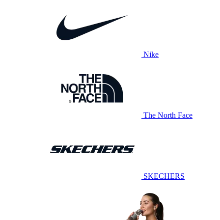
Nike
The North Face
SKECHERS