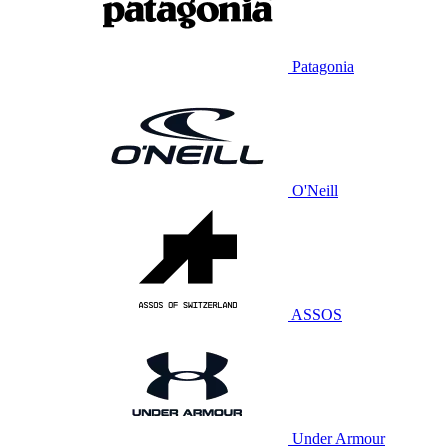
Patagonia
O'Neill
ASSOS
Under Armour