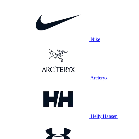
Nike
Arcteryx
Helly Hansen