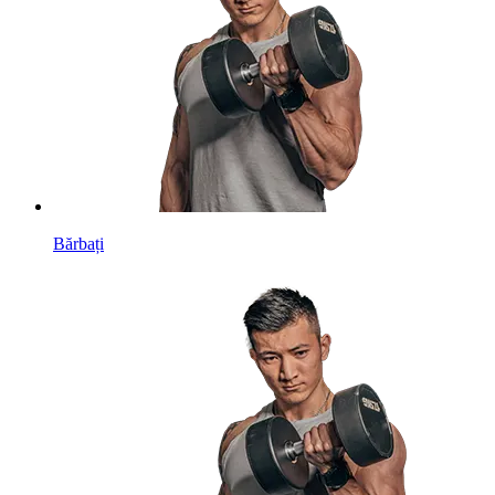
Bărbați