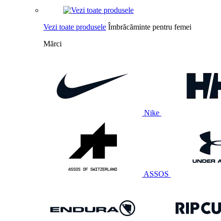
Vezi toate produsele
Îmbrăcăminte pentru femei
Mărci
Nike
ASSOS