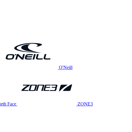
O'Neill
rth Face
ZONE3