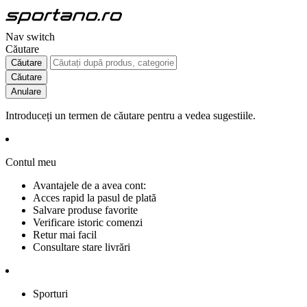
Nav switch
Căutare
Căutare
Căutare
Anulare
Introduceți un termen de căutare pentru a vedea sugestiile.
Contul meu
Avantajele de a avea cont:
Acces rapid la pasul de plată
Salvare produse favorite
Verificare istoric comenzi
Retur mai facil
Consultare stare livrări
Sporturi