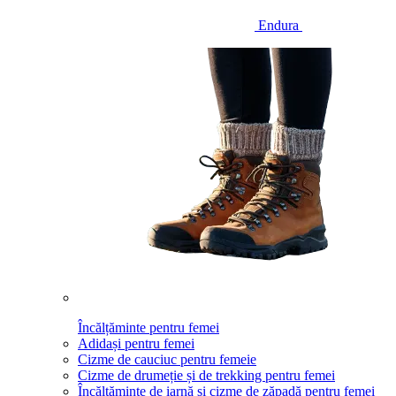
Endura
Încălțăminte pentru femei
Adidași pentru femei
Cizme de cauciuc pentru femeie
Cizme de drumeție și de trekking pentru femei
Încălțăminte de iarnă și cizme de zăpadă pentru femei