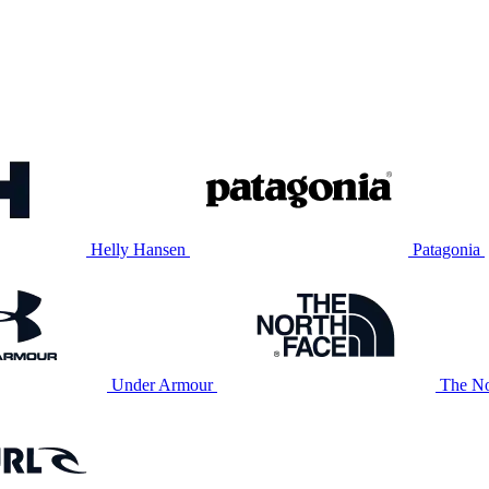
Helly Hansen
Patagonia
Under Armour
The No