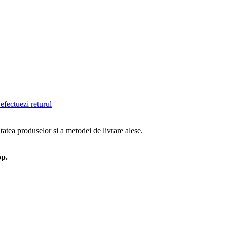
efectuezi returul
tatea produselor și a metodei de livrare alese.
op.