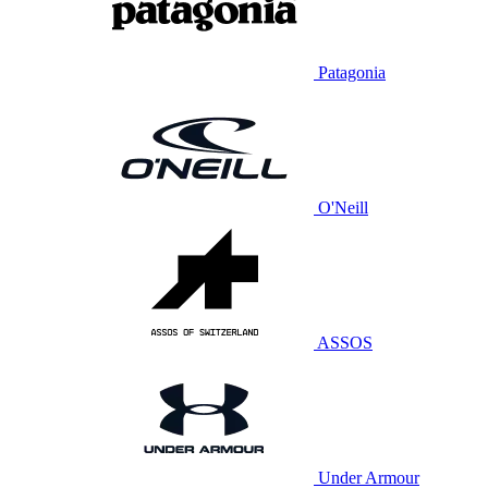
Patagonia
O'Neill
ASSOS
Under Armour