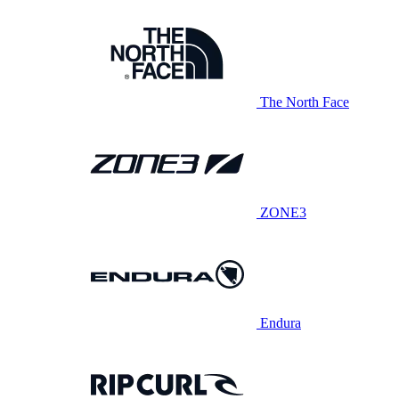
The North Face
ZONE3
Endura