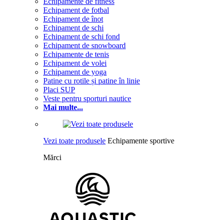
Echipamente de fitness
Echipament de fotbal
Echipament de înot
Echipament de schi
Echipament de schi fond
Echipament de snowboard
Echipamente de tenis
Echipament de volei
Echipament de yoga
Patine cu rotile și patine în linie
Placi SUP
Veste pentru sporturi nautice
Mai multe...
Vezi toate produsele
Echipamente sportive
Mărci