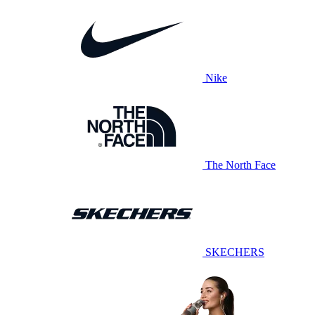
Nike
The North Face
SKECHERS