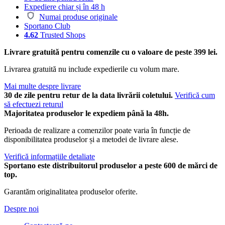
Expediere chiar și în 48 h
Numai produse originale
Sportano Club
4.62
Trusted Shops
Livrare gratuită pentru comenzile cu o valoare de peste 399 lei.
Livrarea gratuită nu include expedierile cu volum mare.
Mai multe despre livrare
30 de zile pentru retur de la data livrării coletului.
Verifică cum
să efectuezi returul
Majoritatea produselor le expediem până la 48h.
Perioada de realizare a comenzilor poate varia în funcție de
disponibilitatea produselor și a metodei de livrare alese.
Verifică informațiile detaliate
Sportano este distribuitorul produselor a peste 600 de mărci de
top.
Garantăm originalitatea produselor oferite.
Despre noi