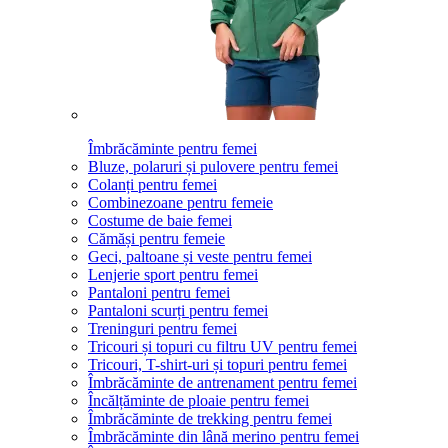
Îmbrăcăminte pentru femei
Bluze, polaruri și pulovere pentru femei
Colanți pentru femei
Combinezoane pentru femeie
Costume de baie femei
Cămăși pentru femeie
Geci, paltoane și veste pentru femei
Lenjerie sport pentru femei
Pantaloni pentru femei
Pantaloni scurți pentru femei
Treninguri pentru femei
Tricouri și topuri cu filtru UV pentru femei
Tricouri, T-shirt-uri și topuri pentru femei
Îmbrăcăminte de antrenament pentru femei
Încălțăminte de ploaie pentru femei
Îmbrăcăminte de trekking pentru femei
Îmbrăcăminte din lână merino pentru femei