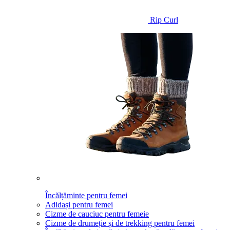
Rip Curl
Încălțăminte pentru femei
Adidași pentru femei
Cizme de cauciuc pentru femeie
Cizme de drumeție și de trekking pentru femei