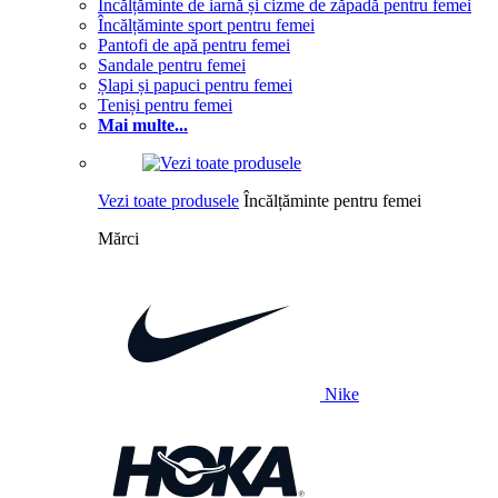
Încălțăminte de iarnă și cizme de zăpadă pentru femei
Încălțăminte sport pentru femei
Pantofi de apă pentru femei
Sandale pentru femei
Șlapi și papuci pentru femei
Teniși pentru femei
Mai multe...
Vezi toate produsele
Încălțăminte pentru femei
Mărci
Nike