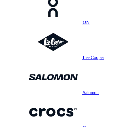
ON
Lee Cooper
Salomon