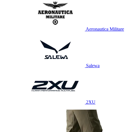
Aeronautica Militare
Salewa
2XU