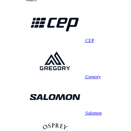
CEP
Gregory
Salomon