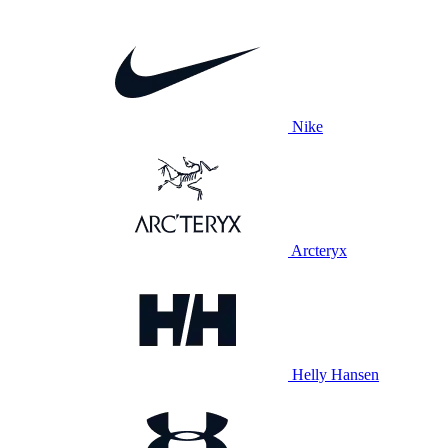
Nike
Arcteryx
Helly Hansen