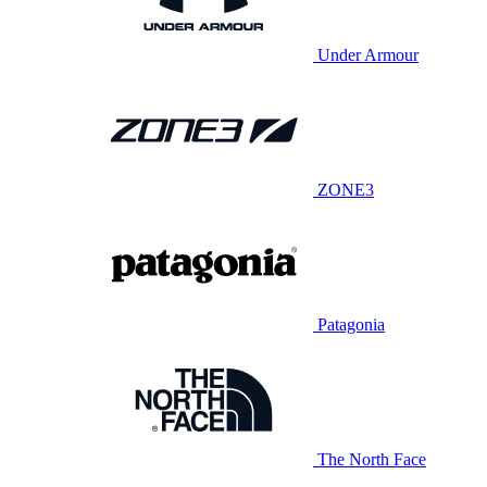
Under Armour
ZONE3
Patagonia
The North Face