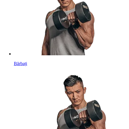
Bărbați