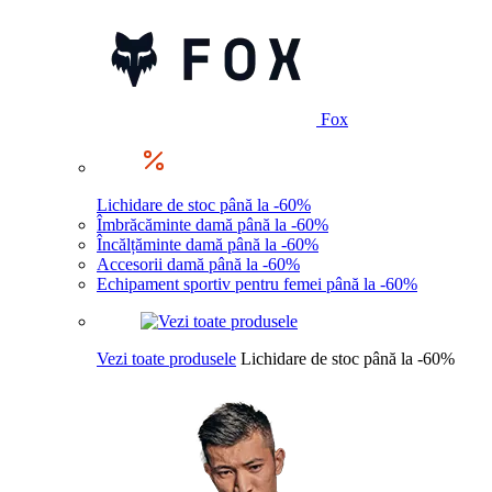
Fox
Lichidare de stoc până la -60%
Îmbrăcăminte damă până la -60%
Încălțăminte damă până la -60%
Accesorii damă până la -60%
Echipament sportiv pentru femei până la -60%
Vezi toate produsele
Lichidare de stoc până la -60%