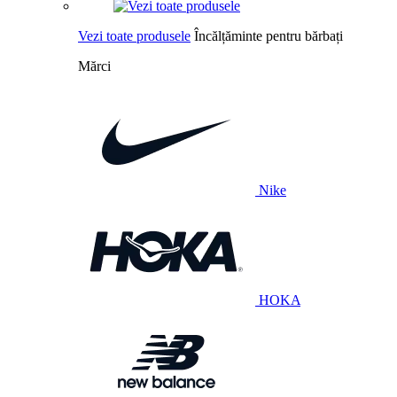
Vezi toate produsele
Încălțăminte pentru bărbați
Mărci
Nike
HOKA