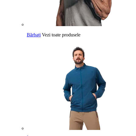
Bărbați
Vezi toate produsele