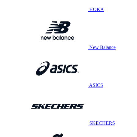
HOKA
New Balance
ASICS
SKECHERS