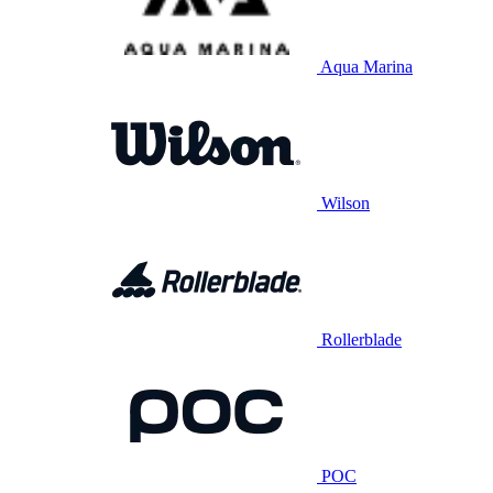
Aqua Marina
Wilson
Rollerblade
POC