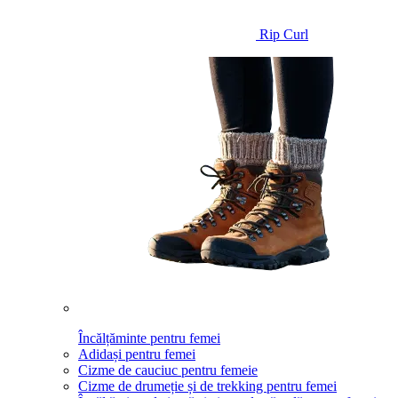
Rip Curl
Încălțăminte pentru femei
Adidași pentru femei
Cizme de cauciuc pentru femeie
Cizme de drumeție și de trekking pentru femei