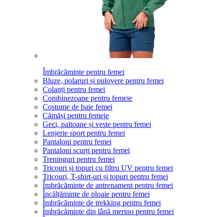
Îmbrăcăminte pentru femei
Bluze, polaruri și pulovere pentru femei
Colanți pentru femei
Combinezoane pentru femeie
Costume de baie femei
Cămăși pentru femeie
Geci, paltoane și veste pentru femei
Lenjerie sport pentru femei
Pantaloni pentru femei
Pantaloni scurți pentru femei
Treninguri pentru femei
Tricouri și topuri cu filtru UV pentru femei
Tricouri, T-shirt-uri și topuri pentru femei
Îmbrăcăminte de antrenament pentru femei
Încălțăminte de ploaie pentru femei
Îmbrăcăminte de trekking pentru femei
Îmbrăcăminte din lână merino pentru femei