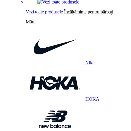
Vezi toate produsele
Încălțăminte pentru bărbați
Mărci
Nike
HOKA