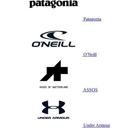
Patagonia
O'Neill
ASSOS
Under Armour