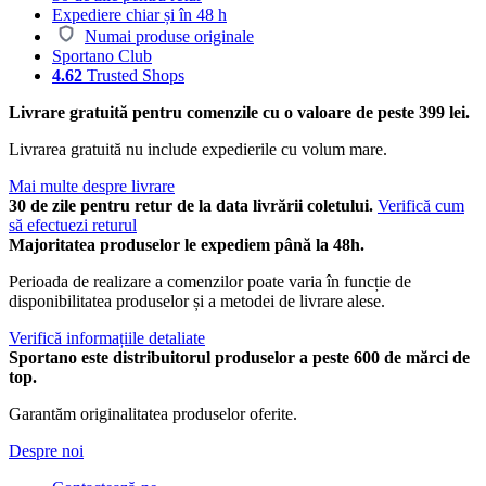
Expediere chiar și în 48 h
Numai produse originale
Sportano Club
4.62
Trusted Shops
Livrare gratuită pentru comenzile cu o valoare de peste 399 lei.
Livrarea gratuită nu include expedierile cu volum mare.
Mai multe despre livrare
30 de zile pentru retur de la data livrării coletului.
Verifică cum
să efectuezi returul
Majoritatea produselor le expediem până la 48h.
Perioada de realizare a comenzilor poate varia în funcție de
disponibilitatea produselor și a metodei de livrare alese.
Verifică informațiile detaliate
Sportano este distribuitorul produselor a peste 600 de mărci de
top.
Garantăm originalitatea produselor oferite.
Despre noi