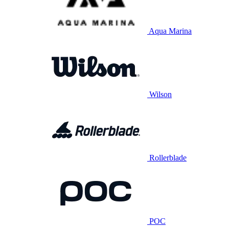
Aqua Marina
Wilson
Rollerblade
POC