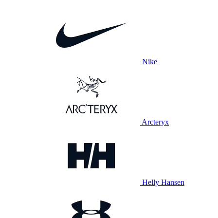
Nike
Arcteryx
Helly Hansen