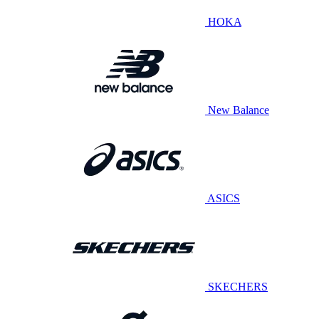
HOKA
New Balance
ASICS
SKECHERS