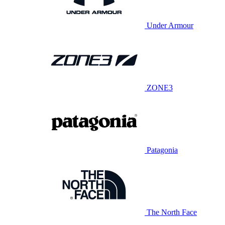
Under Armour
ZONE3
Patagonia
The North Face