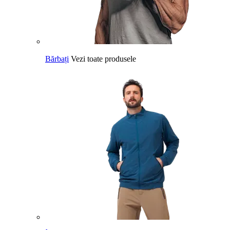
Bărbați
Vezi toate produsele