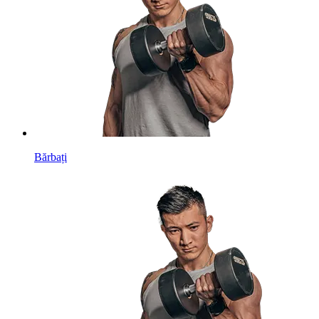
Bărbați