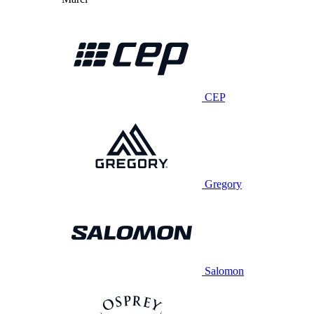
CEP
Gregory
Salomon