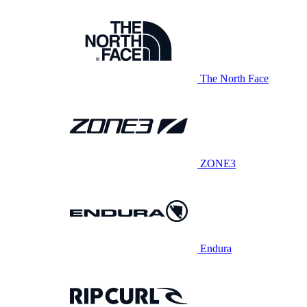
The North Face
ZONE3
Endura