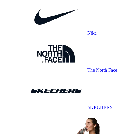
Nike
The North Face
SKECHERS