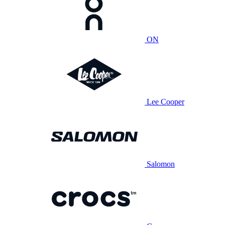
ON
Lee Cooper
Salomon