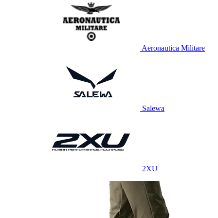
Aeronautica Militare
Salewa
2XU