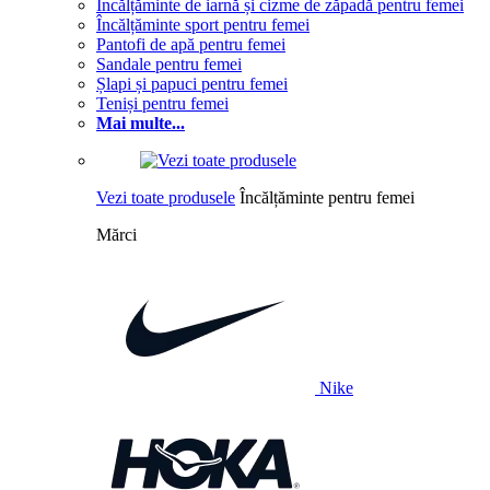
Încălțăminte de iarnă și cizme de zăpadă pentru femei
Încălțăminte sport pentru femei
Pantofi de apă pentru femei
Sandale pentru femei
Șlapi și papuci pentru femei
Teniși pentru femei
Mai multe...
Vezi toate produsele
Încălțăminte pentru femei
Mărci
Nike