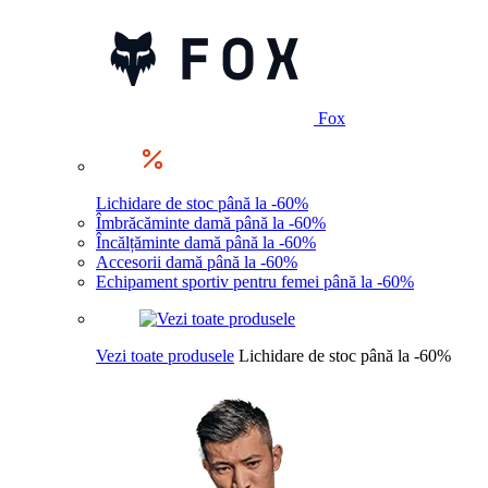
Fox
Lichidare de stoc până la -60%
Îmbrăcăminte damă până la -60%
Încălțăminte damă până la -60%
Accesorii damă până la -60%
Echipament sportiv pentru femei până la -60%
Vezi toate produsele
Lichidare de stoc până la -60%