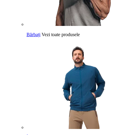
Bărbați
Vezi toate produsele