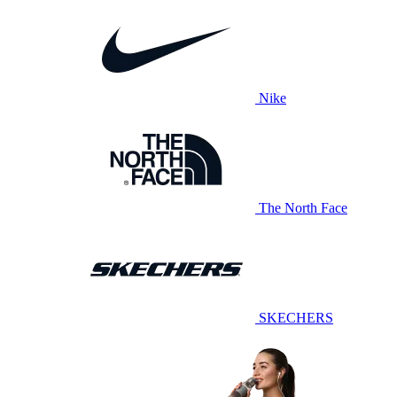
Nike
The North Face
SKECHERS