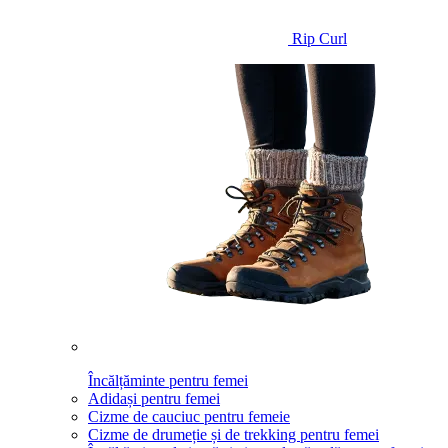
Rip Curl
Încălțăminte pentru femei
Adidași pentru femei
Cizme de cauciuc pentru femeie
Cizme de drumeție și de trekking pentru femei