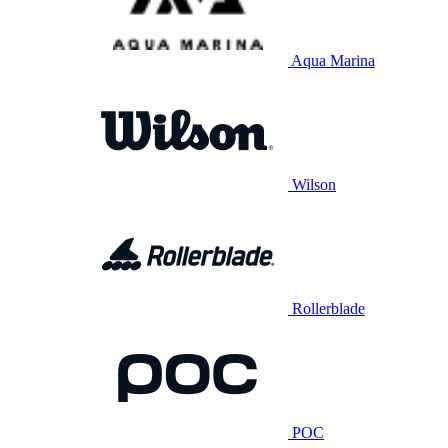
Aqua Marina
Wilson
Rollerblade
POC