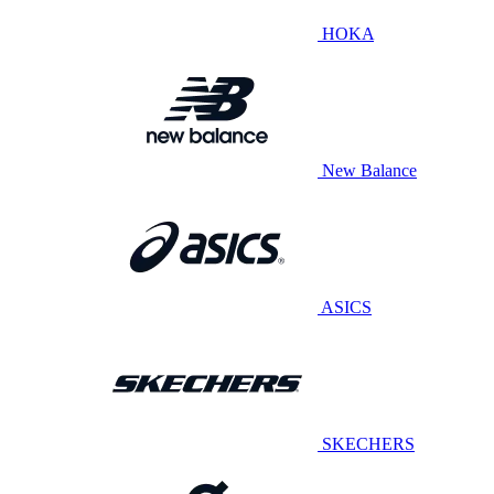
HOKA
New Balance
ASICS
SKECHERS