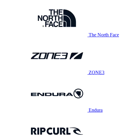
The North Face
ZONE3
Endura