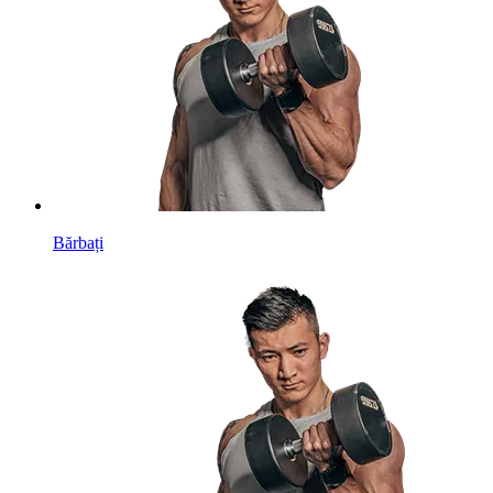
Bărbați