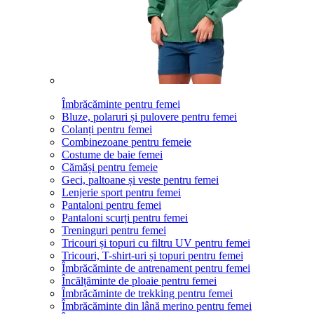
Îmbrăcăminte pentru femei
Bluze, polaruri și pulovere pentru femei
Colanți pentru femei
Combinezoane pentru femeie
Costume de baie femei
Cămăși pentru femeie
Geci, paltoane și veste pentru femei
Lenjerie sport pentru femei
Pantaloni pentru femei
Pantaloni scurți pentru femei
Treninguri pentru femei
Tricouri și topuri cu filtru UV pentru femei
Tricouri, T-shirt-uri și topuri pentru femei
Îmbrăcăminte de antrenament pentru femei
Încălțăminte de ploaie pentru femei
Îmbrăcăminte de trekking pentru femei
Îmbrăcăminte din lână merino pentru femei