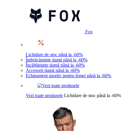
Fox
Lichidare de stoc până la -60%
Îmbrăcăminte damă până la -60%
Încălțăminte damă până la -60%
Accesorii damă până la -60%
Echipament sportiv pentru femei până la -60%
Vezi toate produsele
Lichidare de stoc până la -60%