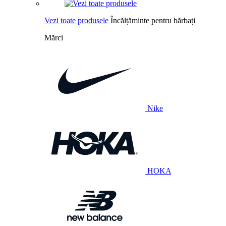
Vezi toate produsele
Încălțăminte pentru bărbați
Mărci
Nike
HOKA