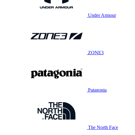
Under Armour
ZONE3
Patagonia
The North Face