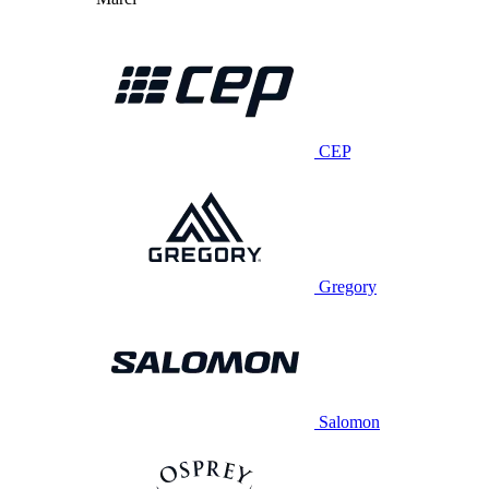
CEP
Gregory
Salomon