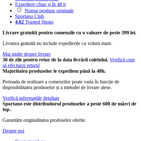
Expediere chiar și în 48 h
Numai produse originale
Sportano Club
4.62
Trusted Shops
Livrare gratuită pentru comenzile cu o valoare de peste 399 lei.
Livrarea gratuită nu include expedierile cu volum mare.
Mai multe despre livrare
30 de zile pentru retur de la data livrării coletului.
Verifică cum
să efectuezi returul
Majoritatea produselor le expediem până la 48h.
Perioada de realizare a comenzilor poate varia în funcție de
disponibilitatea produselor și a metodei de livrare alese.
Verifică informațiile detaliate
Sportano este distribuitorul produselor a peste 600 de mărci de
top.
Garantăm originalitatea produselor oferite.
Despre noi