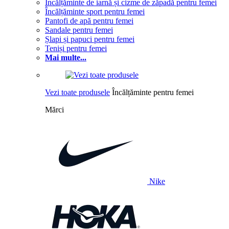
Încălțăminte de iarnă și cizme de zăpadă pentru femei
Încălțăminte sport pentru femei
Pantofi de apă pentru femei
Sandale pentru femei
Șlapi și papuci pentru femei
Teniși pentru femei
Mai multe...
Vezi toate produsele
Încălțăminte pentru femei
Mărci
Nike