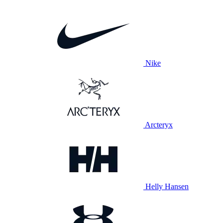
Nike
Arcteryx
Helly Hansen