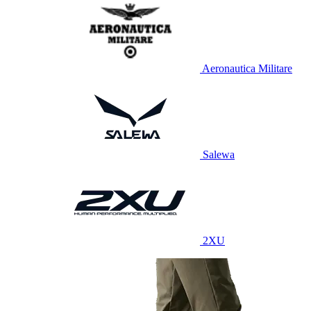
Aeronautica Militare
Salewa
2XU