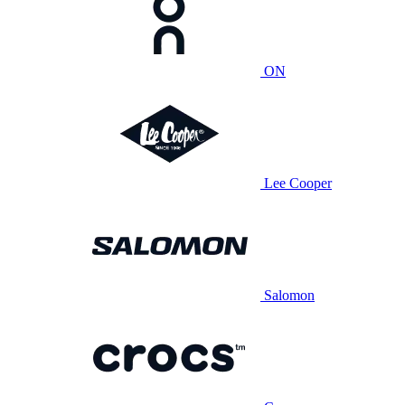
ON
Lee Cooper
Salomon