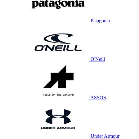
Patagonia
O'Neill
ASSOS
Under Armour