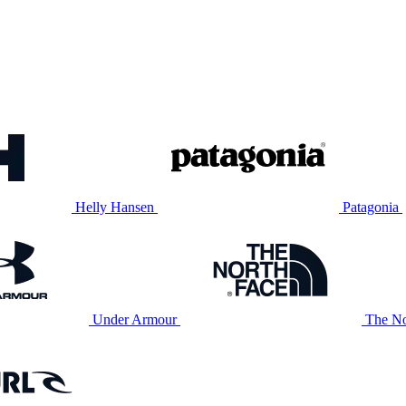
Helly Hansen
Patagonia
Under Armour
The No