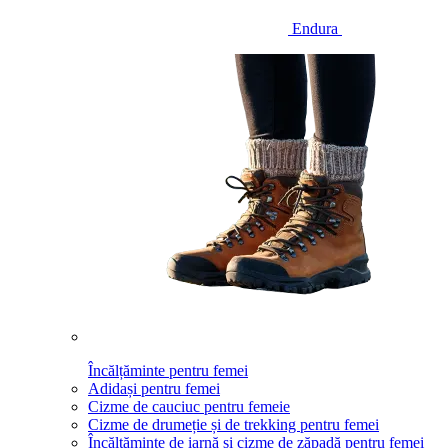
Endura
Încălțăminte pentru femei
Adidași pentru femei
Cizme de cauciuc pentru femeie
Cizme de drumeție și de trekking pentru femei
Încălțăminte de iarnă și cizme de zăpadă pentru femei