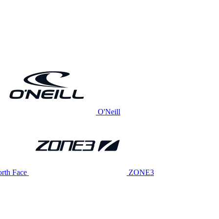
O'Neill
rth Face
ZONE3