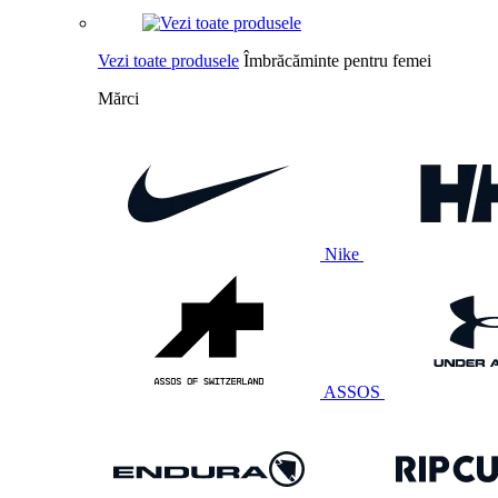
Vezi toate produsele
Îmbrăcăminte pentru femei
Mărci
Nike
ASSOS