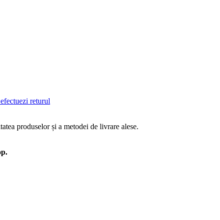
efectuezi returul
tatea produselor și a metodei de livrare alese.
op.