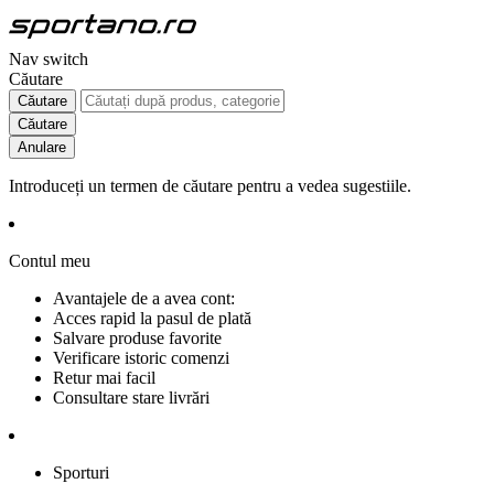
Nav switch
Căutare
Căutare
Căutare
Anulare
Introduceți un termen de căutare pentru a vedea sugestiile.
Contul meu
Avantajele de a avea cont:
Acces rapid la pasul de plată
Salvare produse favorite
Verificare istoric comenzi
Retur mai facil
Consultare stare livrări
Sporturi