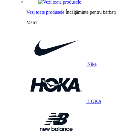
Vezi toate produsele
Încălțăminte pentru bărbați
Mărci
Nike
HOKA