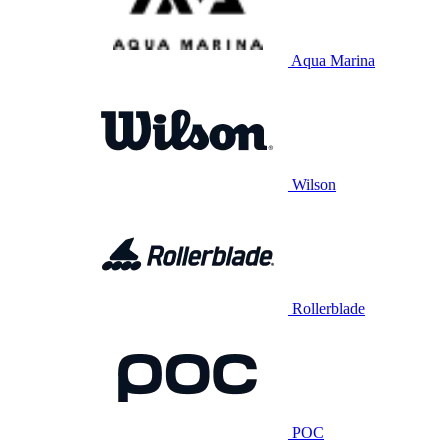
Aqua Marina
Wilson
Rollerblade
POC