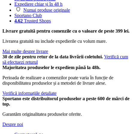
Expediere chiar și în 48 h
Numai produse originale
Sportano Club
4.62
Trusted Shops
Livrare gratuită pentru comenzile cu o valoare de peste 399 lei.
Livrarea gratuită nu include expedierile cu volum mare.
Mai multe despre livrare
30 de zile pentru retur de la data livrării coletului.
Verifică cum
să efectuezi returul
Majoritatea produselor le expediem până la 48h.
Perioada de realizare a comenzilor poate varia în funcție de
disponibilitatea produselor și a metodei de livrare alese.
Verifică informațiile detaliate
Sportano este distribuitorul produselor a peste 600 de mărci de
top.
Garantăm originalitatea produselor oferite.
Despre noi