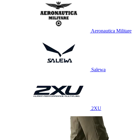
Aeronautica Militare
Salewa
2XU