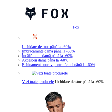
Fox
Lichidare de stoc până la -60%
Îmbrăcăminte damă până la -60%
Încălțăminte damă până la -60%
Accesorii damă până la -60%
Echipament sportiv pentru femei până la -60%
Vezi toate produsele
Lichidare de stoc până la -60%