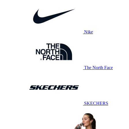
Nike
The North Face
SKECHERS