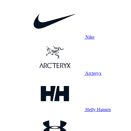
Nike
Arcteryx
Helly Hansen