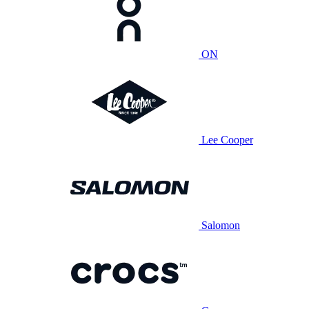
ON
Lee Cooper
Salomon