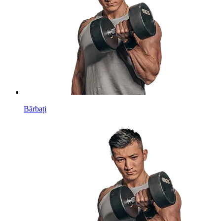
Bărbați