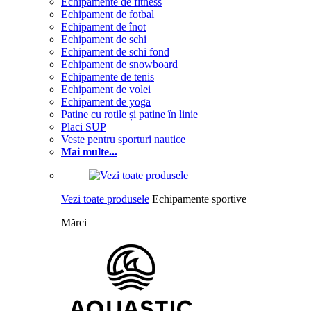
Echipamente de fitness
Echipament de fotbal
Echipament de înot
Echipament de schi
Echipament de schi fond
Echipament de snowboard
Echipamente de tenis
Echipament de volei
Echipament de yoga
Patine cu rotile și patine în linie
Placi SUP
Veste pentru sporturi nautice
Mai multe...
Vezi toate produsele
Echipamente sportive
Mărci