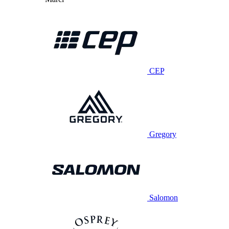
CEP
Gregory
Salomon