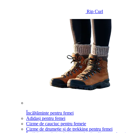
Rip Curl
Încălțăminte pentru femei
Adidași pentru femei
Cizme de cauciuc pentru femeie
Cizme de drumeție și de trekking pentru femei