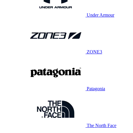
Under Armour
ZONE3
Patagonia
The North Face