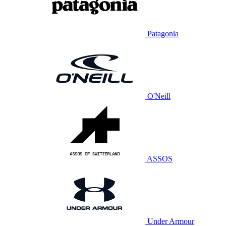
Patagonia
O'Neill
ASSOS
Under Armour