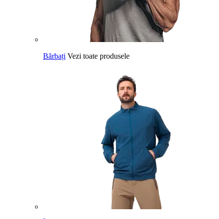
Bărbați
Vezi toate produsele