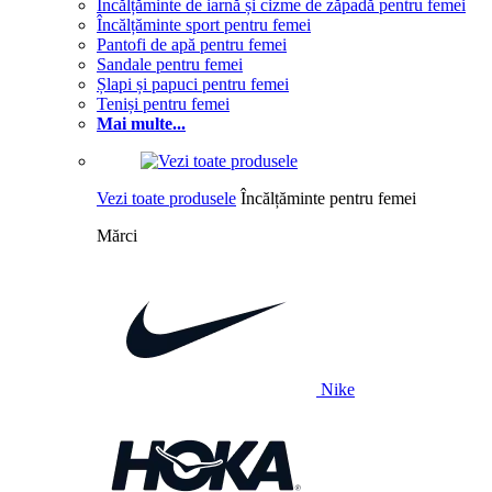
Încălțăminte de iarnă și cizme de zăpadă pentru femei
Încălțăminte sport pentru femei
Pantofi de apă pentru femei
Sandale pentru femei
Șlapi și papuci pentru femei
Teniși pentru femei
Mai multe...
Vezi toate produsele
Încălțăminte pentru femei
Mărci
Nike