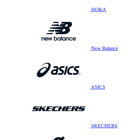
HOKA
New Balance
ASICS
SKECHERS