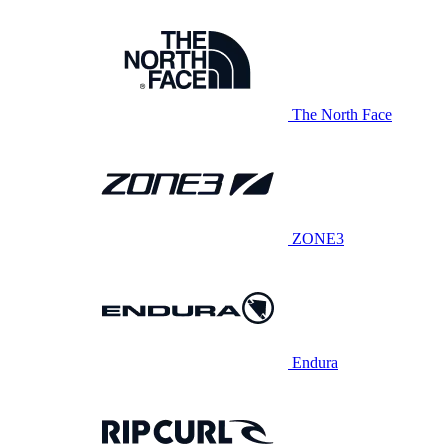
The North Face
ZONE3
Endura