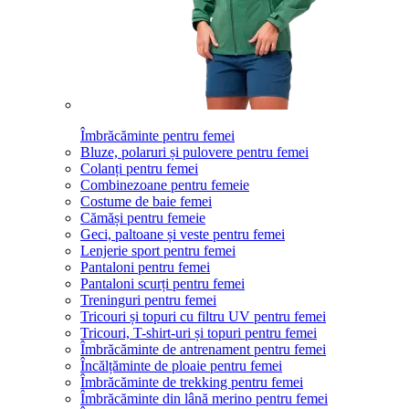
Îmbrăcăminte pentru femei
Bluze, polaruri și pulovere pentru femei
Colanți pentru femei
Combinezoane pentru femeie
Costume de baie femei
Cămăși pentru femeie
Geci, paltoane și veste pentru femei
Lenjerie sport pentru femei
Pantaloni pentru femei
Pantaloni scurți pentru femei
Treninguri pentru femei
Tricouri și topuri cu filtru UV pentru femei
Tricouri, T-shirt-uri și topuri pentru femei
Îmbrăcăminte de antrenament pentru femei
Încălțăminte de ploaie pentru femei
Îmbrăcăminte de trekking pentru femei
Îmbrăcăminte din lână merino pentru femei