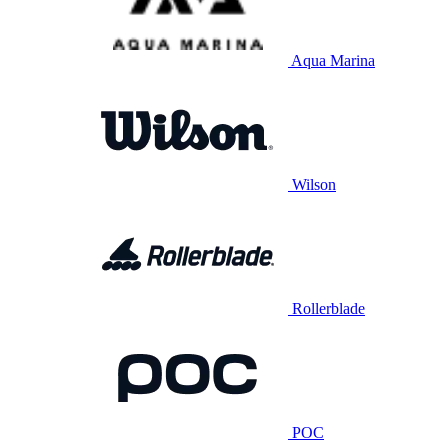
Aqua Marina
Wilson
Rollerblade
POC