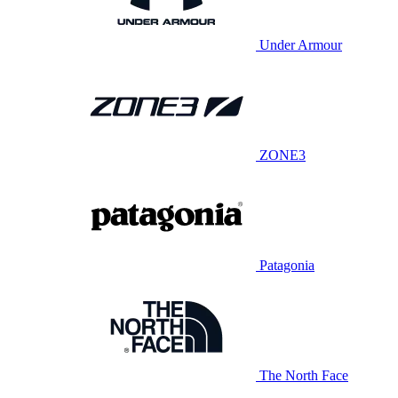
Under Armour
ZONE3
Patagonia
The North Face