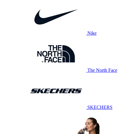
Nike
The North Face
SKECHERS