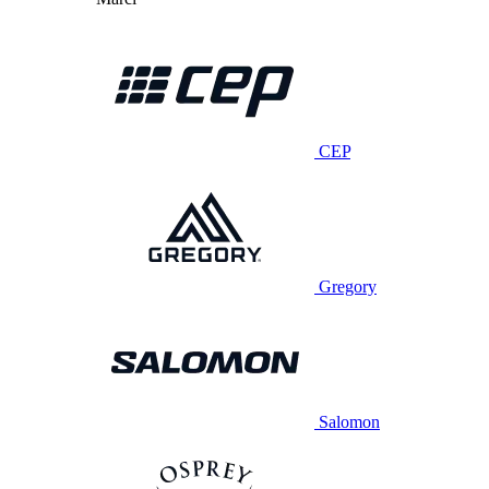
CEP
Gregory
Salomon