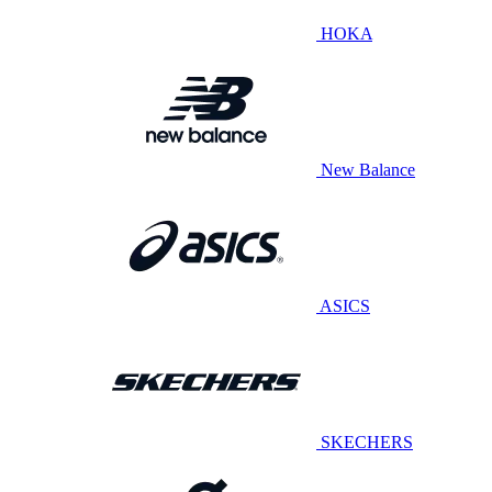
HOKA
New Balance
ASICS
SKECHERS