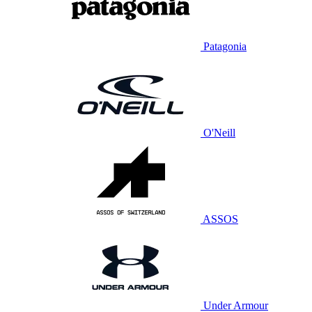
Patagonia
O'Neill
ASSOS
Under Armour