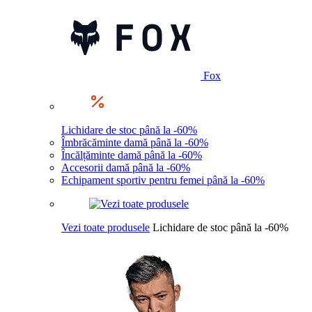
Fox
Lichidare de stoc până la -60%
Îmbrăcăminte damă până la -60%
Încălțăminte damă până la -60%
Accesorii damă până la -60%
Echipament sportiv pentru femei până la -60%
Vezi toate produsele
Lichidare de stoc până la -60%