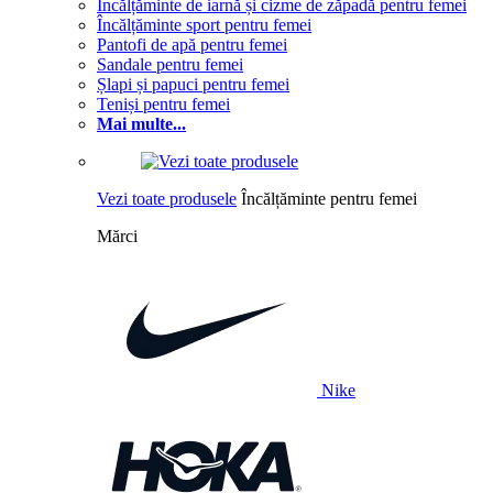
Încălțăminte de iarnă și cizme de zăpadă pentru femei
Încălțăminte sport pentru femei
Pantofi de apă pentru femei
Sandale pentru femei
Șlapi și papuci pentru femei
Teniși pentru femei
Mai multe...
Vezi toate produsele
Încălțăminte pentru femei
Mărci
Nike