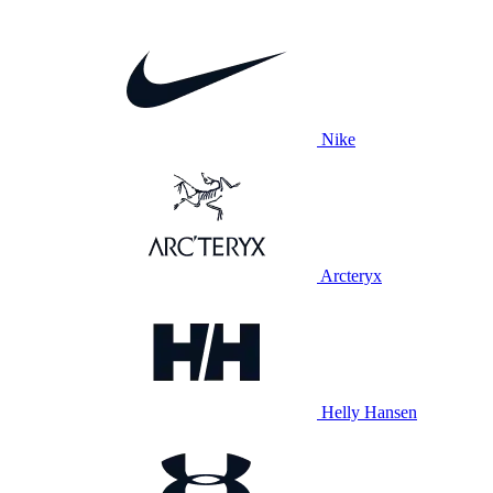
Nike
Arcteryx
Helly Hansen