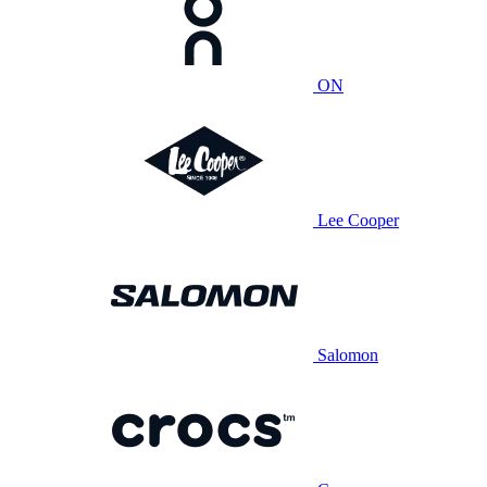
ON
Lee Cooper
Salomon