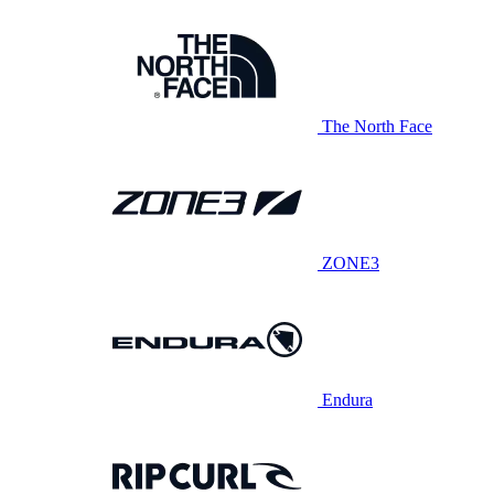
The North Face
ZONE3
Endura