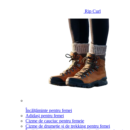
Rip Curl
Încălțăminte pentru femei
Adidași pentru femei
Cizme de cauciuc pentru femeie
Cizme de drumeție și de trekking pentru femei