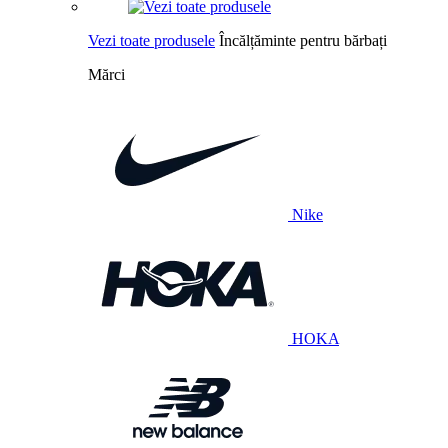
Vezi toate produsele
Încălțăminte pentru bărbați
Mărci
Nike
HOKA