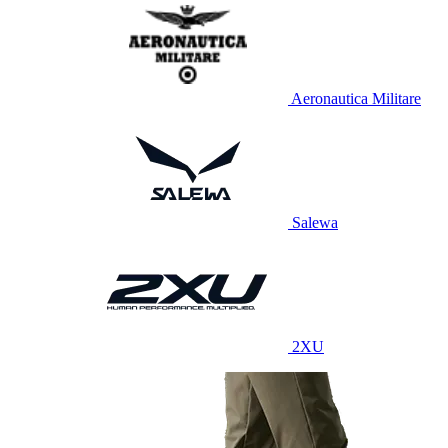
Aeronautica Militare
Salewa
2XU