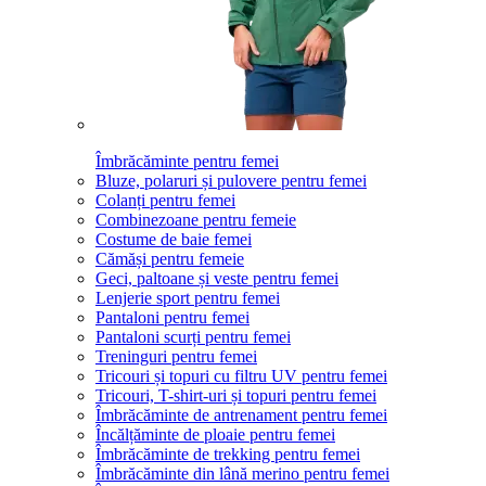
Îmbrăcăminte pentru femei
Bluze, polaruri și pulovere pentru femei
Colanți pentru femei
Combinezoane pentru femeie
Costume de baie femei
Cămăși pentru femeie
Geci, paltoane și veste pentru femei
Lenjerie sport pentru femei
Pantaloni pentru femei
Pantaloni scurți pentru femei
Treninguri pentru femei
Tricouri și topuri cu filtru UV pentru femei
Tricouri, T-shirt-uri și topuri pentru femei
Îmbrăcăminte de antrenament pentru femei
Încălțăminte de ploaie pentru femei
Îmbrăcăminte de trekking pentru femei
Îmbrăcăminte din lână merino pentru femei