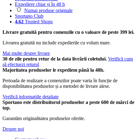
Expediere chiar și în 48 h
Numai produse originale
Sportano Club
4.62
Trusted Shops
Livrare gratuită pentru comenzile cu o valoare de peste 399 lei.
Livrarea gratuită nu include expedierile cu volum mare.
Mai multe despre livrare
30 de zile pentru retur de la data livrării coletului.
Verifică cum
să efectuezi returul
Majoritatea produselor le expediem până la 48h.
Perioada de realizare a comenzilor poate varia în funcție de
disponibilitatea produselor și a metodei de livrare alese.
Verifică informațiile detaliate
Sportano este distribuitorul produselor a peste 600 de mărci de
top.
Garantăm originalitatea produselor oferite.
Despre noi