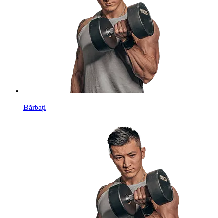
Bărbați