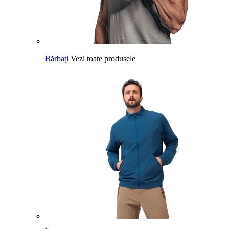
Bărbați
Vezi toate produsele