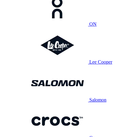
ON
Lee Cooper
Salomon