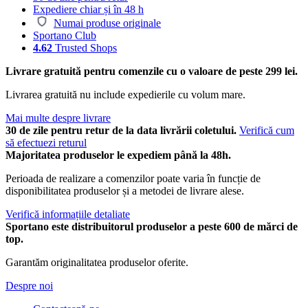
Expediere chiar și în 48 h
Numai produse originale
Sportano Club
4.62
Trusted Shops
Livrare gratuită pentru comenzile cu o valoare de peste 299 lei.
Livrarea gratuită nu include expedierile cu volum mare.
Mai multe despre livrare
30 de zile pentru retur de la data livrării coletului.
Verifică cum
să efectuezi returul
Majoritatea produselor le expediem până la 48h.
Perioada de realizare a comenzilor poate varia în funcție de
disponibilitatea produselor și a metodei de livrare alese.
Verifică informațiile detaliate
Sportano este distribuitorul produselor a peste 600 de mărci de
top.
Garantăm originalitatea produselor oferite.
Despre noi