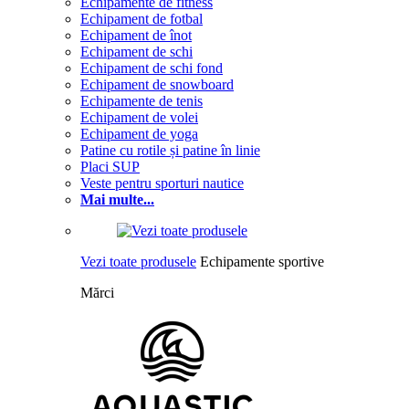
Echipamente de fitness
Echipament de fotbal
Echipament de înot
Echipament de schi
Echipament de schi fond
Echipament de snowboard
Echipamente de tenis
Echipament de volei
Echipament de yoga
Patine cu rotile și patine în linie
Placi SUP
Veste pentru sporturi nautice
Mai multe...
Vezi toate produsele
Echipamente sportive
Mărci