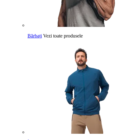
Bărbați
Vezi toate produsele