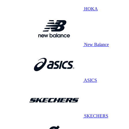
HOKA
New Balance
ASICS
SKECHERS