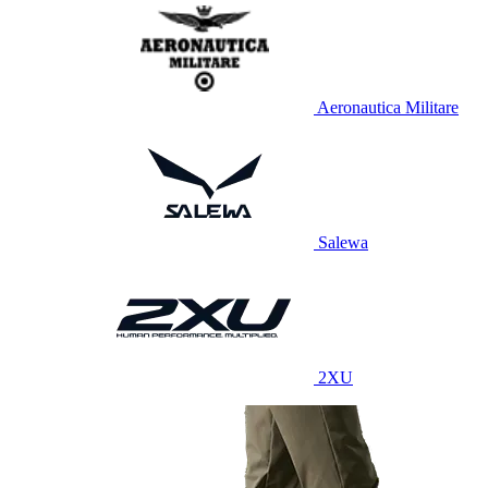
Aeronautica Militare
Salewa
2XU