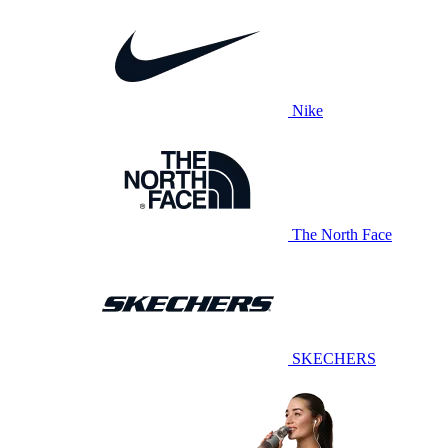
Nike
The North Face
SKECHERS