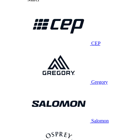
CEP
Gregory
Salomon