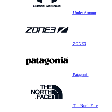
Under Armour
ZONE3
Patagonia
The North Face