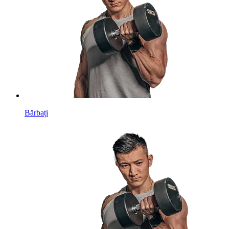
Bărbați