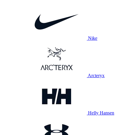
Nike
Arcteryx
Helly Hansen