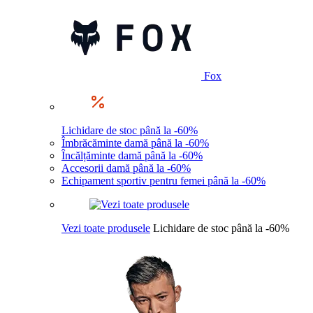
Fox
Lichidare de stoc până la -60%
Îmbrăcăminte damă până la -60%
Încălțăminte damă până la -60%
Accesorii damă până la -60%
Echipament sportiv pentru femei până la -60%
Vezi toate produsele
Lichidare de stoc până la -60%