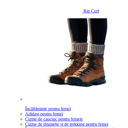
Rip Curl
Încălțăminte pentru femei
Adidași pentru femei
Cizme de cauciuc pentru femeie
Cizme de drumeție și de trekking pentru femei