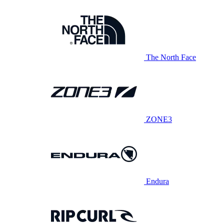
The North Face
ZONE3
Endura