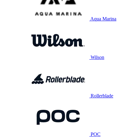
Aqua Marina
Wilson
Rollerblade
POC