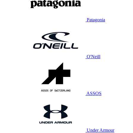
Patagonia
O'Neill
ASSOS
Under Armour