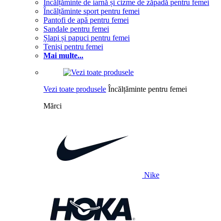
Încălțăminte de iarnă și cizme de zăpadă pentru femei
Încălțăminte sport pentru femei
Pantofi de apă pentru femei
Sandale pentru femei
Șlapi și papuci pentru femei
Teniși pentru femei
Mai multe...
Vezi toate produsele
Încălțăminte pentru femei
Mărci
Nike