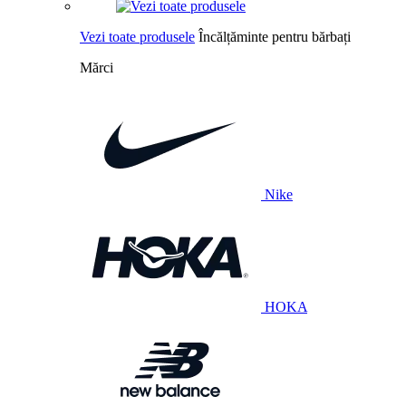
Vezi toate produsele
Încălțăminte pentru bărbați
Mărci
Nike
HOKA