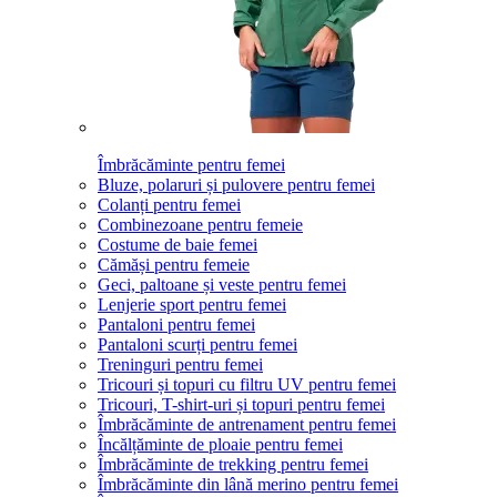
Îmbrăcăminte pentru femei
Bluze, polaruri și pulovere pentru femei
Colanți pentru femei
Combinezoane pentru femeie
Costume de baie femei
Cămăși pentru femeie
Geci, paltoane și veste pentru femei
Lenjerie sport pentru femei
Pantaloni pentru femei
Pantaloni scurți pentru femei
Treninguri pentru femei
Tricouri și topuri cu filtru UV pentru femei
Tricouri, T-shirt-uri și topuri pentru femei
Îmbrăcăminte de antrenament pentru femei
Încălțăminte de ploaie pentru femei
Îmbrăcăminte de trekking pentru femei
Îmbrăcăminte din lână merino pentru femei