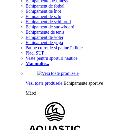
Echipamente de fitness
Echipament de fotbal
Echipament de înot
Echipament de schi
Echipament de schi fond
Echipament de snowboard
Echipamente de tenis
Echipament de volei
Echipament de yoga
Patine cu rotile și patine în linie
Placi SUP
Veste pentru sporturi nautice
Mai multe...
Vezi toate produsele
Echipamente sportive
Mărci