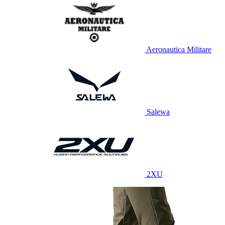
Aeronautica Militare
Salewa
2XU