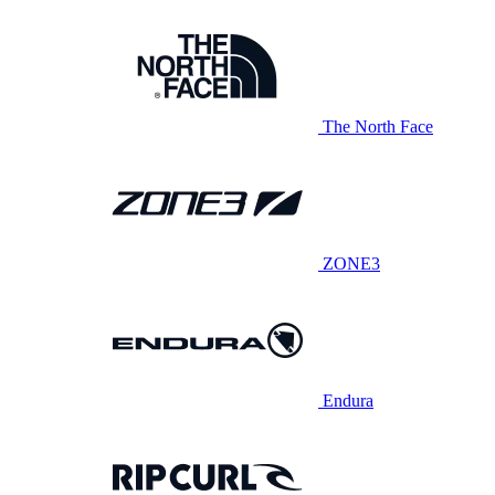
The North Face
ZONE3
Endura