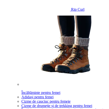
Rip Curl
Încălțăminte pentru femei
Adidași pentru femei
Cizme de cauciuc pentru femeie
Cizme de drumeție și de trekking pentru femei