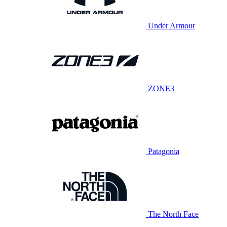
Under Armour
ZONE3
Patagonia
The North Face