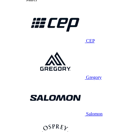
CEP
Gregory
Salomon