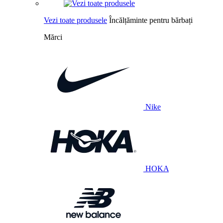
Vezi toate produsele
Încălțăminte pentru bărbați
Mărci
Nike
HOKA