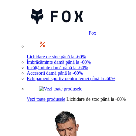
Fox
Lichidare de stoc până la -60%
Îmbrăcăminte damă până la -60%
Încălțăminte damă până la -60%
Accesorii damă până la -60%
Echipament sportiv pentru femei până la -60%
Vezi toate produsele
Lichidare de stoc până la -60%