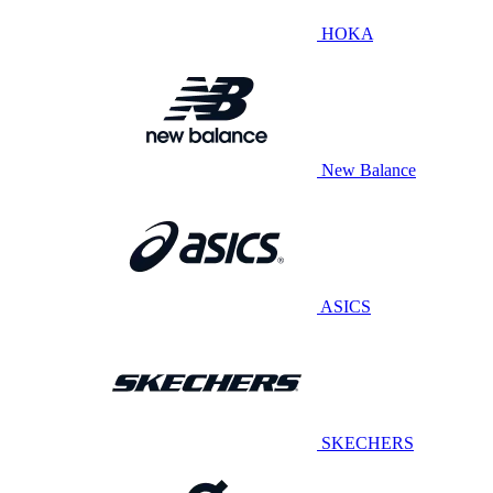
HOKA
New Balance
ASICS
SKECHERS