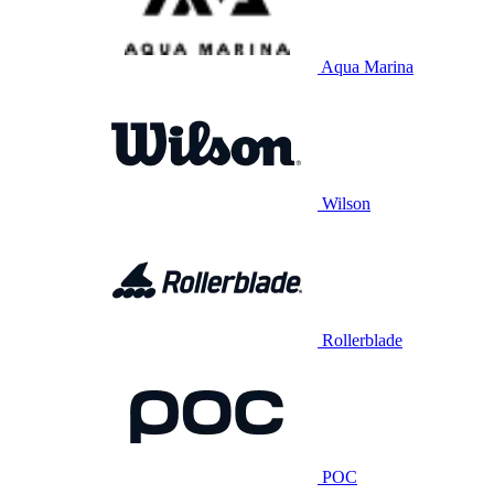
Aqua Marina
Wilson
Rollerblade
POC