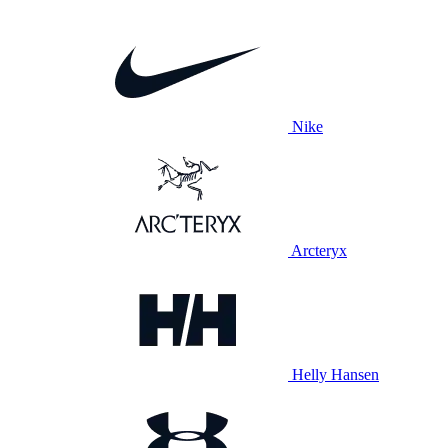
Nike
Arcteryx
Helly Hansen