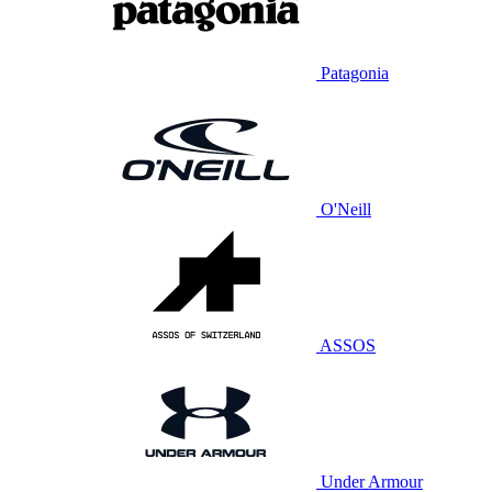
Patagonia
O'Neill
ASSOS
Under Armour