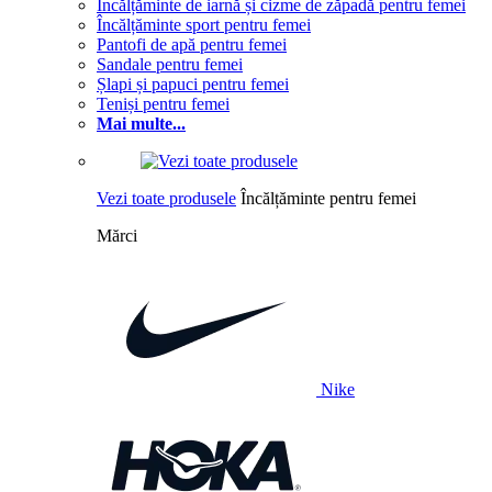
Încălțăminte de iarnă și cizme de zăpadă pentru femei
Încălțăminte sport pentru femei
Pantofi de apă pentru femei
Sandale pentru femei
Șlapi și papuci pentru femei
Teniși pentru femei
Mai multe...
Vezi toate produsele
Încălțăminte pentru femei
Mărci
Nike