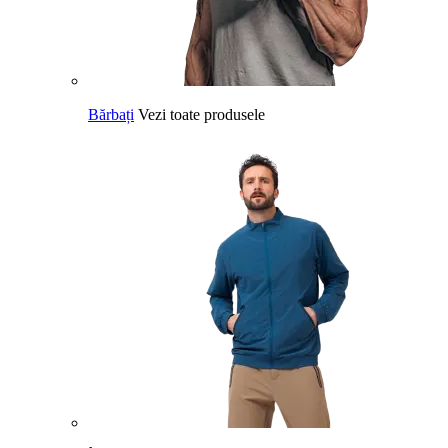
Bărbați
Vezi toate produsele