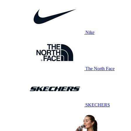
Nike
The North Face
SKECHERS