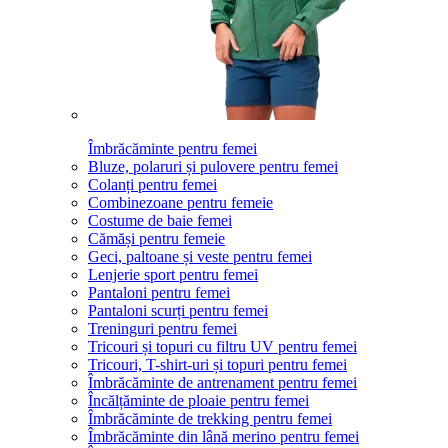
Îmbrăcăminte pentru femei
Bluze, polaruri și pulovere pentru femei
Colanți pentru femei
Combinezoane pentru femeie
Costume de baie femei
Cămăși pentru femeie
Geci, paltoane și veste pentru femei
Lenjerie sport pentru femei
Pantaloni pentru femei
Pantaloni scurți pentru femei
Treninguri pentru femei
Tricouri și topuri cu filtru UV pentru femei
Tricouri, T-shirt-uri și topuri pentru femei
Îmbrăcăminte de antrenament pentru femei
Încălțăminte de ploaie pentru femei
Îmbrăcăminte de trekking pentru femei
Îmbrăcăminte din lână merino pentru femei