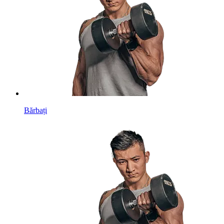
Bărbați