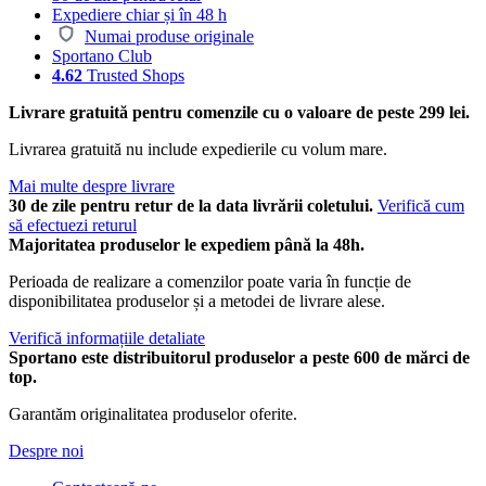
Expediere chiar și în 48 h
Numai produse originale
Sportano Club
4.62
Trusted Shops
Livrare gratuită pentru comenzile cu o valoare de peste 299 lei.
Livrarea gratuită nu include expedierile cu volum mare.
Mai multe despre livrare
30 de zile pentru retur de la data livrării coletului.
Verifică cum
să efectuezi returul
Majoritatea produselor le expediem până la 48h.
Perioada de realizare a comenzilor poate varia în funcție de
disponibilitatea produselor și a metodei de livrare alese.
Verifică informațiile detaliate
Sportano este distribuitorul produselor a peste 600 de mărci de
top.
Garantăm originalitatea produselor oferite.
Despre noi