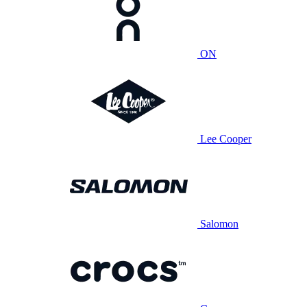
ON
Lee Cooper
Salomon