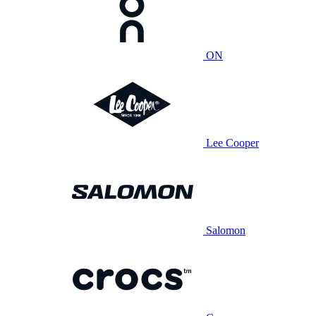
ON
Lee Cooper
Salomon