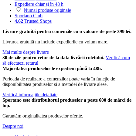
Expediere chiar și în 48 h
Numai produse originale
Sportano Club
4.62
Trusted Shops
Livrare gratuită pentru comenzile cu o valoare de peste 399 lei.
Livrarea gratuită nu include expedierile cu volum mare.
Mai multe despre livrare
30 de zile pentru retur de la data livrării coletului.
Verifică cum
să efectuezi returul
Majoritatea produselor le expediem până la 48h.
Perioada de realizare a comenzilor poate varia în funcție de
disponibilitatea produselor și a metodei de livrare alese.
Verifică informațiile detaliate
Sportano este distribuitorul produselor a peste 600 de mărci de
top.
Garantăm originalitatea produselor oferite.
Despre noi