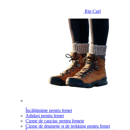
Rip Curl
Încălțăminte pentru femei
Adidași pentru femei
Cizme de cauciuc pentru femeie
Cizme de drumeție și de trekking pentru femei