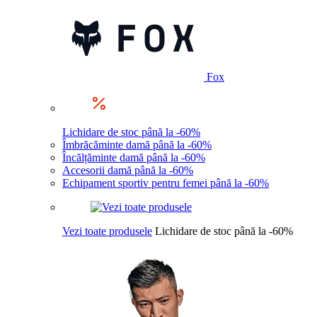
Fox
Lichidare de stoc până la -60%
Îmbrăcăminte damă până la -60%
Încălțăminte damă până la -60%
Accesorii damă până la -60%
Echipament sportiv pentru femei până la -60%
Vezi toate produsele
Lichidare de stoc până la -60%