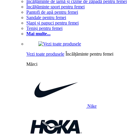
Încălțăminte de iarnă și cizme de zăpadă pentru femei
Încălțăminte sport pentru femei
Pantofi de apă pentru femei
Sandale pentru femei
Șlapi și papuci pentru femei
Teniși pentru femei
Mai multe...
Vezi toate produsele
Încălțăminte pentru femei
Mărci
Nike