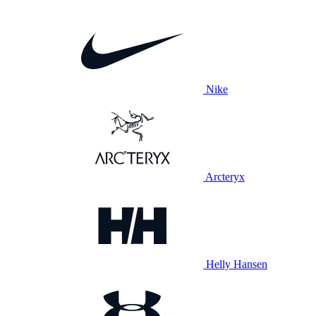
Nike
Arcteryx
Helly Hansen