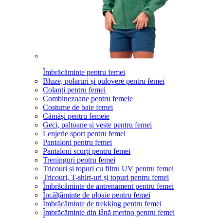
Îmbrăcăminte pentru femei
Bluze, polaruri și pulovere pentru femei
Colanți pentru femei
Combinezoane pentru femeie
Costume de baie femei
Cămăși pentru femeie
Geci, paltoane și veste pentru femei
Lenjerie sport pentru femei
Pantaloni pentru femei
Pantaloni scurți pentru femei
Treninguri pentru femei
Tricouri și topuri cu filtru UV pentru femei
Tricouri, T-shirt-uri și topuri pentru femei
Îmbrăcăminte de antrenament pentru femei
Încălțăminte de ploaie pentru femei
Îmbrăcăminte de trekking pentru femei
Îmbrăcăminte din lână merino pentru femei