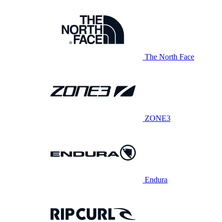
The North Face
ZONE3
Endura