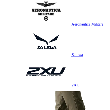
Aeronautica Militare
Salewa
2XU