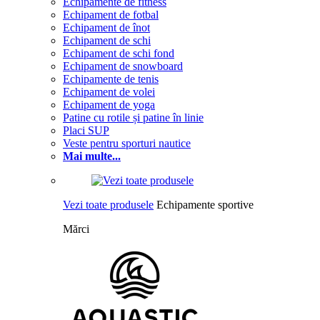
Echipamente de fitness
Echipament de fotbal
Echipament de înot
Echipament de schi
Echipament de schi fond
Echipament de snowboard
Echipamente de tenis
Echipament de volei
Echipament de yoga
Patine cu rotile și patine în linie
Placi SUP
Veste pentru sporturi nautice
Mai multe...
Vezi toate produsele
Echipamente sportive
Mărci