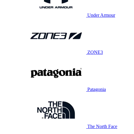
Under Armour
ZONE3
Patagonia
The North Face