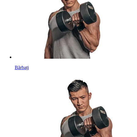
Bărbați