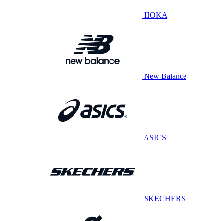
HOKA
New Balance
ASICS
SKECHERS