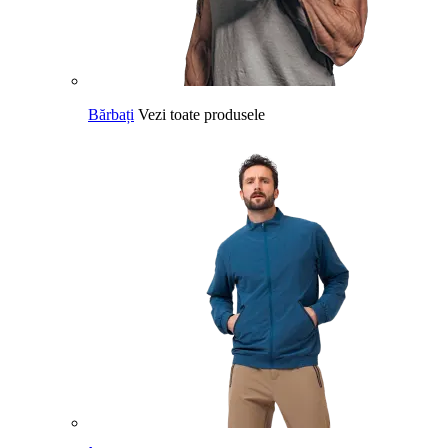
Bărbați
Vezi toate produsele