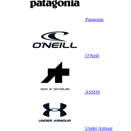
Patagonia
O'Neill
ASSOS
Under Armour