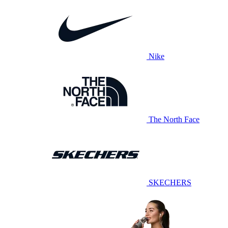
Nike
The North Face
SKECHERS