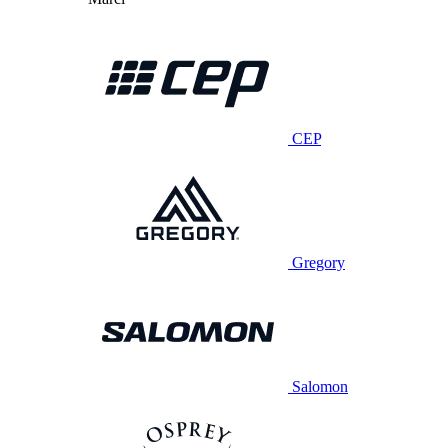
CEP
Gregory
Salomon