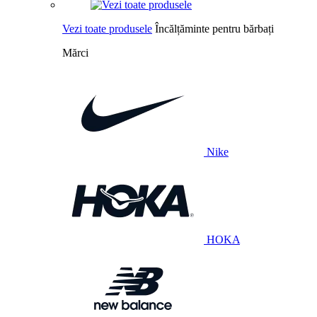
Vezi toate produsele
Încălțăminte pentru bărbați
Mărci
Nike
HOKA