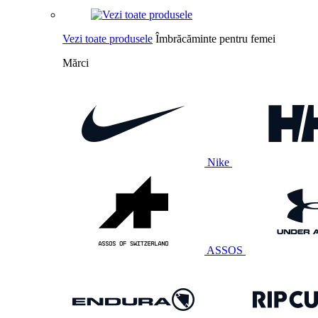
Vezi toate produsele
Îmbrăcăminte pentru femei
Mărci
Nike
ASSOS