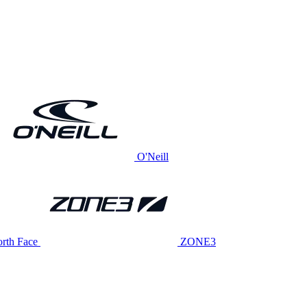
O'Neill
rth Face
ZONE3