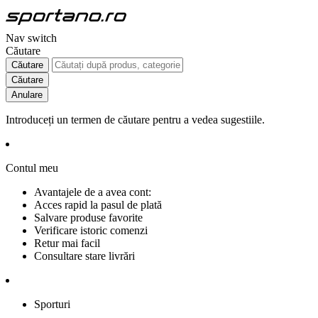
Nav switch
Căutare
Căutare
Căutare
Anulare
Introduceți un termen de căutare pentru a vedea sugestiile.
Contul meu
Avantajele de a avea cont:
Acces rapid la pasul de plată
Salvare produse favorite
Verificare istoric comenzi
Retur mai facil
Consultare stare livrări
Sporturi