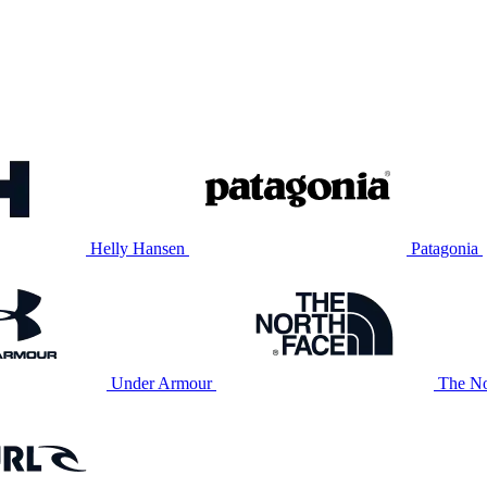
Helly Hansen
Patagonia
Under Armour
The No