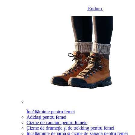
Endura
Încălțăminte pentru femei
Adidași pentru femei
Cizme de cauciuc pentru femeie
Cizme de drumeție și de trekking pentru femei
Încălțăminte de iarnă și cizme de zăpadă pentru femei