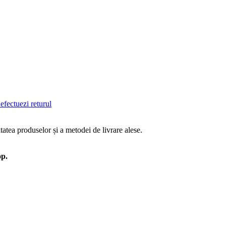
efectuezi returul
tatea produselor și a metodei de livrare alese.
op.