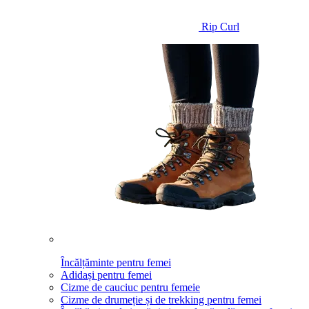
Rip Curl
Încălțăminte pentru femei
Adidași pentru femei
Cizme de cauciuc pentru femeie
Cizme de drumeție și de trekking pentru femei