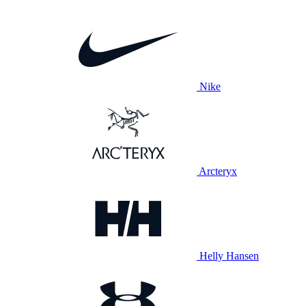
Nike
Arcteryx
Helly Hansen