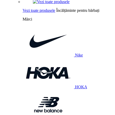
Vezi toate produsele
Încălțăminte pentru bărbați
Mărci
Nike
HOKA