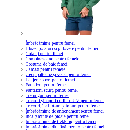
Îmbrăcăminte pentru femei
Bluze, polaruri și pulovere pentru femei
Colanți pentru femei
Combinezoane pentru femeie
Costume de baie femei
Cămăși pentru femeie
Geci, paltoane și veste pentru femei
Lenjerie sport pentru femei
Pantaloni pentru femei
Pantaloni scurți pentru femei
Treninguri pentru femei
Tricouri și topuri cu filtru UV pentru femei
Tricouri, T-shirt-uri și topuri pentru femei
Îmbrăcăminte de antrenament pentru femei
Încălțăminte de ploaie pentru femei
Îmbrăcăminte de trekking pentru femei
Îmbrăcăminte din lână merino pentru femei