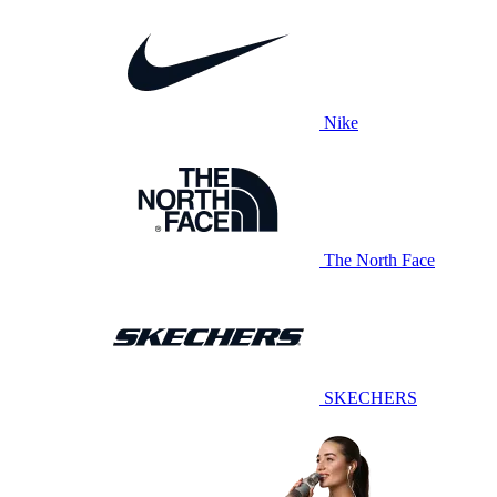
Nike
The North Face
SKECHERS