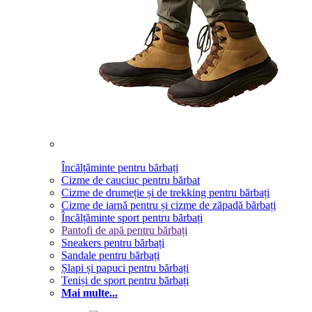
Încălțăminte pentru bărbați
Cizme de cauciuc pentru bărbat
Cizme de drumeție și de trekking pentru bărbați
Cizme de iarnă pentru și cizme de zăpadă bărbați
Încălțăminte sport pentru bărbați
Pantofi de apă pentru bărbați
Sneakers pentru bărbați
Sandale pentru bărbați
Șlapi și papuci pentru bărbați
Teniși de sport pentru bărbați
Mai multe...