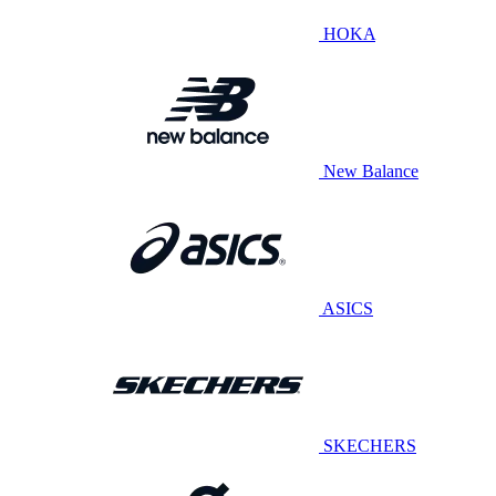
HOKA
New Balance
ASICS
SKECHERS