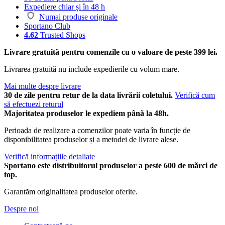
Expediere chiar și în 48 h
Numai produse originale
Sportano Club
4.62
Trusted Shops
Livrare gratuită pentru comenzile cu o valoare de peste 399 lei.
Livrarea gratuită nu include expedierile cu volum mare.
Mai multe despre livrare
30 de zile pentru retur de la data livrării coletului.
Verifică cum
să efectuezi returul
Majoritatea produselor le expediem până la 48h.
Perioada de realizare a comenzilor poate varia în funcție de
disponibilitatea produselor și a metodei de livrare alese.
Verifică informațiile detaliate
Sportano este distribuitorul produselor a peste 600 de mărci de
top.
Garantăm originalitatea produselor oferite.
Despre noi