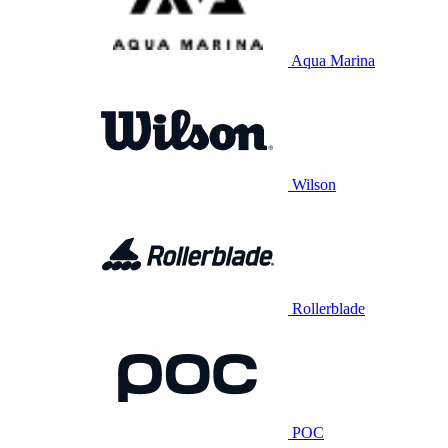
Aqua Marina
Wilson
Rollerblade
POC