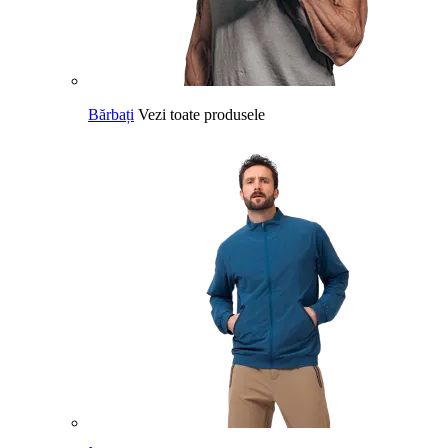
Bărbați
Vezi toate produsele