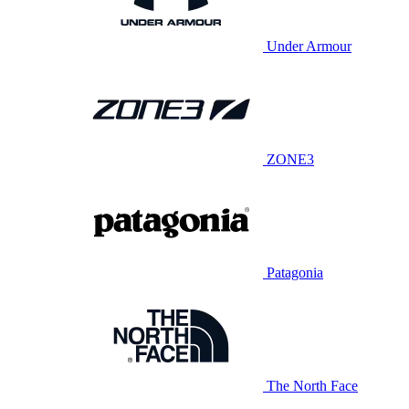
Under Armour
ZONE3
Patagonia
The North Face