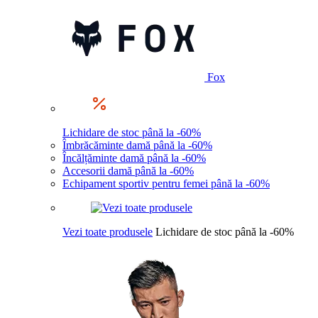
Fox
Lichidare de stoc până la -60%
Îmbrăcăminte damă până la -60%
Încălțăminte damă până la -60%
Accesorii damă până la -60%
Echipament sportiv pentru femei până la -60%
Vezi toate produsele
Lichidare de stoc până la -60%