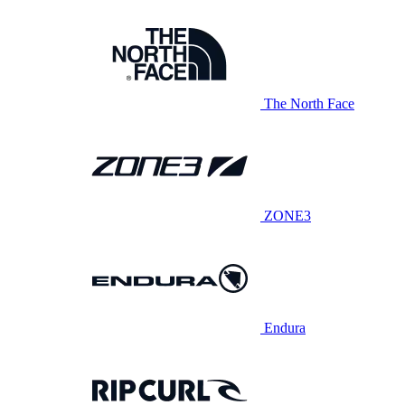
The North Face
ZONE3
Endura