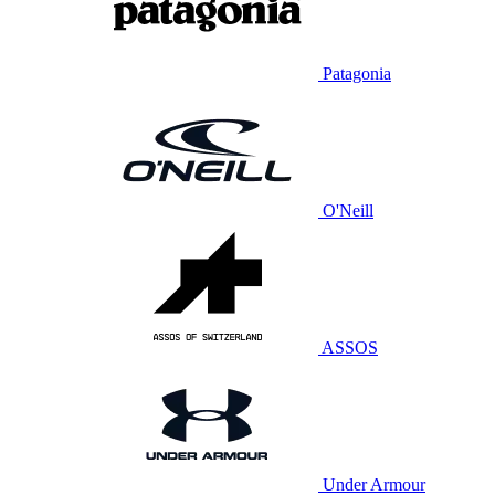
Patagonia
O'Neill
ASSOS
Under Armour