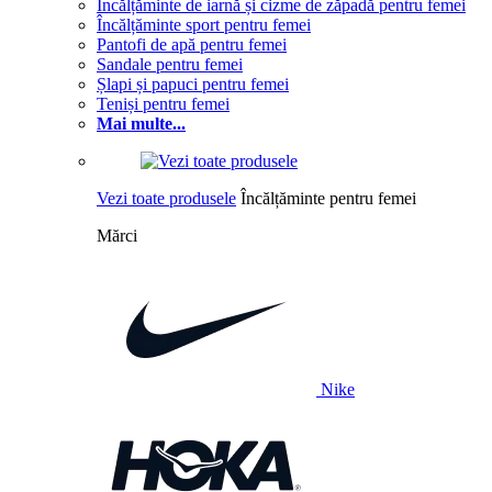
Încălțăminte de iarnă și cizme de zăpadă pentru femei
Încălțăminte sport pentru femei
Pantofi de apă pentru femei
Sandale pentru femei
Șlapi și papuci pentru femei
Teniși pentru femei
Mai multe...
Vezi toate produsele
Încălțăminte pentru femei
Mărci
Nike