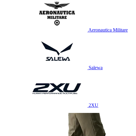
Aeronautica Militare
Salewa
2XU