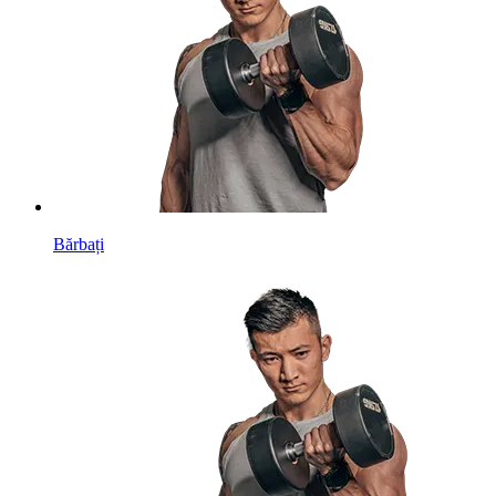
Bărbați