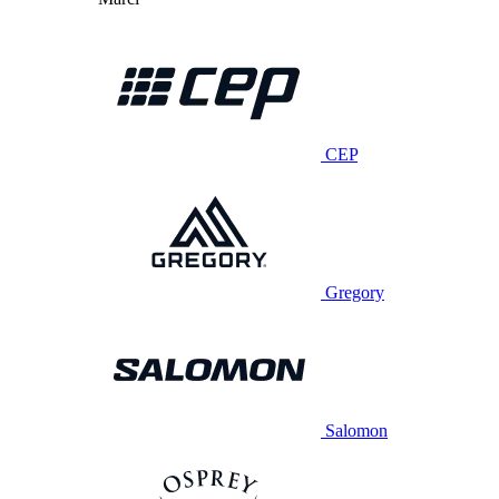
CEP
Gregory
Salomon