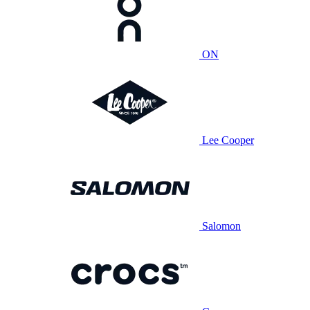
ON
Lee Cooper
Salomon