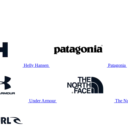
Helly Hansen
Patagonia
Under Armour
The No