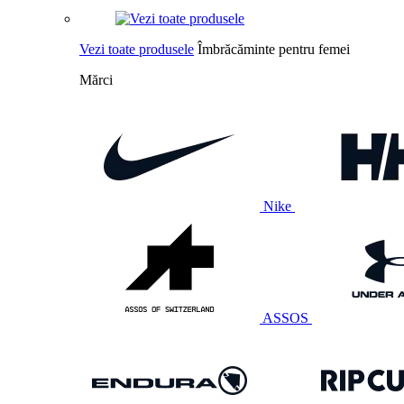
Vezi toate produsele
Îmbrăcăminte pentru femei
Mărci
Nike
ASSOS