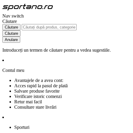
Nav switch
Căutare
Căutare
Căutare
Anulare
Introduceți un termen de căutare pentru a vedea sugestiile.
Contul meu
Avantajele de a avea cont:
Acces rapid la pasul de plată
Salvare produse favorite
Verificare istoric comenzi
Retur mai facil
Consultare stare livrări
Sporturi