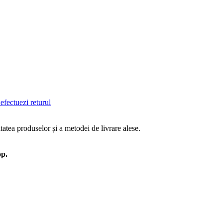
efectuezi returul
tatea produselor și a metodei de livrare alese.
op.