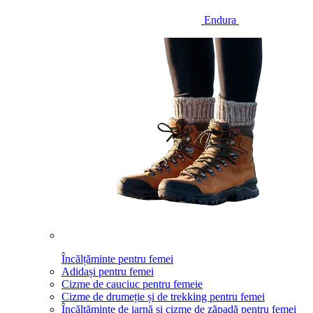
Endura
Încălțăminte pentru femei
Adidași pentru femei
Cizme de cauciuc pentru femeie
Cizme de drumeție și de trekking pentru femei
Încălțăminte de iarnă și cizme de zăpadă pentru femei