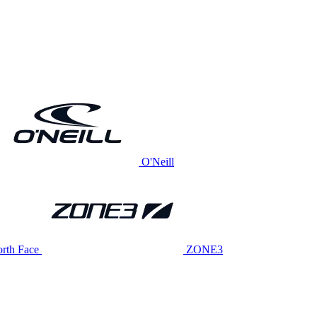
O'Neill
rth Face
ZONE3