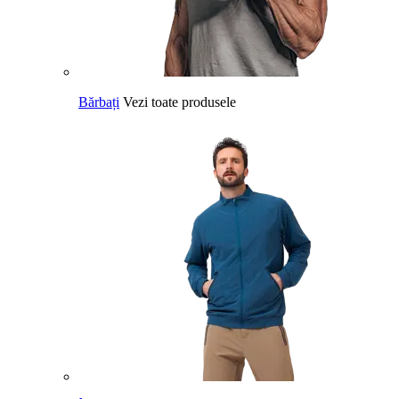
Bărbați
Vezi toate produsele