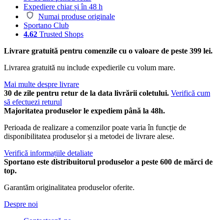
Expediere chiar și în 48 h
Numai produse originale
Sportano Club
4.62
Trusted Shops
Livrare gratuită pentru comenzile cu o valoare de peste 399 lei.
Livrarea gratuită nu include expedierile cu volum mare.
Mai multe despre livrare
30 de zile pentru retur de la data livrării coletului.
Verifică cum
să efectuezi returul
Majoritatea produselor le expediem până la 48h.
Perioada de realizare a comenzilor poate varia în funcție de
disponibilitatea produselor și a metodei de livrare alese.
Verifică informațiile detaliate
Sportano este distribuitorul produselor a peste 600 de mărci de
top.
Garantăm originalitatea produselor oferite.
Despre noi