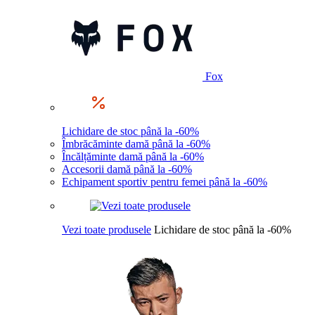
Fox
Lichidare de stoc până la -60%
Îmbrăcăminte damă până la -60%
Încălțăminte damă până la -60%
Accesorii damă până la -60%
Echipament sportiv pentru femei până la -60%
Vezi toate produsele
Lichidare de stoc până la -60%