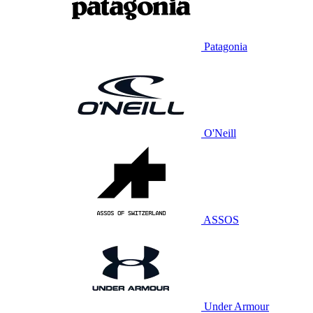
Patagonia
O'Neill
ASSOS
Under Armour