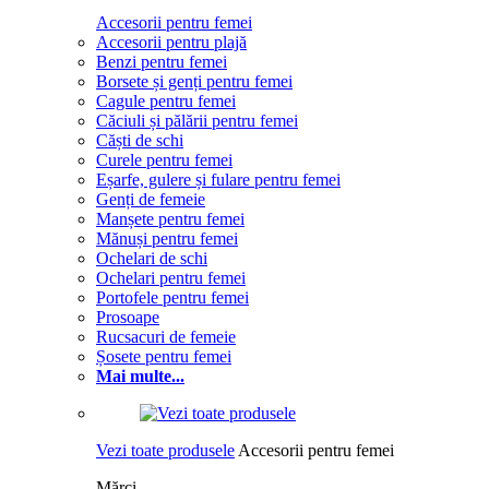
Accesorii pentru femei
Accesorii pentru plajă
Benzi pentru femei
Borsete și genți pentru femei
Cagule pentru femei
Căciuli și pălării pentru femei
Căști de schi
Curele pentru femei
Eșarfe, gulere și fulare pentru femei
Genți de femeie
Manșete pentru femei
Mănuși pentru femei
Ochelari de schi
Ochelari pentru femei
Portofele pentru femei
Prosoape
Rucsacuri de femeie
Șosete pentru femei
Mai multe...
Vezi toate produsele
Accesorii pentru femei
Mărci