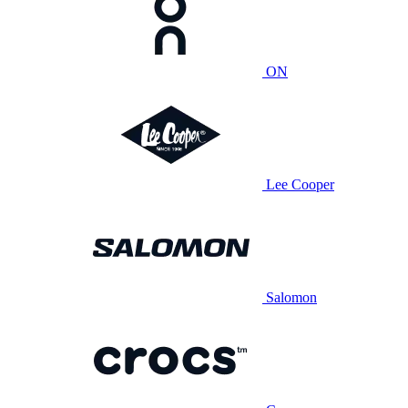
ON
Lee Cooper
Salomon