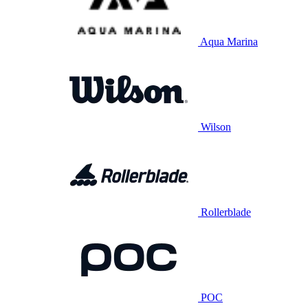
Aqua Marina
Wilson
Rollerblade
POC