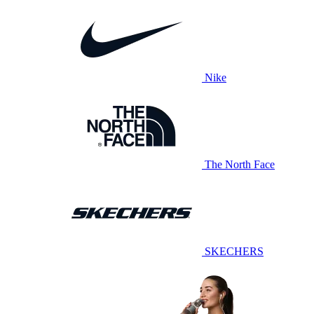
Nike
The North Face
SKECHERS