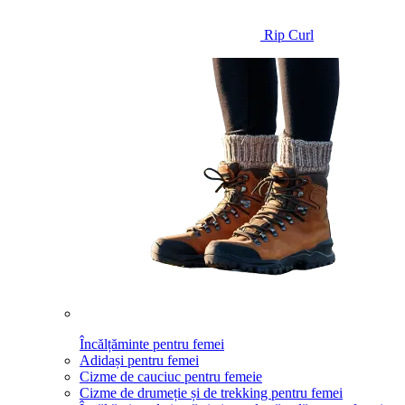
Rip Curl
Încălțăminte pentru femei
Adidași pentru femei
Cizme de cauciuc pentru femeie
Cizme de drumeție și de trekking pentru femei