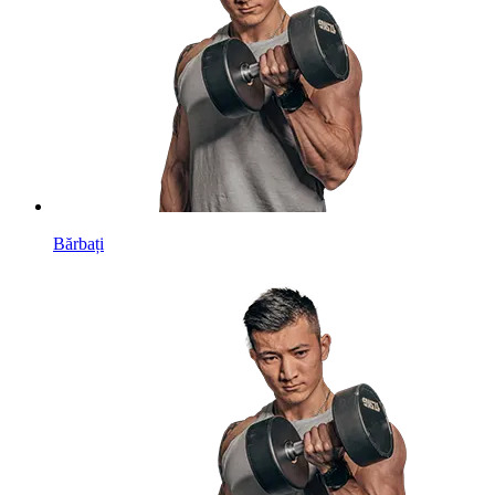
Bărbați