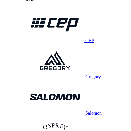
CEP
Gregory
Salomon