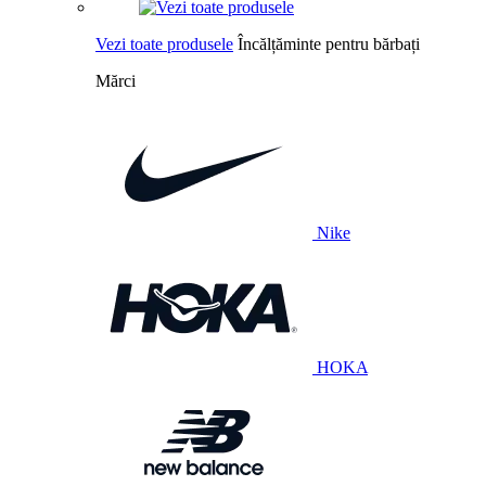
Vezi toate produsele
Încălțăminte pentru bărbați
Mărci
Nike
HOKA