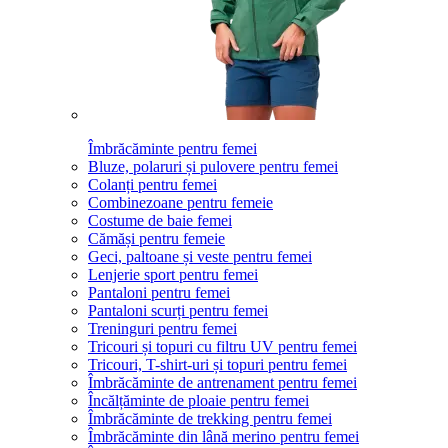
Îmbrăcăminte pentru femei
Bluze, polaruri și pulovere pentru femei
Colanți pentru femei
Combinezoane pentru femeie
Costume de baie femei
Cămăși pentru femeie
Geci, paltoane și veste pentru femei
Lenjerie sport pentru femei
Pantaloni pentru femei
Pantaloni scurți pentru femei
Treninguri pentru femei
Tricouri și topuri cu filtru UV pentru femei
Tricouri, T-shirt-uri și topuri pentru femei
Îmbrăcăminte de antrenament pentru femei
Încălțăminte de ploaie pentru femei
Îmbrăcăminte de trekking pentru femei
Îmbrăcăminte din lână merino pentru femei