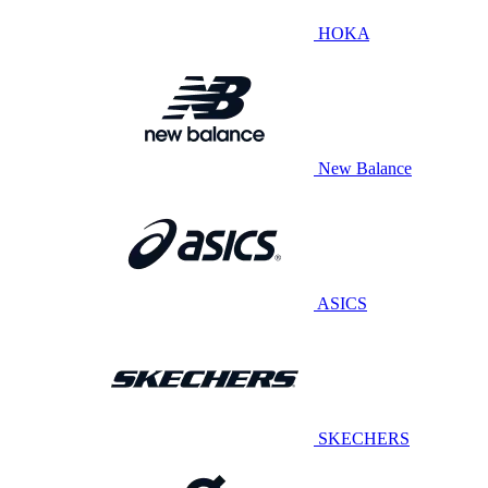
HOKA
New Balance
ASICS
SKECHERS