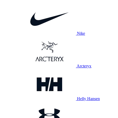
Nike
Arcteryx
Helly Hansen