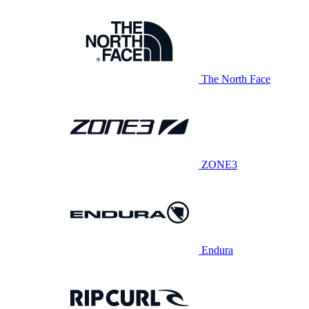
The North Face
ZONE3
Endura