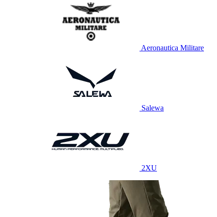
Aeronautica Militare
Salewa
2XU