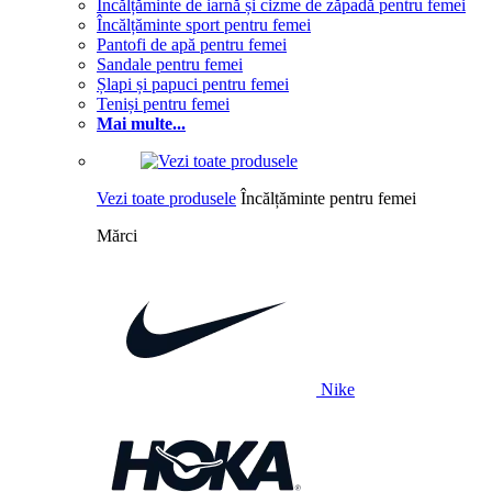
Încălțăminte de iarnă și cizme de zăpadă pentru femei
Încălțăminte sport pentru femei
Pantofi de apă pentru femei
Sandale pentru femei
Șlapi și papuci pentru femei
Teniși pentru femei
Mai multe...
Vezi toate produsele
Încălțăminte pentru femei
Mărci
Nike