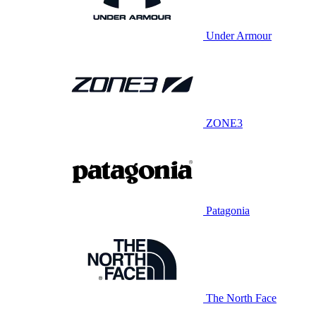
Under Armour
ZONE3
Patagonia
The North Face