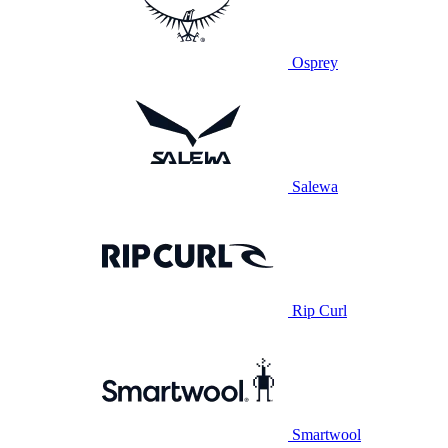
Osprey
Salewa
Rip Curl
Smartwool