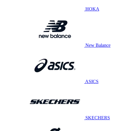
HOKA
New Balance
ASICS
SKECHERS