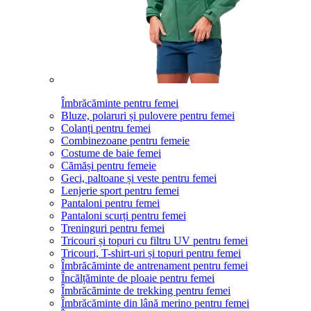
Îmbrăcăminte pentru femei
Bluze, polaruri și pulovere pentru femei
Colanți pentru femei
Combinezoane pentru femeie
Costume de baie femei
Cămăși pentru femeie
Geci, paltoane și veste pentru femei
Lenjerie sport pentru femei
Pantaloni pentru femei
Pantaloni scurți pentru femei
Treninguri pentru femei
Tricouri și topuri cu filtru UV pentru femei
Tricouri, T-shirt-uri și topuri pentru femei
Îmbrăcăminte de antrenament pentru femei
Încălțăminte de ploaie pentru femei
Îmbrăcăminte de trekking pentru femei
Îmbrăcăminte din lână merino pentru femei