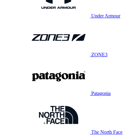
Under Armour
ZONE3
Patagonia
The North Face