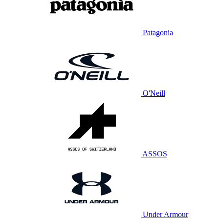
Patagonia
O'Neill
ASSOS
Under Armour