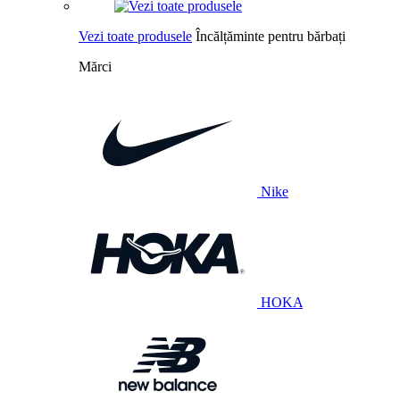
Vezi toate produsele
Încălțăminte pentru bărbați
Mărci
Nike
HOKA