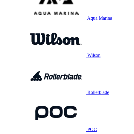
Aqua Marina
Wilson
Rollerblade
POC