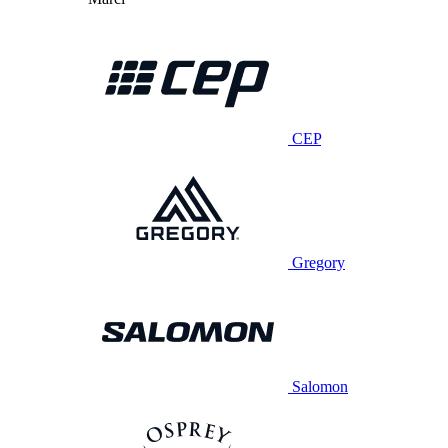
CEP
Gregory
Salomon