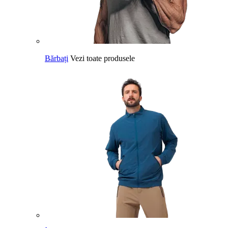
Bărbați
Vezi toate produsele