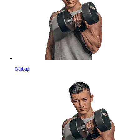
Bărbați