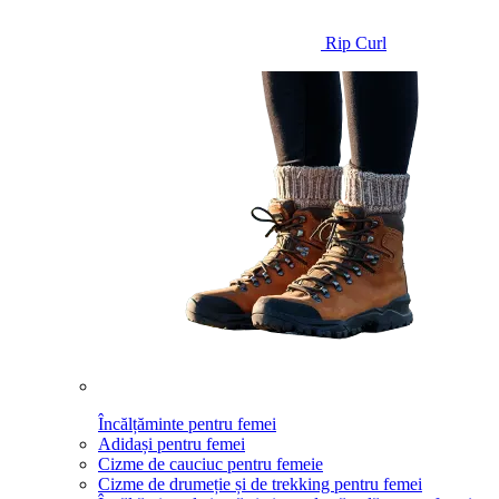
Rip Curl
Încălțăminte pentru femei
Adidași pentru femei
Cizme de cauciuc pentru femeie
Cizme de drumeție și de trekking pentru femei