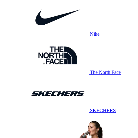
Nike
The North Face
SKECHERS