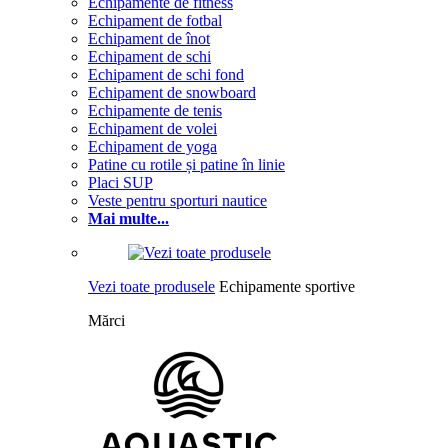
Echipamente de fitness
Echipament de fotbal
Echipament de înot
Echipament de schi
Echipament de schi fond
Echipament de snowboard
Echipamente de tenis
Echipament de volei
Echipament de yoga
Patine cu rotile și patine în linie
Placi SUP
Veste pentru sporturi nautice
Mai multe...
Vezi toate produsele
Echipamente sportive
Mărci