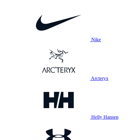
Nike
Arcteryx
Helly Hansen