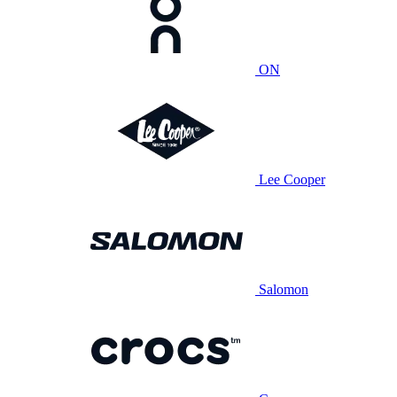
ON
Lee Cooper
Salomon