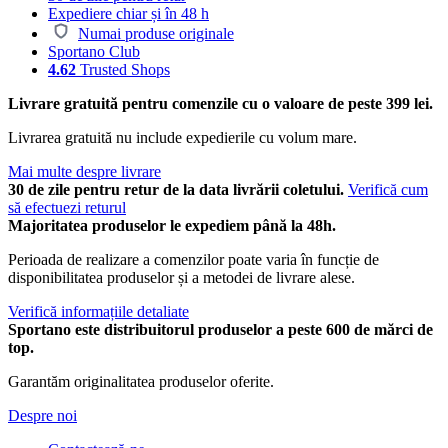
Expediere chiar și în 48 h
Numai produse originale
Sportano Club
4.62
Trusted Shops
Livrare gratuită pentru comenzile cu o valoare de peste 399 lei.
Livrarea gratuită nu include expedierile cu volum mare.
Mai multe despre livrare
30 de zile pentru retur de la data livrării coletului.
Verifică cum
să efectuezi returul
Majoritatea produselor le expediem până la 48h.
Perioada de realizare a comenzilor poate varia în funcție de
disponibilitatea produselor și a metodei de livrare alese.
Verifică informațiile detaliate
Sportano este distribuitorul produselor a peste 600 de mărci de
top.
Garantăm originalitatea produselor oferite.
Despre noi