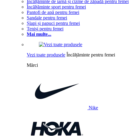
Încălțăminte de iarnă și cizme de zăpadă pentru femei
Încălțăminte sport pentru femei
Pantofi de apă pentru femei
Sandale pentru femei
Șlapi și papuci pentru femei
Teniși pentru femei
Mai multe...
Vezi toate produsele
Încălțăminte pentru femei
Mărci
Nike