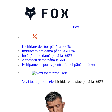
Fox
Lichidare de stoc până la -60%
Îmbrăcăminte damă până la -60%
Încălțăminte damă până la -60%
Accesorii damă până la -60%
Echipament sportiv pentru femei până la -60%
Vezi toate produsele
Lichidare de stoc până la -60%