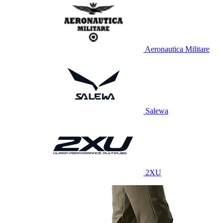
Aeronautica Militare
Salewa
2XU