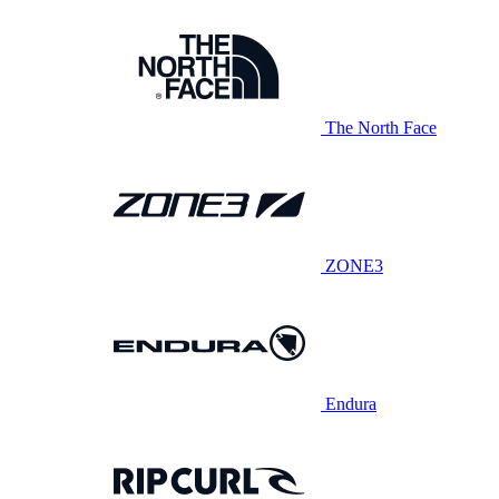
The North Face
ZONE3
Endura