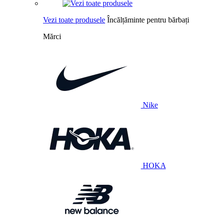
Vezi toate produsele
Încălțăminte pentru bărbați
Mărci
Nike
HOKA