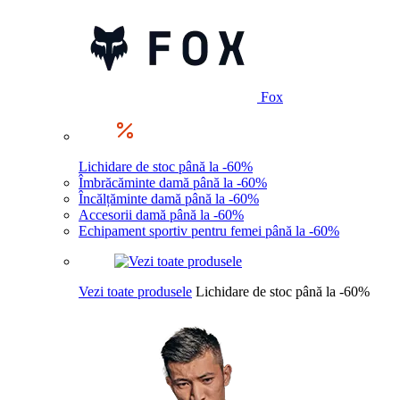
Fox
Lichidare de stoc până la -60%
Îmbrăcăminte damă până la -60%
Încălțăminte damă până la -60%
Accesorii damă până la -60%
Echipament sportiv pentru femei până la -60%
Vezi toate produsele
Lichidare de stoc până la -60%