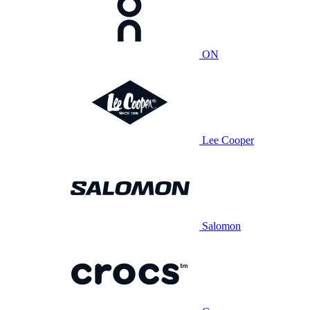
ON
Lee Cooper
Salomon