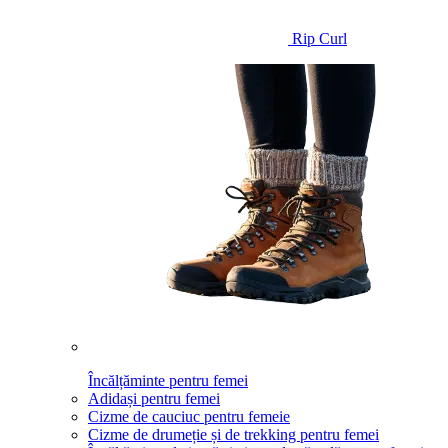
Rip Curl
Încălțăminte pentru femei
Adidași pentru femei
Cizme de cauciuc pentru femeie
Cizme de drumeție și de trekking pentru femei