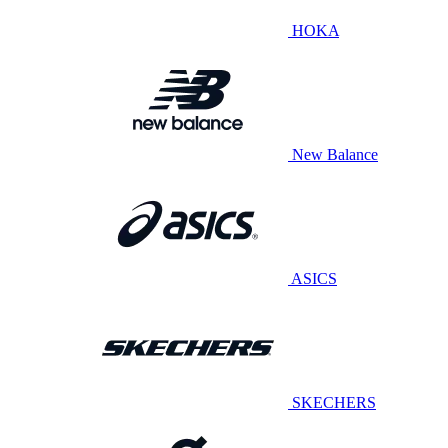
HOKA
New Balance
ASICS
SKECHERS