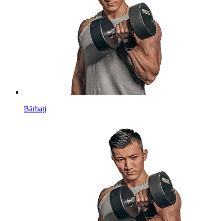
Bărbați