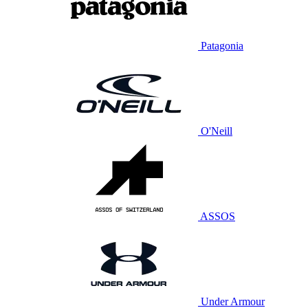
Patagonia
O'Neill
ASSOS
Under Armour