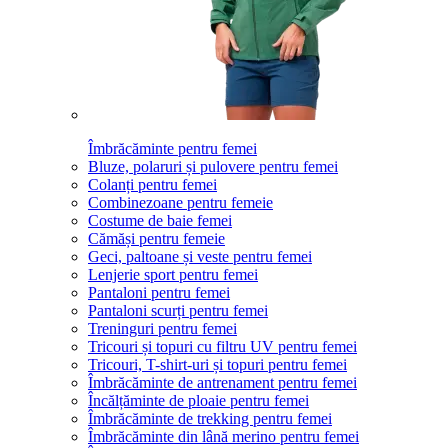
Îmbrăcăminte pentru femei
Bluze, polaruri și pulovere pentru femei
Colanți pentru femei
Combinezoane pentru femeie
Costume de baie femei
Cămăși pentru femeie
Geci, paltoane și veste pentru femei
Lenjerie sport pentru femei
Pantaloni pentru femei
Pantaloni scurți pentru femei
Treninguri pentru femei
Tricouri și topuri cu filtru UV pentru femei
Tricouri, T-shirt-uri și topuri pentru femei
Îmbrăcăminte de antrenament pentru femei
Încălțăminte de ploaie pentru femei
Îmbrăcăminte de trekking pentru femei
Îmbrăcăminte din lână merino pentru femei