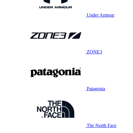
Under Armour
ZONE3
Patagonia
The North Face