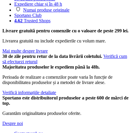
Expediere chiar și în 48 h
Numai produse originale
Sportano Club
4.62
Trusted Shops
Livrare gratuită pentru comenzile cu o valoare de peste 299 lei.
Livrarea gratuită nu include expedierile cu volum mare.
Mai multe despre livrare
30 de zile pentru retur de la data livrării coletului.
Verifică cum
să efectuezi returul
Majoritatea produselor le expediem până la 48h.
Perioada de realizare a comenzilor poate varia în funcție de
disponibilitatea produselor și a metodei de livrare alese.
Verifică informațiile detaliate
Sportano este distribuitorul produselor a peste 600 de mărci de
top.
Garantăm originalitatea produselor oferite.
Despre noi