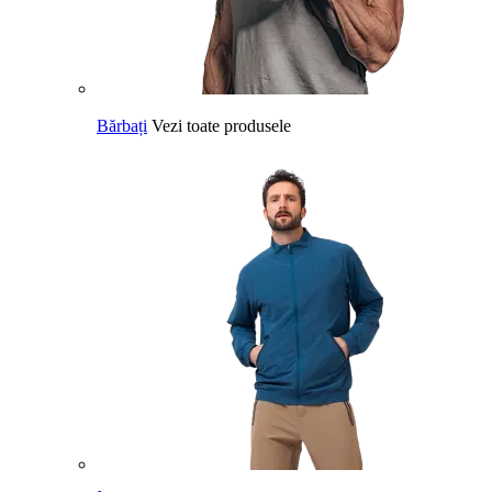
Bărbați
Vezi toate produsele