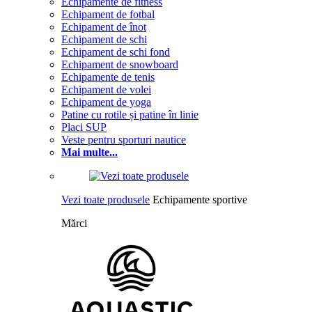
Echipamente de fitness
Echipament de fotbal
Echipament de înot
Echipament de schi
Echipament de schi fond
Echipament de snowboard
Echipamente de tenis
Echipament de volei
Echipament de yoga
Patine cu rotile și patine în linie
Placi SUP
Veste pentru sporturi nautice
Mai multe...
Vezi toate produsele
Echipamente sportive
Mărci