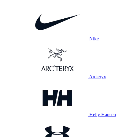
Nike
Arcteryx
Helly Hansen