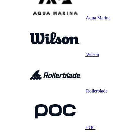
Aqua Marina
Wilson
Rollerblade
POC