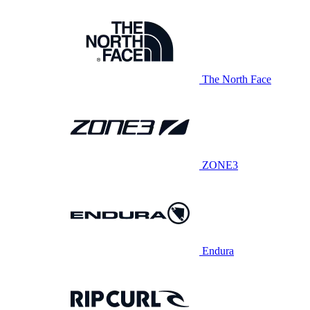
The North Face
ZONE3
Endura