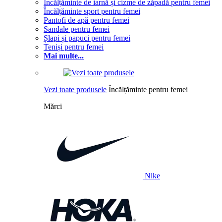
Încălțăminte de iarnă și cizme de zăpadă pentru femei
Încălțăminte sport pentru femei
Pantofi de apă pentru femei
Sandale pentru femei
Șlapi și papuci pentru femei
Teniși pentru femei
Mai multe...
Vezi toate produsele
Încălțăminte pentru femei
Mărci
Nike