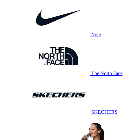
Nike
The North Face
SKECHERS