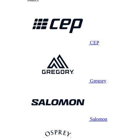
CEP
Gregory
Salomon