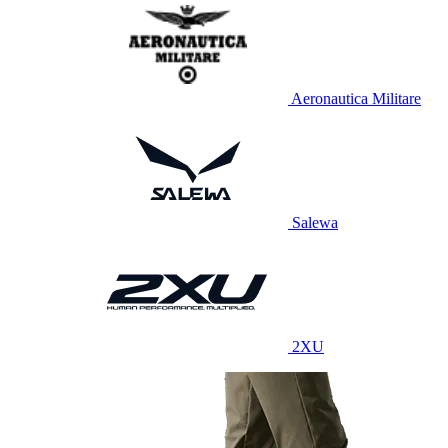
Aeronautica Militare
Salewa
2XU