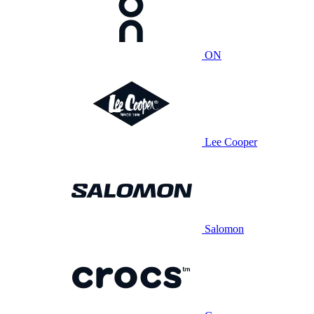
ON
Lee Cooper
Salomon