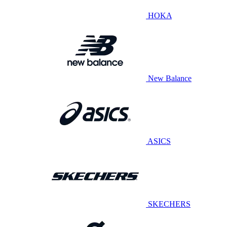
HOKA
New Balance
ASICS
SKECHERS