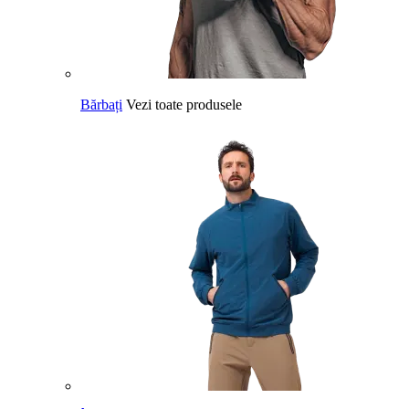
Bărbați
Vezi toate produsele