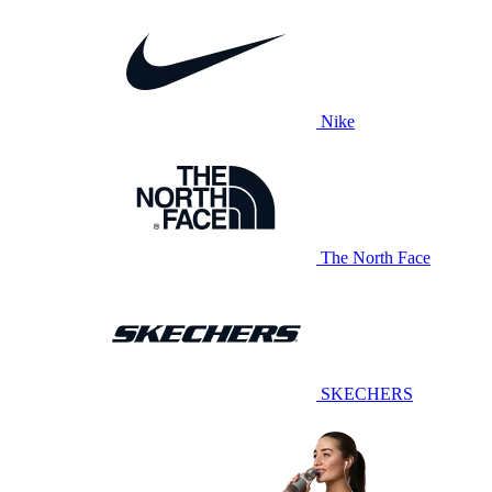
Nike
The North Face
SKECHERS