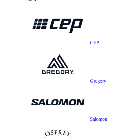
CEP
Gregory
Salomon