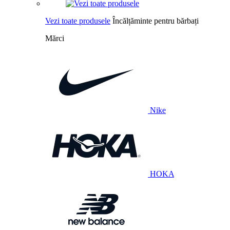
Vezi toate produsele
Încălțăminte pentru bărbați
Mărci
Nike
HOKA