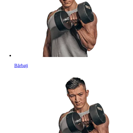
Bărbați