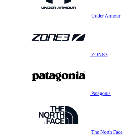
Under Armour
ZONE3
Patagonia
The North Face