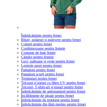
Îmbrăcăminte pentru femei
Bluze, polaruri și pulovere pentru femei
Colanți pentru femei
Combinezoane pentru femeie
Costume de baie femei
Cămăși pentru femeie
Geci, paltoane și veste pentru femei
Lenjerie sport pentru femei
Pantaloni pentru femei
Pantaloni scurți pentru femei
Treninguri pentru femei
Tricouri și topuri cu filtru UV pentru femei
Tricouri, T-shirt-uri și topuri pentru femei
Îmbrăcăminte de antrenament pentru femei
Încălțăminte de ploaie pentru femei
Îmbrăcăminte de trekking pentru femei
Îmbrăcăminte din lână merino pentru femei