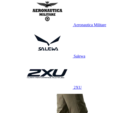
Aeronautica Militare
Salewa
2XU