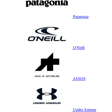
Patagonia
O'Neill
ASSOS
Under Armour