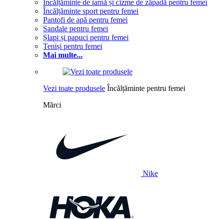
Încălțăminte de iarnă și cizme de zăpadă pentru femei
Încălțăminte sport pentru femei
Pantofi de apă pentru femei
Sandale pentru femei
Șlapi și papuci pentru femei
Teniși pentru femei
Mai multe...
Vezi toate produsele
Încălțăminte pentru femei
Mărci
Nike