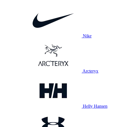
Nike
Arcteryx
Helly Hansen