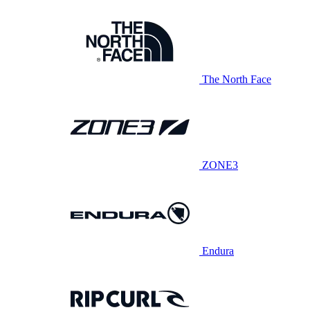
The North Face
ZONE3
Endura