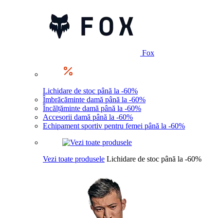
Fox
Lichidare de stoc până la -60%
Îmbrăcăminte damă până la -60%
Încălțăminte damă până la -60%
Accesorii damă până la -60%
Echipament sportiv pentru femei până la -60%
Vezi toate produsele
Lichidare de stoc până la -60%