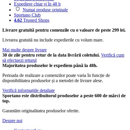
Expediere chiar și în 48 h
Numai produse originale
Sportano Club
4.62
Trusted Shops
Livrare gratuită pentru comenzile cu o valoare de peste 299 lei.
Livrarea gratuită nu include expedierile cu volum mare.
Mai multe despre livrare
30 de zile pentru retur de la data livrării coletului.
Verifică cum
să efectuezi returul
Majoritatea produselor le expediem până la 48h.
Perioada de realizare a comenzilor poate varia în funcție de
disponibilitatea produselor și a metodei de livrare alese.
Verifică informațiile detaliate
Sportano este distribuitorul produselor a peste 600 de mărci de
top.
Garantăm originalitatea produselor oferite.
Despre noi