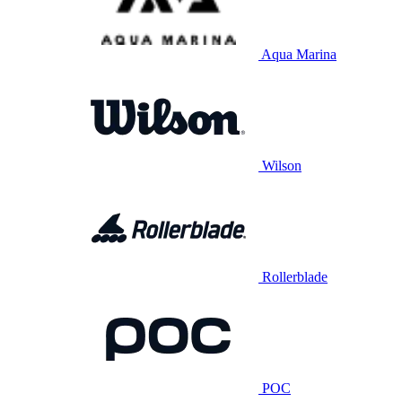
Aqua Marina
Wilson
Rollerblade
POC