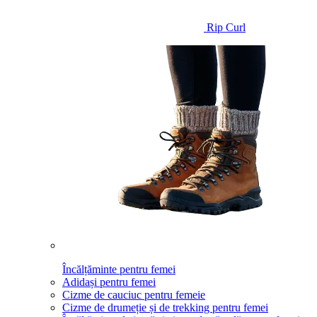
Rip Curl
Încălțăminte pentru femei
Adidași pentru femei
Cizme de cauciuc pentru femeie
Cizme de drumeție și de trekking pentru femei