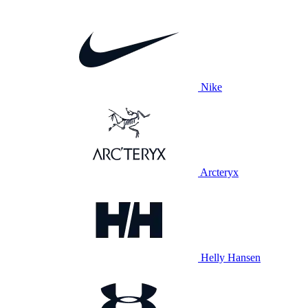
Nike
Arcteryx
Helly Hansen