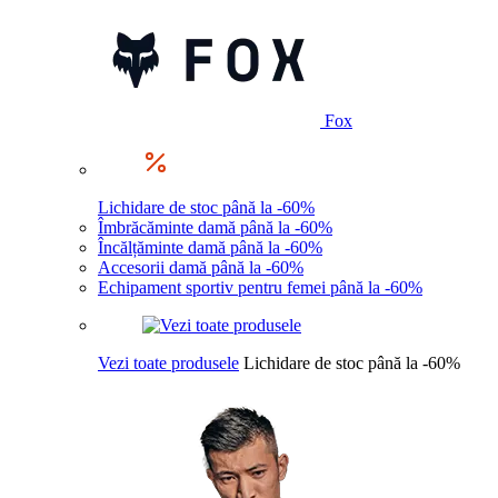
Fox
Lichidare de stoc până la -60%
Îmbrăcăminte damă până la -60%
Încălțăminte damă până la -60%
Accesorii damă până la -60%
Echipament sportiv pentru femei până la -60%
Vezi toate produsele
Lichidare de stoc până la -60%