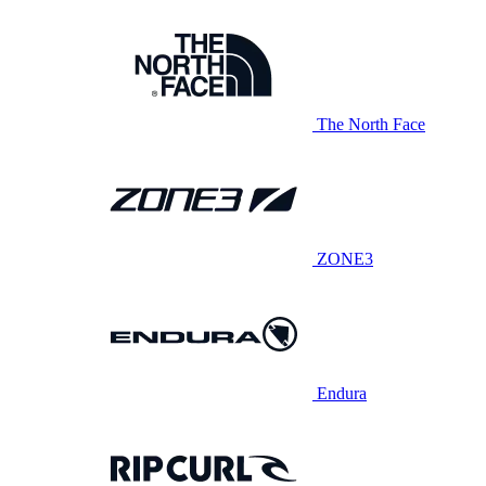
The North Face
ZONE3
Endura