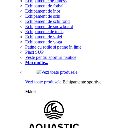
Echipamente de fitness
Echipament de fotbal
Echipament de înot
Echipament de schi
Echipament de schi fond
Echipament de snowboard
Echipamente de tenis
Echipament de volei
Echipament de yoga
Patine cu rotile și patine în linie
Placi SUP
Veste pentru sporturi nautice
Mai multe...
Vezi toate produsele
Echipamente sportive
Mărci