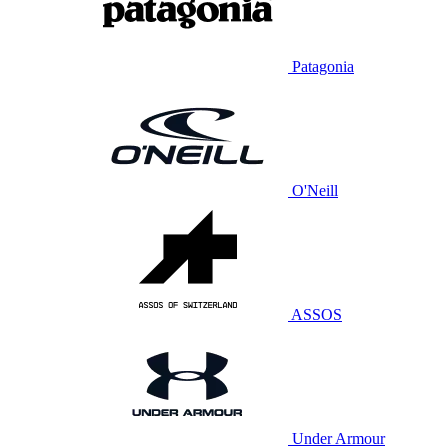
Patagonia
O'Neill
ASSOS
Under Armour