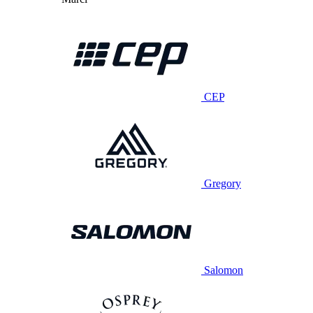
CEP
Gregory
Salomon