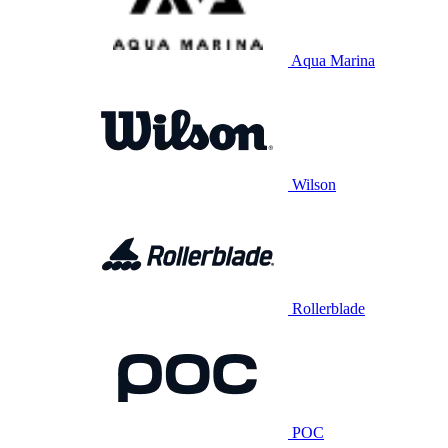
Aqua Marina
Wilson
Rollerblade
POC