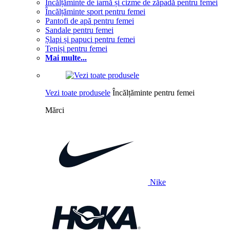
Încălțăminte de iarnă și cizme de zăpadă pentru femei
Încălțăminte sport pentru femei
Pantofi de apă pentru femei
Sandale pentru femei
Șlapi și papuci pentru femei
Teniși pentru femei
Mai multe...
Vezi toate produsele
Încălțăminte pentru femei
Mărci
Nike