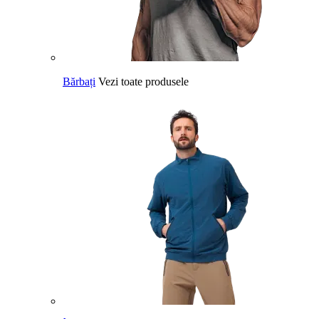
Bărbați
Vezi toate produsele