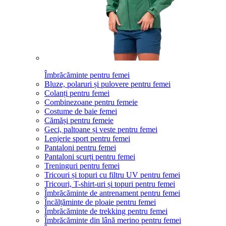
Îmbrăcăminte pentru femei
Bluze, polaruri și pulovere pentru femei
Colanți pentru femei
Combinezoane pentru femeie
Costume de baie femei
Cămăși pentru femeie
Geci, paltoane și veste pentru femei
Lenjerie sport pentru femei
Pantaloni pentru femei
Pantaloni scurți pentru femei
Treninguri pentru femei
Tricouri și topuri cu filtru UV pentru femei
Tricouri, T-shirt-uri și topuri pentru femei
Îmbrăcăminte de antrenament pentru femei
Încălțăminte de ploaie pentru femei
Îmbrăcăminte de trekking pentru femei
Îmbrăcăminte din lână merino pentru femei