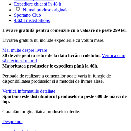
Expediere chiar și în 48 h
Numai produse originale
Sportano Club
4.62
Trusted Shops
Livrare gratuită pentru comenzile cu o valoare de peste 299 lei.
Livrarea gratuită nu include expedierile cu volum mare.
Mai multe despre livrare
30 de zile pentru retur de la data livrării coletului.
Verifică cum
să efectuezi returul
Majoritatea produselor le expediem până la 48h.
Perioada de realizare a comenzilor poate varia în funcție de
disponibilitatea produselor și a metodei de livrare alese.
Verifică informațiile detaliate
Sportano este distribuitorul produselor a peste 600 de mărci de
top.
Garantăm originalitatea produselor oferite.
Despre noi