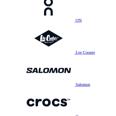
ON
Lee Cooper
Salomon