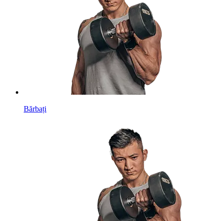
Bărbați