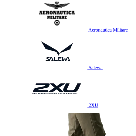
Aeronautica Militare
Salewa
2XU