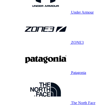
Under Armour
ZONE3
Patagonia
The North Face