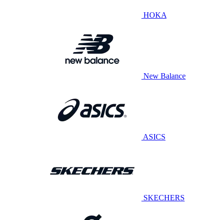
HOKA
New Balance
ASICS
SKECHERS