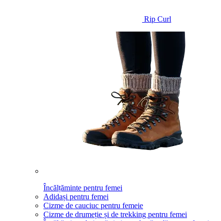
Rip Curl
Încălțăminte pentru femei
Adidași pentru femei
Cizme de cauciuc pentru femeie
Cizme de drumeție și de trekking pentru femei