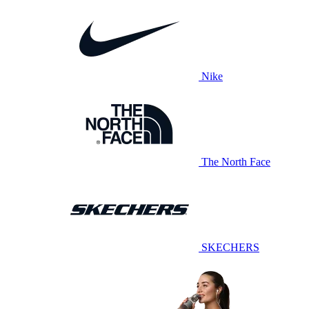
Nike
The North Face
SKECHERS