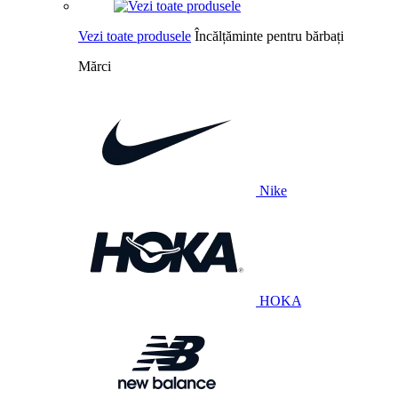
Vezi toate produsele
Încălțăminte pentru bărbați
Mărci
Nike
HOKA