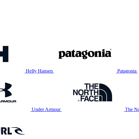
Helly Hansen
Patagonia
Under Armour
The No