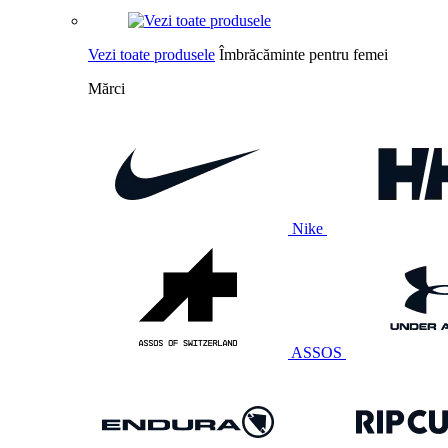
Vezi toate produsele
Îmbrăcăminte pentru femei
Mărci
Nike
ASSOS