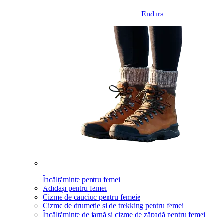
Endura
Încălțăminte pentru femei
Adidași pentru femei
Cizme de cauciuc pentru femeie
Cizme de drumeție și de trekking pentru femei
Încălțăminte de iarnă și cizme de zăpadă pentru femei