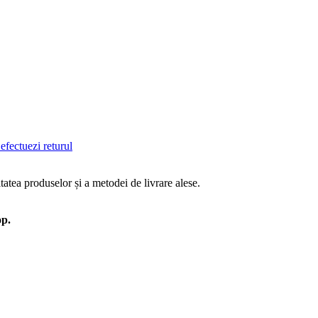
efectuezi returul
tatea produselor și a metodei de livrare alese.
op.