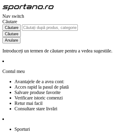
Nav switch
Căutare
Căutare
Căutare
Anulare
Introduceți un termen de căutare pentru a vedea sugestiile.
Contul meu
Avantajele de a avea cont:
Acces rapid la pasul de plată
Salvare produse favorite
Verificare istoric comenzi
Retur mai facil
Consultare stare livrări
Sporturi