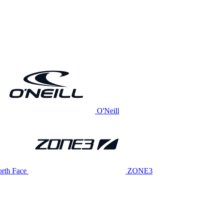
O'Neill
rth Face
ZONE3