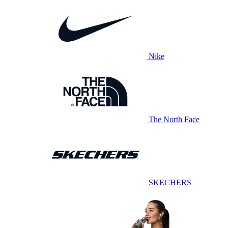
Nike
The North Face
SKECHERS