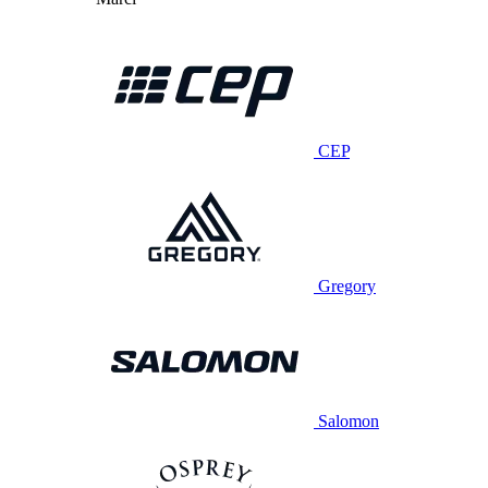
CEP
Gregory
Salomon