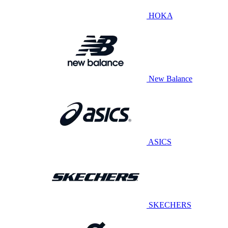
HOKA
New Balance
ASICS
SKECHERS