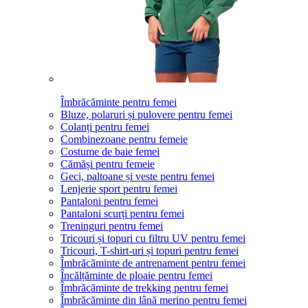
Îmbrăcăminte pentru femei
Bluze, polaruri și pulovere pentru femei
Colanți pentru femei
Combinezoane pentru femeie
Costume de baie femei
Cămăși pentru femeie
Geci, paltoane și veste pentru femei
Lenjerie sport pentru femei
Pantaloni pentru femei
Pantaloni scurți pentru femei
Treninguri pentru femei
Tricouri și topuri cu filtru UV pentru femei
Tricouri, T-shirt-uri și topuri pentru femei
Îmbrăcăminte de antrenament pentru femei
Încălțăminte de ploaie pentru femei
Îmbrăcăminte de trekking pentru femei
Îmbrăcăminte din lână merino pentru femei