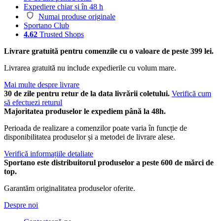
Expediere chiar și în 48 h
Numai produse originale
Sportano Club
4.62
Trusted Shops
Livrare gratuită pentru comenzile cu o valoare de peste 399 lei.
Livrarea gratuită nu include expedierile cu volum mare.
Mai multe despre livrare
30 de zile pentru retur de la data livrării coletului.
Verifică cum
să efectuezi returul
Majoritatea produselor le expediem până la 48h.
Perioada de realizare a comenzilor poate varia în funcție de
disponibilitatea produselor și a metodei de livrare alese.
Verifică informațiile detaliate
Sportano este distribuitorul produselor a peste 600 de mărci de
top.
Garantăm originalitatea produselor oferite.
Despre noi