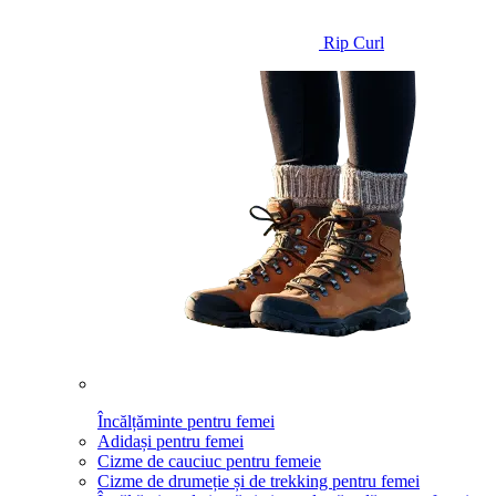
Rip Curl
Încălțăminte pentru femei
Adidași pentru femei
Cizme de cauciuc pentru femeie
Cizme de drumeție și de trekking pentru femei