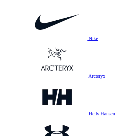
Nike
Arcteryx
Helly Hansen