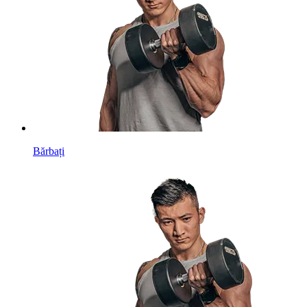
Bărbați