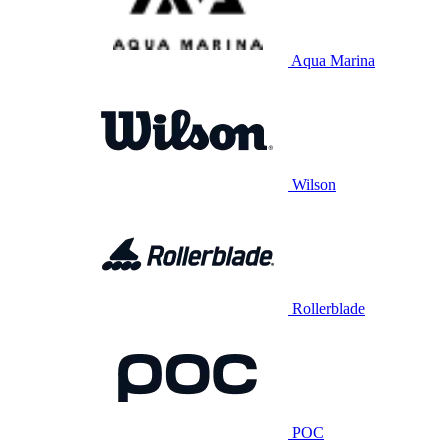
Aqua Marina
Wilson
Rollerblade
POC