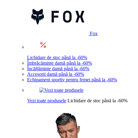
Fox
Lichidare de stoc până la -60%
Îmbrăcăminte damă până la -60%
Încălțăminte damă până la -60%
Accesorii damă până la -60%
Echipament sportiv pentru femei până la -60%
Vezi toate produsele
Lichidare de stoc până la -60%