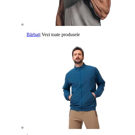
Bărbați
Vezi toate produsele