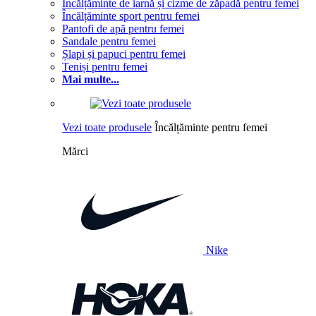
Încălțăminte de iarnă și cizme de zăpadă pentru femei
Încălțăminte sport pentru femei
Pantofi de apă pentru femei
Sandale pentru femei
Șlapi și papuci pentru femei
Teniși pentru femei
Mai multe...
Vezi toate produsele
Încălțăminte pentru femei
Mărci
Nike