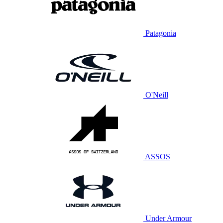
Patagonia
O'Neill
ASSOS
Under Armour