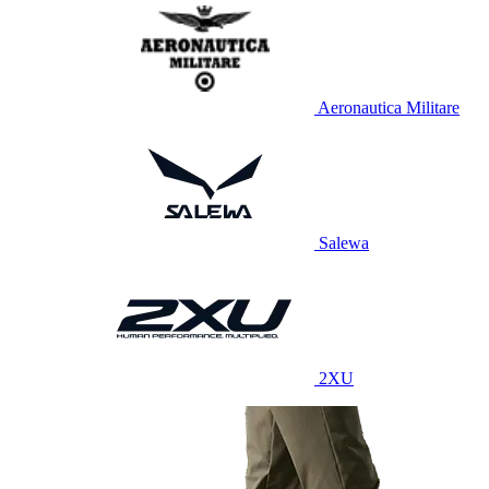
Aeronautica Militare
Salewa
2XU