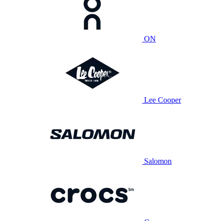
ON
Lee Cooper
Salomon