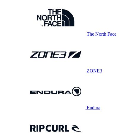
The North Face
ZONE3
Endura