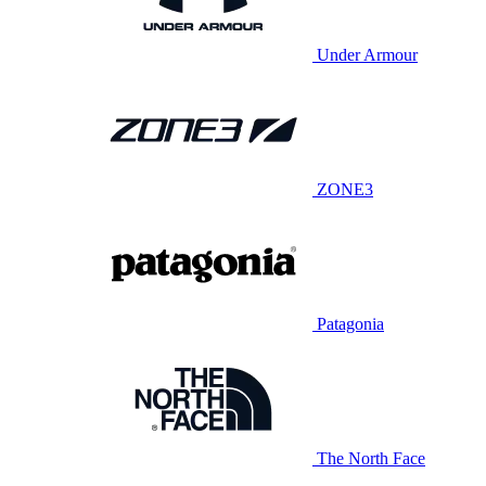
Under Armour
ZONE3
Patagonia
The North Face