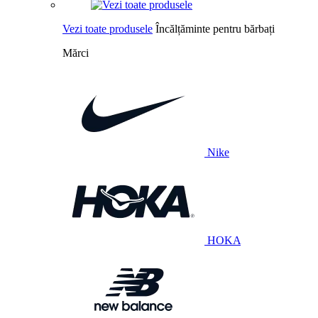
Vezi toate produsele
Încălțăminte pentru bărbați
Mărci
Nike
HOKA