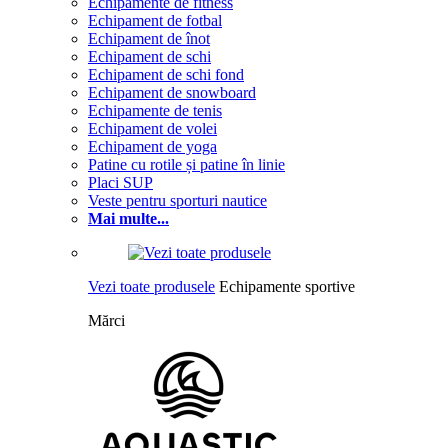
Echipamente de fitness
Echipament de fotbal
Echipament de înot
Echipament de schi
Echipament de schi fond
Echipament de snowboard
Echipamente de tenis
Echipament de volei
Echipament de yoga
Patine cu rotile și patine în linie
Placi SUP
Veste pentru sporturi nautice
Mai multe...
Vezi toate produsele
Echipamente sportive
Mărci