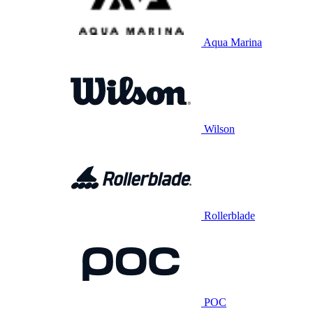
Aqua Marina
Wilson
Rollerblade
POC