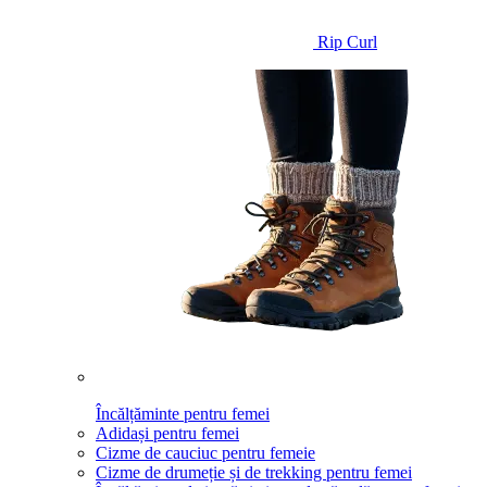
Rip Curl
Încălțăminte pentru femei
Adidași pentru femei
Cizme de cauciuc pentru femeie
Cizme de drumeție și de trekking pentru femei