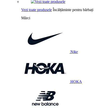
Vezi toate produsele
Încălțăminte pentru bărbați
Mărci
Nike
HOKA