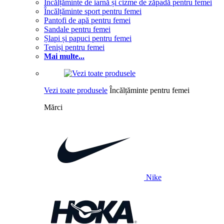
Încălțăminte de iarnă și cizme de zăpadă pentru femei
Încălțăminte sport pentru femei
Pantofi de apă pentru femei
Sandale pentru femei
Șlapi și papuci pentru femei
Teniși pentru femei
Mai multe...
Vezi toate produsele
Încălțăminte pentru femei
Mărci
Nike