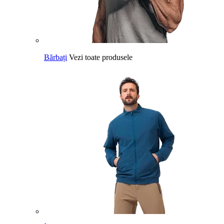
Bărbați
Vezi toate produsele