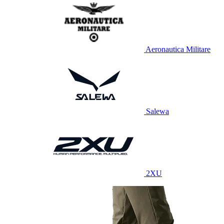
Aeronautica Militare
Salewa
2XU