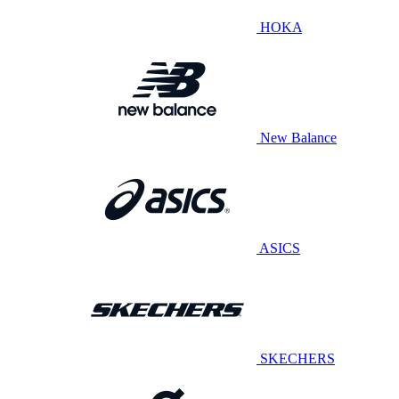
HOKA
New Balance
ASICS
SKECHERS