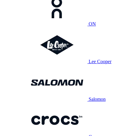
ON
Lee Cooper
Salomon