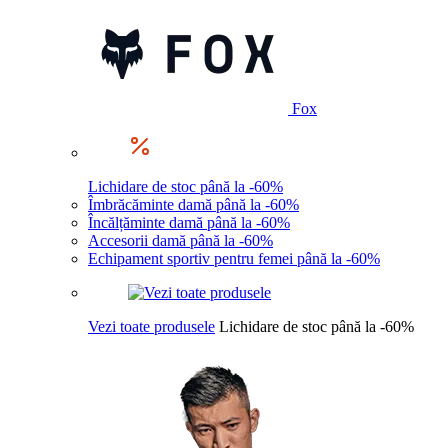
Fox
Lichidare de stoc până la -60%
Îmbrăcăminte damă până la -60%
Încălțăminte damă până la -60%
Accesorii damă până la -60%
Echipament sportiv pentru femei până la -60%
Vezi toate produsele
Lichidare de stoc până la -60%