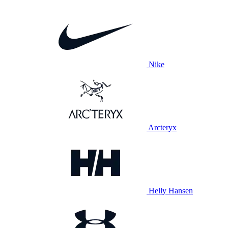
Nike
Arcteryx
Helly Hansen