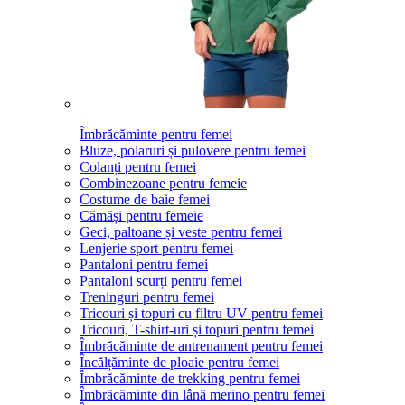
Îmbrăcăminte pentru femei
Bluze, polaruri și pulovere pentru femei
Colanți pentru femei
Combinezoane pentru femeie
Costume de baie femei
Cămăși pentru femeie
Geci, paltoane și veste pentru femei
Lenjerie sport pentru femei
Pantaloni pentru femei
Pantaloni scurți pentru femei
Treninguri pentru femei
Tricouri și topuri cu filtru UV pentru femei
Tricouri, T-shirt-uri și topuri pentru femei
Îmbrăcăminte de antrenament pentru femei
Încălțăminte de ploaie pentru femei
Îmbrăcăminte de trekking pentru femei
Îmbrăcăminte din lână merino pentru femei