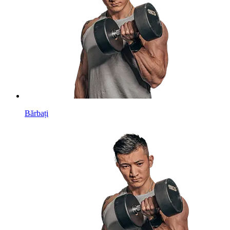
Bărbați