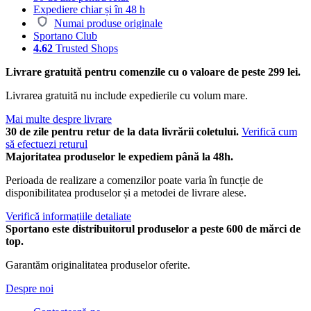
Expediere chiar și în 48 h
Numai produse originale
Sportano Club
4.62
Trusted Shops
Livrare gratuită pentru comenzile cu o valoare de peste 299 lei.
Livrarea gratuită nu include expedierile cu volum mare.
Mai multe despre livrare
30 de zile pentru retur de la data livrării coletului.
Verifică cum
să efectuezi returul
Majoritatea produselor le expediem până la 48h.
Perioada de realizare a comenzilor poate varia în funcție de
disponibilitatea produselor și a metodei de livrare alese.
Verifică informațiile detaliate
Sportano este distribuitorul produselor a peste 600 de mărci de
top.
Garantăm originalitatea produselor oferite.
Despre noi