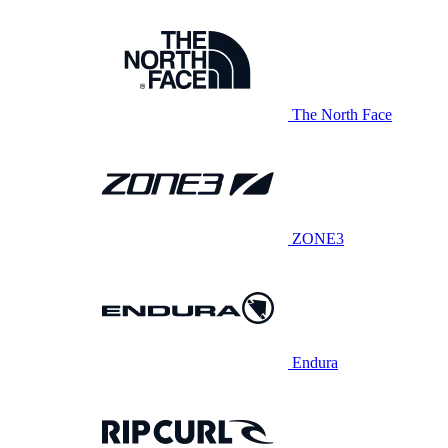
The North Face
ZONE3
Endura