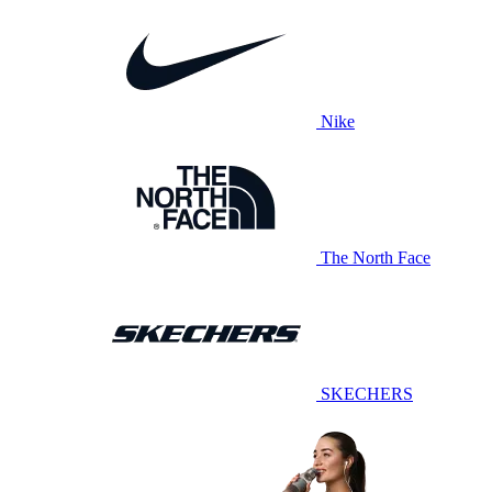
Nike
The North Face
SKECHERS