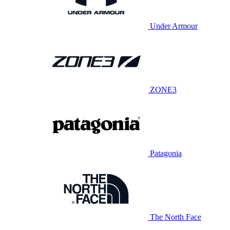
Under Armour
ZONE3
Patagonia
The North Face