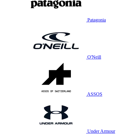
Patagonia
O'Neill
ASSOS
Under Armour