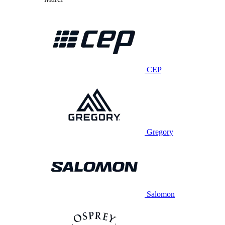
CEP
Gregory
Salomon