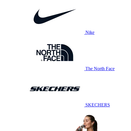
Nike
The North Face
SKECHERS