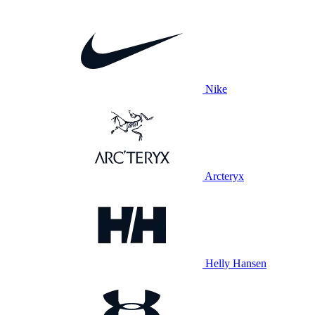
Nike
Arcteryx
Helly Hansen