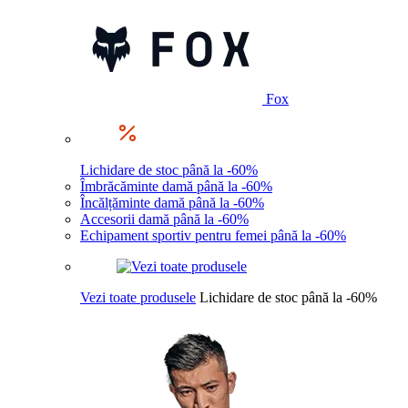
Fox
Lichidare de stoc până la -60%
Îmbrăcăminte damă până la -60%
Încălțăminte damă până la -60%
Accesorii damă până la -60%
Echipament sportiv pentru femei până la -60%
Vezi toate produsele
Lichidare de stoc până la -60%