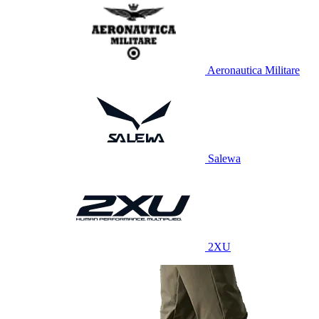
Aeronautica Militare
Salewa
2XU