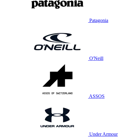
Patagonia
O'Neill
ASSOS
Under Armour