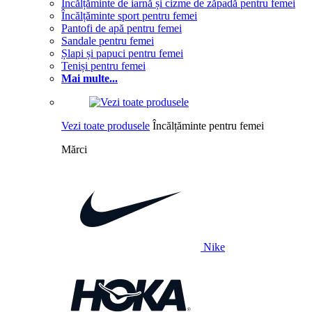
Încălțăminte de iarnă și cizme de zăpadă pentru femei
Încălțăminte sport pentru femei
Pantofi de apă pentru femei
Sandale pentru femei
Șlapi și papuci pentru femei
Teniși pentru femei
Mai multe...
Vezi toate produsele
Încălțăminte pentru femei
Mărci
Nike