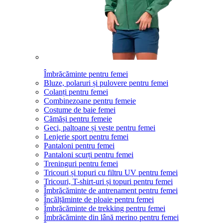
Îmbrăcăminte pentru femei
Bluze, polaruri și pulovere pentru femei
Colanți pentru femei
Combinezoane pentru femeie
Costume de baie femei
Cămăși pentru femeie
Geci, paltoane și veste pentru femei
Lenjerie sport pentru femei
Pantaloni pentru femei
Pantaloni scurți pentru femei
Treninguri pentru femei
Tricouri și topuri cu filtru UV pentru femei
Tricouri, T-shirt-uri și topuri pentru femei
Îmbrăcăminte de antrenament pentru femei
Încălțăminte de ploaie pentru femei
Îmbrăcăminte de trekking pentru femei
Îmbrăcăminte din lână merino pentru femei