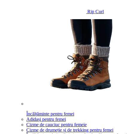
Rip Curl
Încălțăminte pentru femei
Adidași pentru femei
Cizme de cauciuc pentru femeie
Cizme de drumeție și de trekking pentru femei