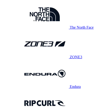
The North Face
ZONE3
Endura