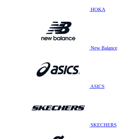
HOKA
New Balance
ASICS
SKECHERS