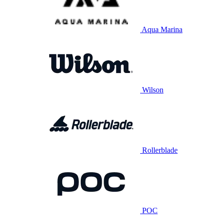
Aqua Marina
Wilson
Rollerblade
POC