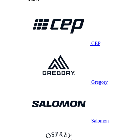
CEP
Gregory
Salomon