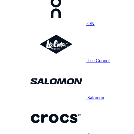
ON
Lee Cooper
Salomon