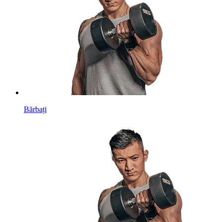
Bărbați