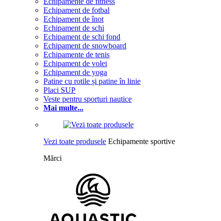
Echipamente de fitness
Echipament de fotbal
Echipament de înot
Echipament de schi
Echipament de schi fond
Echipament de snowboard
Echipamente de tenis
Echipament de volei
Echipament de yoga
Patine cu rotile și patine în linie
Placi SUP
Veste pentru sporturi nautice
Mai multe...
Vezi toate produsele
Echipamente sportive
Mărci