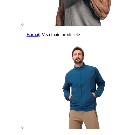
Bărbați
Vezi toate produsele