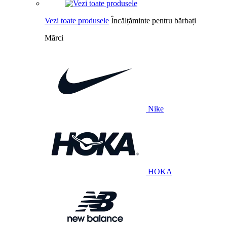
Vezi toate produsele
Încălțăminte pentru bărbați
Mărci
Nike
HOKA