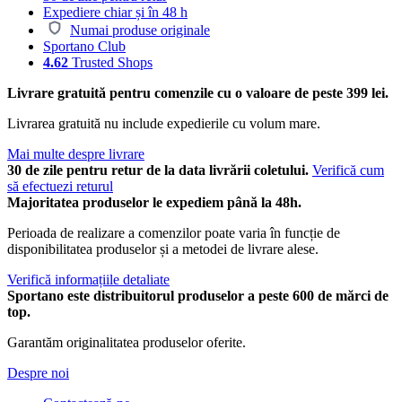
Expediere chiar și în 48 h
Numai produse originale
Sportano Club
4.62
Trusted Shops
Livrare gratuită pentru comenzile cu o valoare de peste 399 lei.
Livrarea gratuită nu include expedierile cu volum mare.
Mai multe despre livrare
30 de zile pentru retur de la data livrării coletului.
Verifică cum
să efectuezi returul
Majoritatea produselor le expediem până la 48h.
Perioada de realizare a comenzilor poate varia în funcție de
disponibilitatea produselor și a metodei de livrare alese.
Verifică informațiile detaliate
Sportano este distribuitorul produselor a peste 600 de mărci de
top.
Garantăm originalitatea produselor oferite.
Despre noi