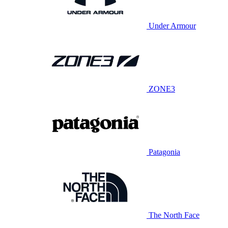
Under Armour
ZONE3
Patagonia
The North Face