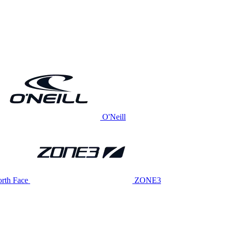
O'Neill
rth Face
ZONE3