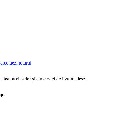
efectuezi returul
tatea produselor și a metodei de livrare alese.
op.