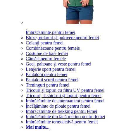
Îmbrăcăminte pentru femei
Bluze, polaruri și pulovere pentru femei
Colanți pentru femei
Combinezoane pentru femeie
Costume de baie femei
Cămăși pentru femeie
Geci, paltoane și veste pentru femei
Lenjerie sport pentru femei
Pantaloni pentru femei
Pantaloni scurți pentru femei
Treninguri pentru femei
Tricouri și topuri cu filtru UV pentru femei
Tricouri, T-shirt-uri și topuri pentru femei
Îmbrăcăminte de antrenament pentru femei
Încălțăminte de ploaie pentru femei
Îmbrăcăminte de trekking pentru femei
Îmbrăcăminte din lână merino pentru femei
Îmbrăcăminte termoactivă pentru femei
Mai multe...