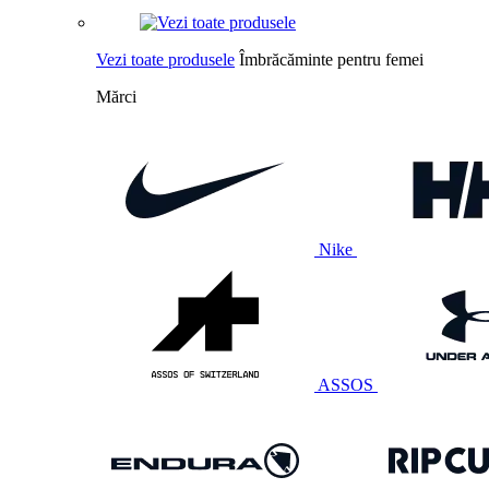
Vezi toate produsele
Îmbrăcăminte pentru femei
Mărci
Nike
ASSOS