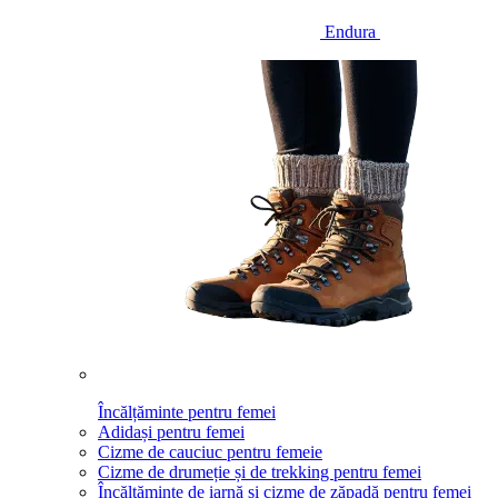
Endura
Încălțăminte pentru femei
Adidași pentru femei
Cizme de cauciuc pentru femeie
Cizme de drumeție și de trekking pentru femei
Încălțăminte de iarnă și cizme de zăpadă pentru femei