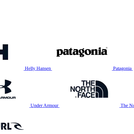
Helly Hansen
Patagonia
Under Armour
The No