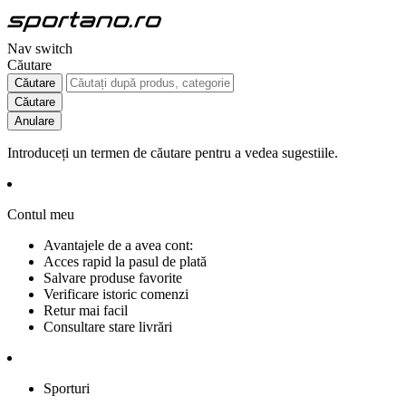
Nav switch
Căutare
Căutare
Căutare
Anulare
Introduceți un termen de căutare pentru a vedea sugestiile.
Contul meu
Avantajele de a avea cont:
Acces rapid la pasul de plată
Salvare produse favorite
Verificare istoric comenzi
Retur mai facil
Consultare stare livrări
Sporturi