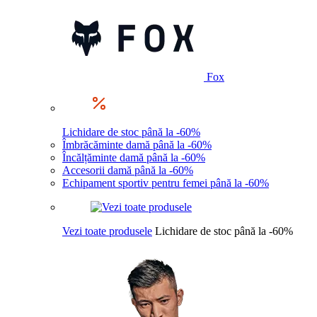
Fox
Lichidare de stoc până la -60%
Îmbrăcăminte damă până la -60%
Încălțăminte damă până la -60%
Accesorii damă până la -60%
Echipament sportiv pentru femei până la -60%
Vezi toate produsele
Lichidare de stoc până la -60%