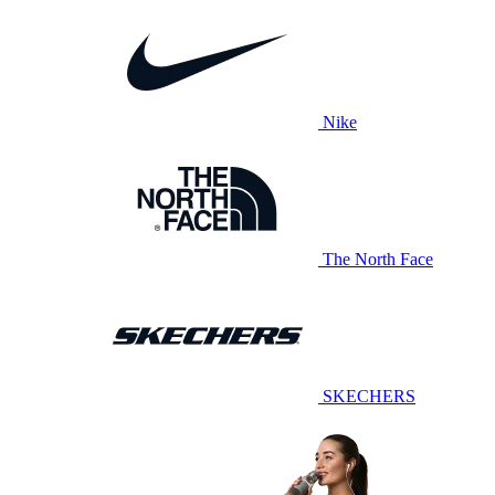
Nike
The North Face
SKECHERS