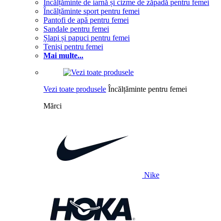
Încălțăminte de iarnă și cizme de zăpadă pentru femei
Încălțăminte sport pentru femei
Pantofi de apă pentru femei
Sandale pentru femei
Șlapi și papuci pentru femei
Teniși pentru femei
Mai multe...
Vezi toate produsele
Încălțăminte pentru femei
Mărci
Nike