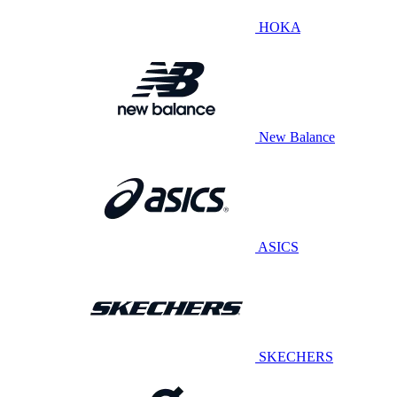
HOKA
New Balance
ASICS
SKECHERS