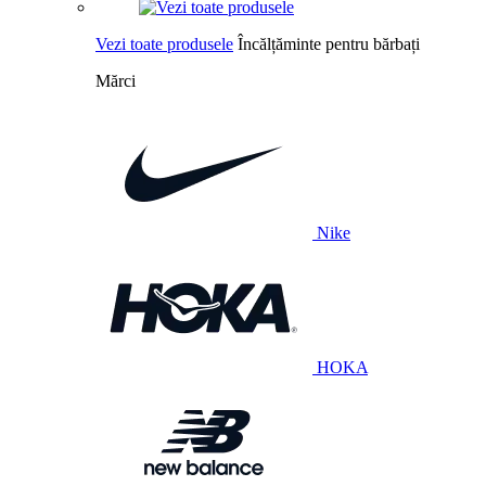
Vezi toate produsele
Încălțăminte pentru bărbați
Mărci
Nike
HOKA