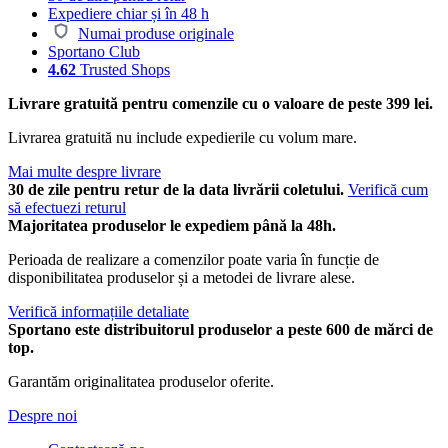
Expediere chiar și în 48 h
Numai produse originale
Sportano Club
4.62
Trusted Shops
Livrare gratuită pentru comenzile cu o valoare de peste 399 lei.
Livrarea gratuită nu include expedierile cu volum mare.
Mai multe despre livrare
30 de zile pentru retur de la data livrării coletului.
Verifică cum
să efectuezi returul
Majoritatea produselor le expediem până la 48h.
Perioada de realizare a comenzilor poate varia în funcție de
disponibilitatea produselor și a metodei de livrare alese.
Verifică informațiile detaliate
Sportano este distribuitorul produselor a peste 600 de mărci de
top.
Garantăm originalitatea produselor oferite.
Despre noi