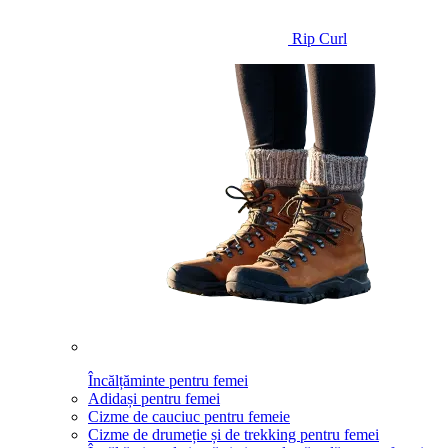
Rip Curl
Încălțăminte pentru femei
Adidași pentru femei
Cizme de cauciuc pentru femeie
Cizme de drumeție și de trekking pentru femei