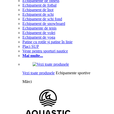
Echipamente de fitness
Echipament de fotbal
Echipament de înot
Echipament de schi
Echipament de schi fond
Echipament de snowboard
Echipamente de tenis
Echipament de volei
Echipament de yoga
Patine cu rotile și patine în linie
Placi SUP
Veste pentru sporturi nautice
Mai multe...
Vezi toate produsele
Echipamente sportive
Mărci