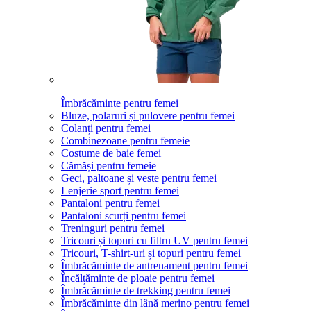
Îmbrăcăminte pentru femei
Bluze, polaruri și pulovere pentru femei
Colanți pentru femei
Combinezoane pentru femeie
Costume de baie femei
Cămăși pentru femeie
Geci, paltoane și veste pentru femei
Lenjerie sport pentru femei
Pantaloni pentru femei
Pantaloni scurți pentru femei
Treninguri pentru femei
Tricouri și topuri cu filtru UV pentru femei
Tricouri, T-shirt-uri și topuri pentru femei
Îmbrăcăminte de antrenament pentru femei
Încălțăminte de ploaie pentru femei
Îmbrăcăminte de trekking pentru femei
Îmbrăcăminte din lână merino pentru femei