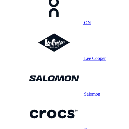
ON
Lee Cooper
Salomon