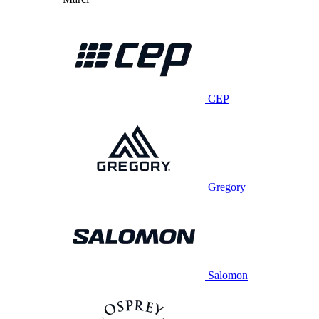
CEP
Gregory
Salomon