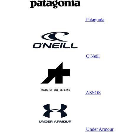
Patagonia
O'Neill
ASSOS
Under Armour