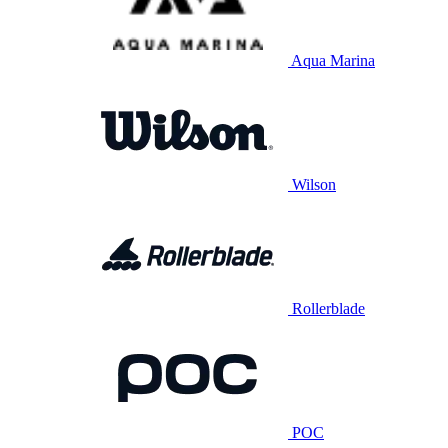
Aqua Marina
Wilson
Rollerblade
POC