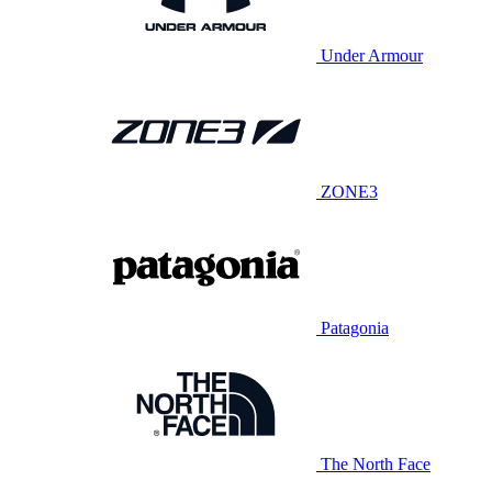
Under Armour
ZONE3
Patagonia
The North Face