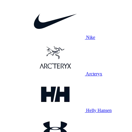
Nike
Arcteryx
Helly Hansen