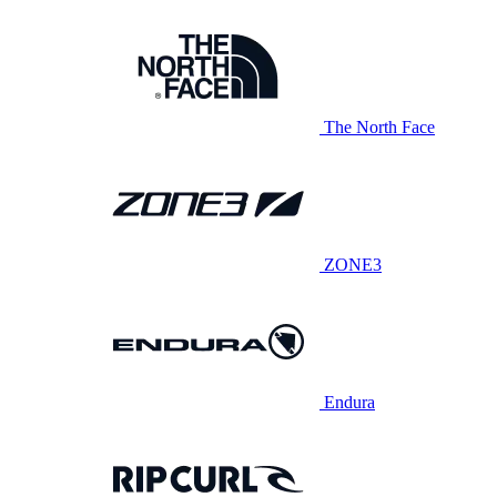
The North Face
ZONE3
Endura