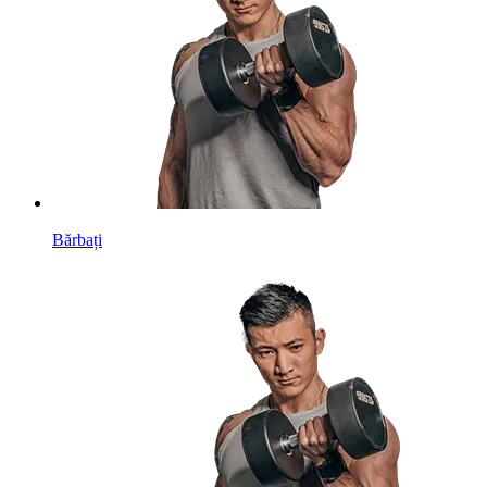
Bărbați