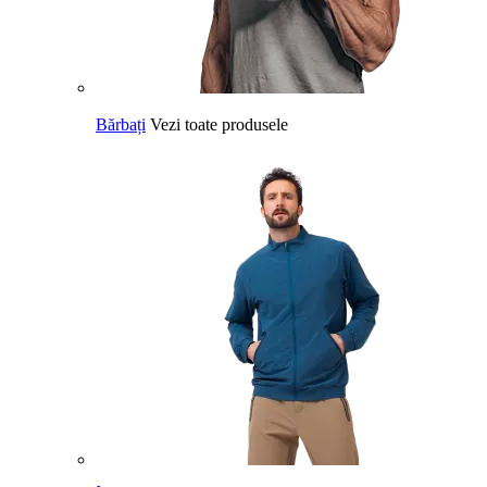
Bărbați
Vezi toate produsele