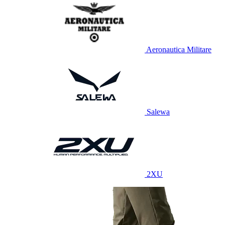
Aeronautica Militare
Salewa
2XU