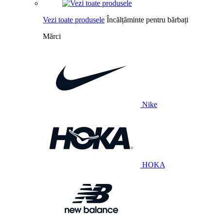
Vezi toate produsele
Încălțăminte pentru bărbați
Mărci
Nike
HOKA