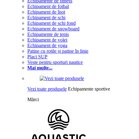
Echipamente de fitness
Echipament de fotbal
Echipament de înot
Echipament de schi
Echipament de schi fond
Echipament de snowboard
Echipamente de tenis
Echipament de volei
Echipament de yoga
Patine cu rotile și patine în linie
Placi SUP
Veste pentru sporturi nautice
Mai multe...
Vezi toate produsele
Echipamente sportive
Mărci