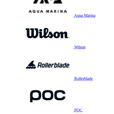
Aqua Marina
Wilson
Rollerblade
POC