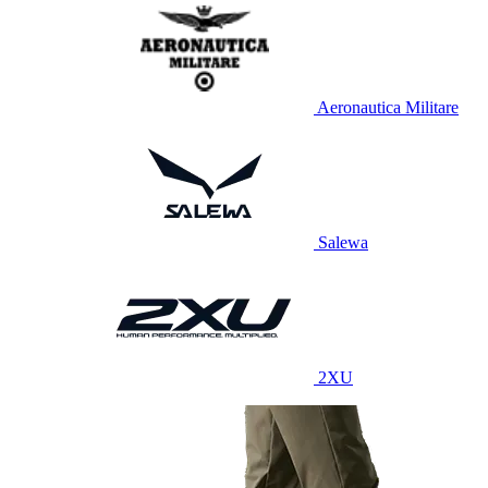
Aeronautica Militare
Salewa
2XU