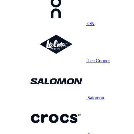
ON
Lee Cooper
Salomon