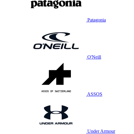
Patagonia
O'Neill
ASSOS
Under Armour