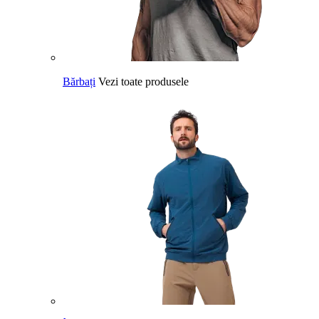
Bărbați
Vezi toate produsele