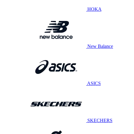
HOKA
New Balance
ASICS
SKECHERS