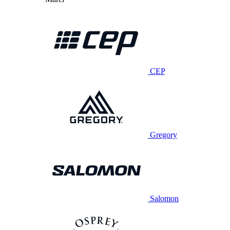
CEP
Gregory
Salomon