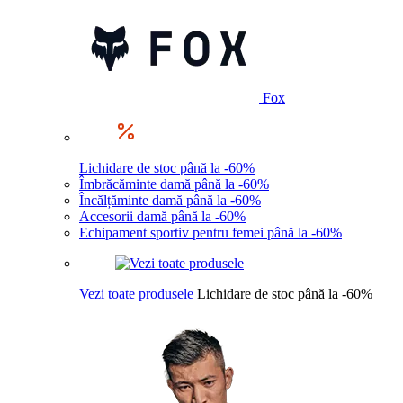
Fox
Lichidare de stoc până la -60%
Îmbrăcăminte damă până la -60%
Încălțăminte damă până la -60%
Accesorii damă până la -60%
Echipament sportiv pentru femei până la -60%
Vezi toate produsele
Lichidare de stoc până la -60%