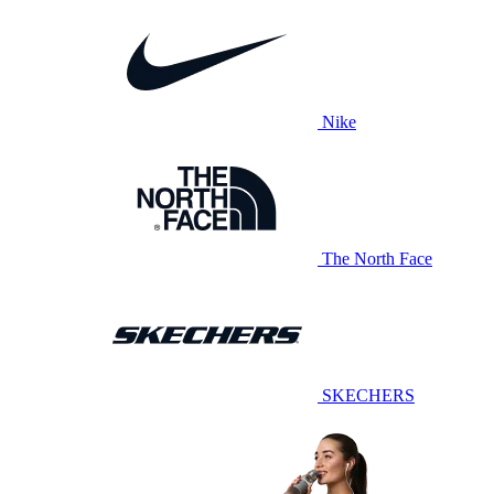
Nike
The North Face
SKECHERS