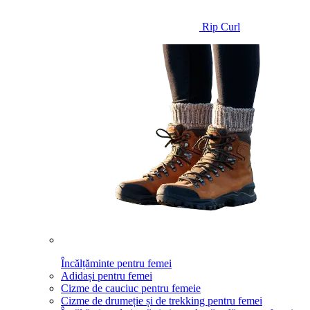
Rip Curl
Încălțăminte pentru femei
Adidași pentru femei
Cizme de cauciuc pentru femeie
Cizme de drumeție și de trekking pentru femei