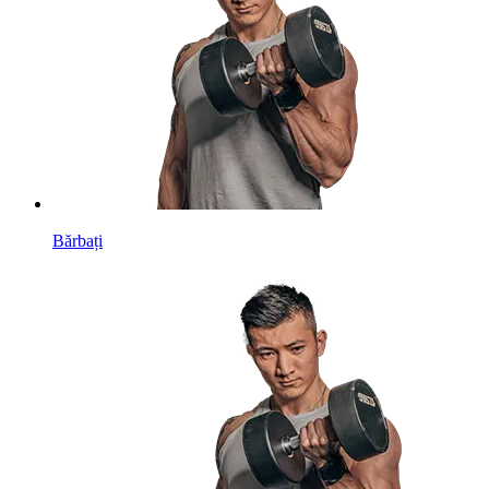
Bărbați