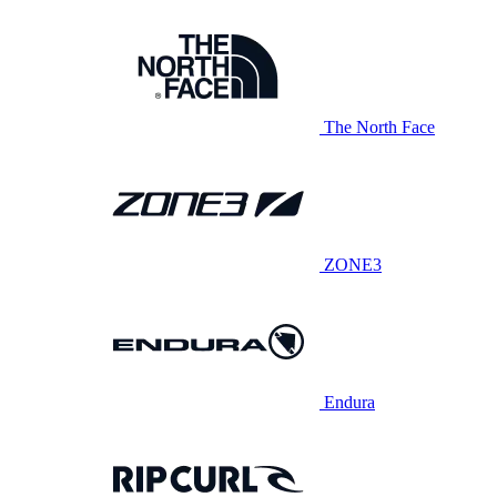
The North Face
ZONE3
Endura