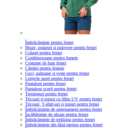
Îmbrăcăminte pentru femei
Bluze, polaruri și pulovere pentru femei
Colanți pentru femei
Combinezoane pentru femeie
Costume de baie femei
Cămăși pentru femeie
Geci, paltoane și veste pentru femei
Lenjerie sport pentru femei
Pantaloni pentru femei
Pantaloni scurți pentru femei
Treninguri pentru femei
Tricouri și topuri cu filtru UV pentru femei
Tricouri, T-shirt-uri și topuri pentru femei
Îmbrăcăminte de antrenament pentru femei
Încălțăminte de ploaie pentru femei
Îmbrăcăminte de trekking pentru femei
Îmbrăcăminte din lână merino pentru femei