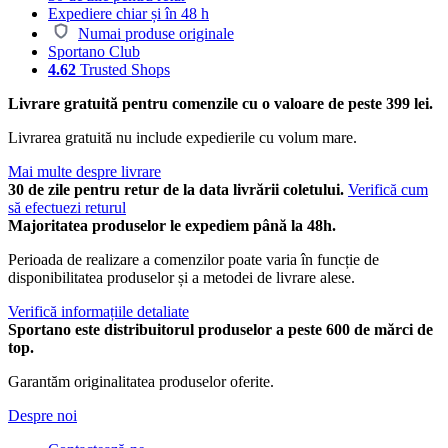
Expediere chiar și în 48 h
Numai produse originale
Sportano Club
4.62
Trusted Shops
Livrare gratuită pentru comenzile cu o valoare de peste 399 lei.
Livrarea gratuită nu include expedierile cu volum mare.
Mai multe despre livrare
30 de zile pentru retur de la data livrării coletului.
Verifică cum
să efectuezi returul
Majoritatea produselor le expediem până la 48h.
Perioada de realizare a comenzilor poate varia în funcție de
disponibilitatea produselor și a metodei de livrare alese.
Verifică informațiile detaliate
Sportano este distribuitorul produselor a peste 600 de mărci de
top.
Garantăm originalitatea produselor oferite.
Despre noi