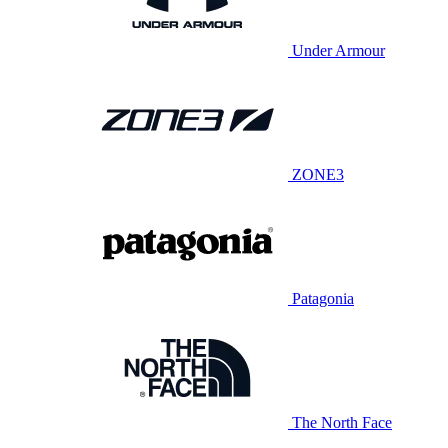
Under Armour
ZONE3
Patagonia
The North Face