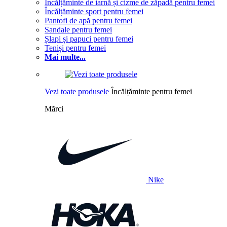
Încălțăminte de iarnă și cizme de zăpadă pentru femei
Încălțăminte sport pentru femei
Pantofi de apă pentru femei
Sandale pentru femei
Șlapi și papuci pentru femei
Teniși pentru femei
Mai multe...
Vezi toate produsele
Încălțăminte pentru femei
Mărci
Nike