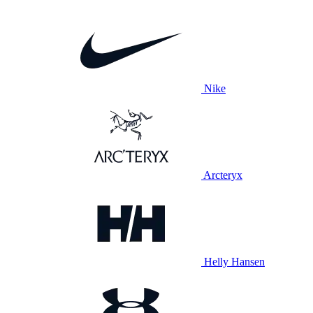
Nike
Arcteryx
Helly Hansen