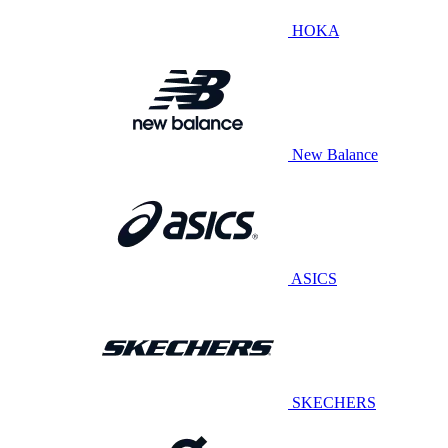
HOKA
New Balance
ASICS
SKECHERS