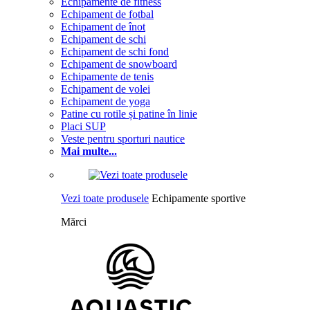
Echipamente de fitness
Echipament de fotbal
Echipament de înot
Echipament de schi
Echipament de schi fond
Echipament de snowboard
Echipamente de tenis
Echipament de volei
Echipament de yoga
Patine cu rotile și patine în linie
Placi SUP
Veste pentru sporturi nautice
Mai multe...
Vezi toate produsele
Echipamente sportive
Mărci