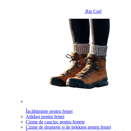
Rip Curl
Încălțăminte pentru femei
Adidași pentru femei
Cizme de cauciuc pentru femeie
Cizme de drumeție și de trekking pentru femei