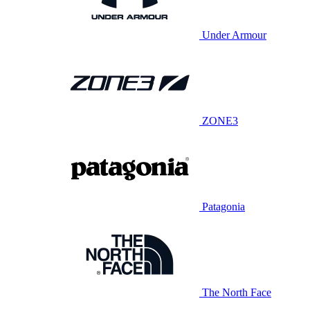
Under Armour
ZONE3
Patagonia
The North Face