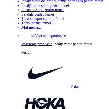
Încălțăminte de iarnă și cizme de zăpadă pentru femei
Încălțăminte sport pentru femei
Pantofi de apă pentru femei
Sandale pentru femei
Șlapi și papuci pentru femei
Teniși pentru femei
Mai multe...
Vezi toate produsele
Încălțăminte pentru femei
Mărci
Nike