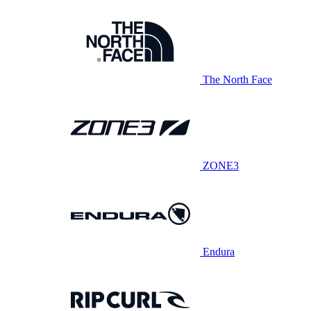
The North Face
ZONE3
Endura