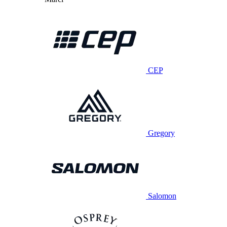
CEP
Gregory
Salomon