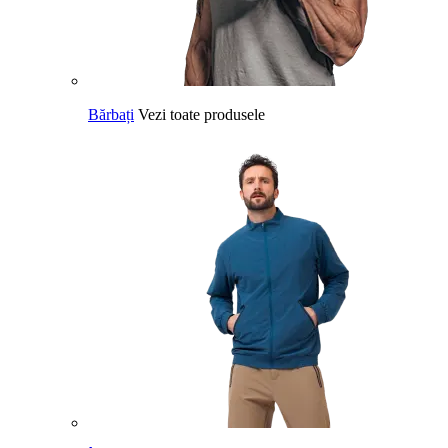
Bărbați
Vezi toate produsele