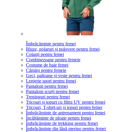
Îmbrăcăminte pentru femei
Bluze, polaruri și pulovere pentru femei
Colanți pentru femei
Combinezoane pentru femeie
Costume de baie femei
Cămăși pentru femeie
Geci, paltoane și veste pentru femei
Lenjerie sport pentru femei
Pantaloni pentru femei
Pantaloni scurți pentru femei
Treninguri pentru femei
Tricouri și topuri cu filtru UV pentru femei
Tricouri, T-shirt-uri și topuri pentru femei
Îmbrăcăminte de antrenament pentru femei
Încălțăminte de ploaie pentru femei
Îmbrăcăminte de trekking pentru femei
Îmbrăcăminte din lână merino pentru femei