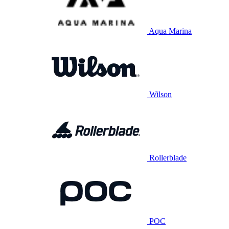
Aqua Marina
Wilson
Rollerblade
POC