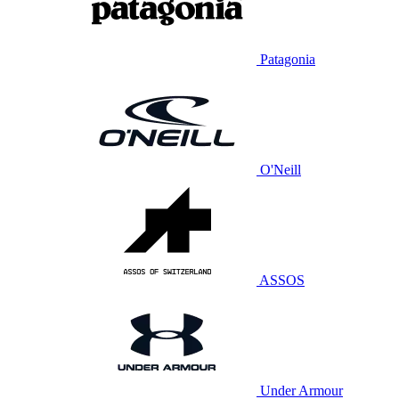
Patagonia
O'Neill
ASSOS
Under Armour