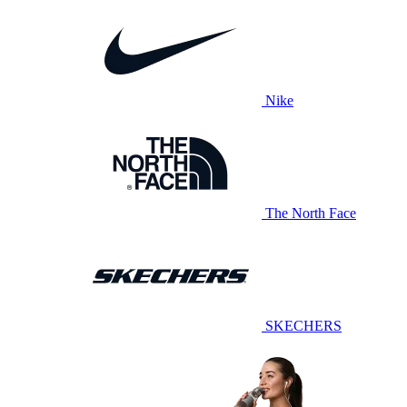
Nike
The North Face
SKECHERS