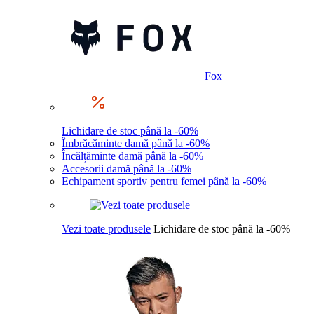
Fox
Lichidare de stoc până la -60%
Îmbrăcăminte damă până la -60%
Încălțăminte damă până la -60%
Accesorii damă până la -60%
Echipament sportiv pentru femei până la -60%
Vezi toate produsele
Lichidare de stoc până la -60%