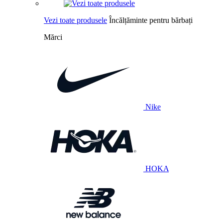
Vezi toate produsele
Încălțăminte pentru bărbați
Mărci
Nike
HOKA