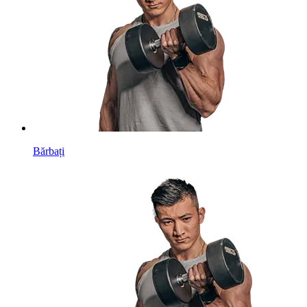
Bărbați