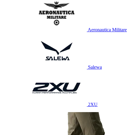
Aeronautica Militare
Salewa
2XU