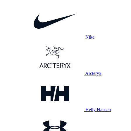
Nike
Arcteryx
Helly Hansen