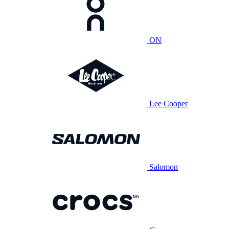
ON
Lee Cooper
Salomon