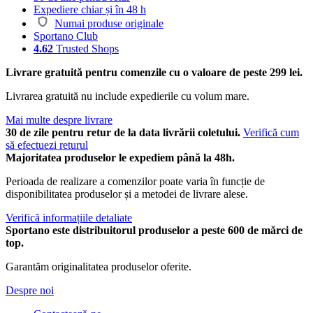
Expediere chiar și în 48 h
Numai produse originale
Sportano Club
4.62
Trusted Shops
Livrare gratuită pentru comenzile cu o valoare de peste 299 lei.
Livrarea gratuită nu include expedierile cu volum mare.
Mai multe despre livrare
30 de zile pentru retur de la data livrării coletului.
Verifică cum
să efectuezi returul
Majoritatea produselor le expediem până la 48h.
Perioada de realizare a comenzilor poate varia în funcție de
disponibilitatea produselor și a metodei de livrare alese.
Verifică informațiile detaliate
Sportano este distribuitorul produselor a peste 600 de mărci de
top.
Garantăm originalitatea produselor oferite.
Despre noi