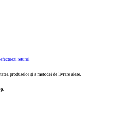
efectuezi returul
tatea produselor și a metodei de livrare alese.
op.