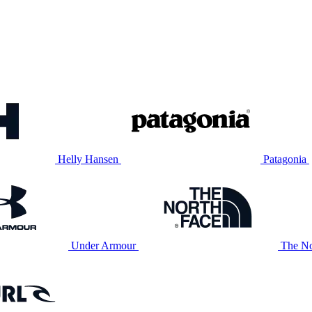
Helly Hansen
Patagonia
Under Armour
The No