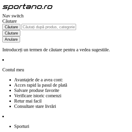
Nav switch
Căutare
Căutare
Căutare
Anulare
Introduceți un termen de căutare pentru a vedea sugestiile.
Contul meu
Avantajele de a avea cont:
Acces rapid la pasul de plată
Salvare produse favorite
Verificare istoric comenzi
Retur mai facil
Consultare stare livrări
Sporturi