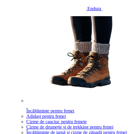
Endura
Încălțăminte pentru femei
Adidași pentru femei
Cizme de cauciuc pentru femeie
Cizme de drumeție și de trekking pentru femei
Încălțăminte de iarnă și cizme de zăpadă pentru femei