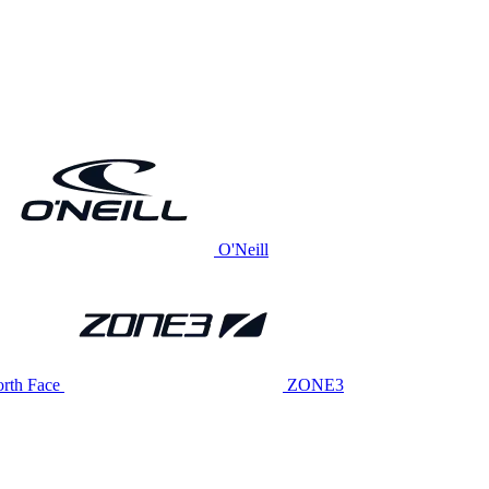
O'Neill
rth Face
ZONE3