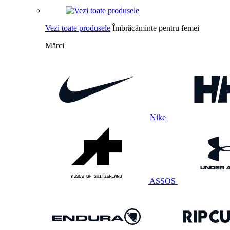
Vezi toate produsele
Îmbrăcăminte pentru femei
Mărci
Nike
ASSOS