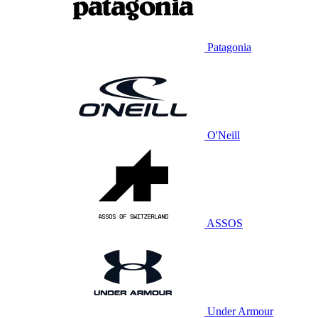
Patagonia
O'Neill
ASSOS
Under Armour