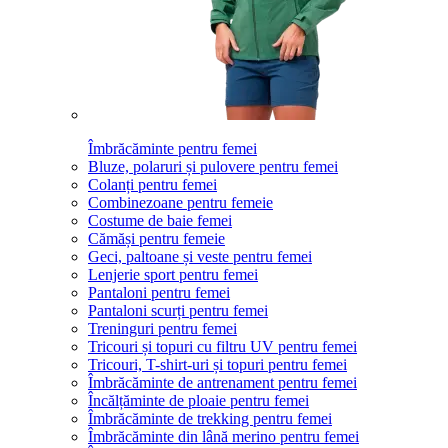
Îmbrăcăminte pentru femei
Bluze, polaruri și pulovere pentru femei
Colanți pentru femei
Combinezoane pentru femeie
Costume de baie femei
Cămăși pentru femeie
Geci, paltoane și veste pentru femei
Lenjerie sport pentru femei
Pantaloni pentru femei
Pantaloni scurți pentru femei
Treninguri pentru femei
Tricouri și topuri cu filtru UV pentru femei
Tricouri, T-shirt-uri și topuri pentru femei
Îmbrăcăminte de antrenament pentru femei
Încălțăminte de ploaie pentru femei
Îmbrăcăminte de trekking pentru femei
Îmbrăcăminte din lână merino pentru femei