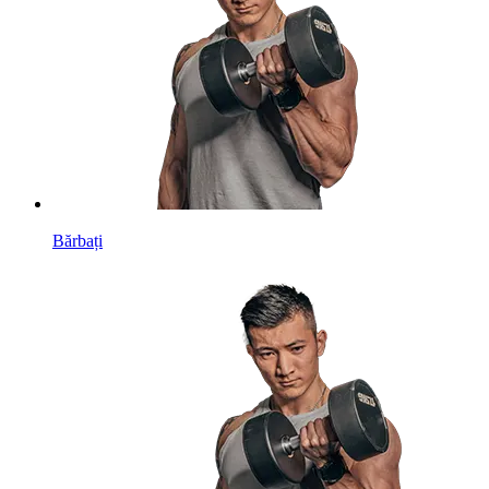
Bărbați