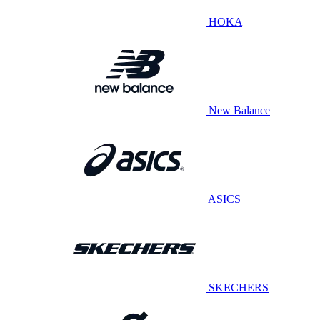
HOKA
New Balance
ASICS
SKECHERS