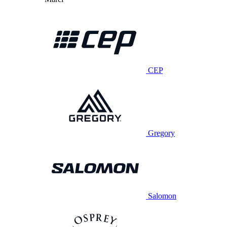
CEP
Gregory
Salomon