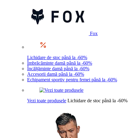
Fox
Lichidare de stoc până la -60%
Îmbrăcăminte damă până la -60%
Încălțăminte damă până la -60%
Accesorii damă până la -60%
Echipament sportiv pentru femei până la -60%
Vezi toate produsele
Lichidare de stoc până la -60%