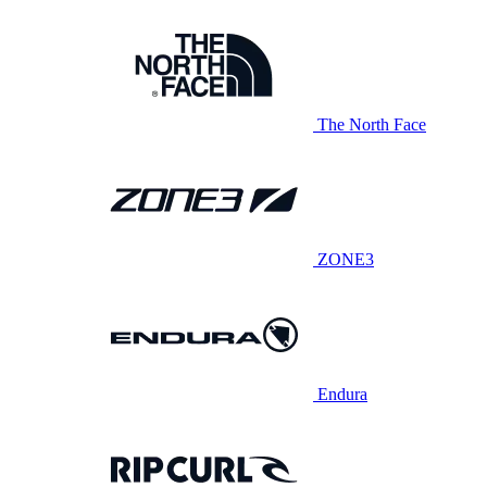
The North Face
ZONE3
Endura