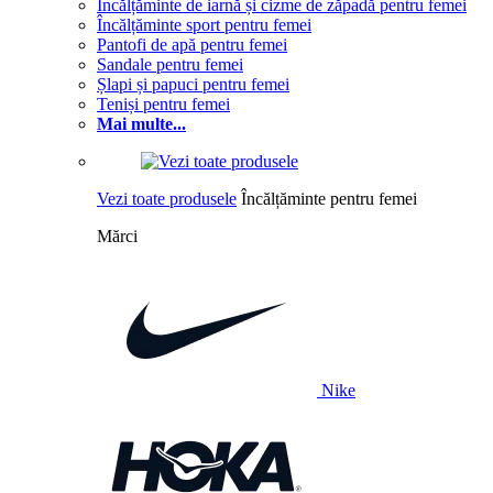
Încălțăminte de iarnă și cizme de zăpadă pentru femei
Încălțăminte sport pentru femei
Pantofi de apă pentru femei
Sandale pentru femei
Șlapi și papuci pentru femei
Teniși pentru femei
Mai multe...
Vezi toate produsele
Încălțăminte pentru femei
Mărci
Nike