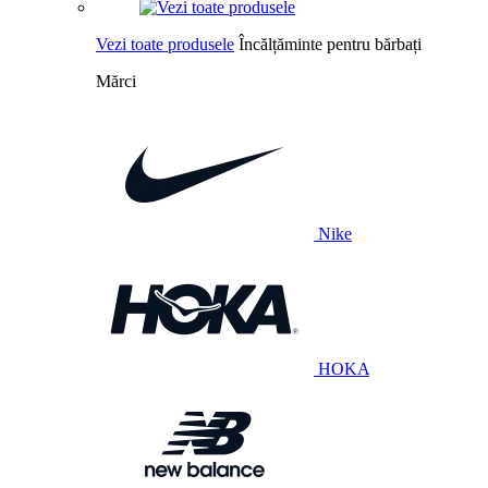
Vezi toate produsele
Încălțăminte pentru bărbați
Mărci
Nike
HOKA