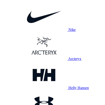
Nike
Arcteryx
Helly Hansen