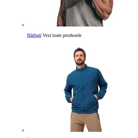
Bărbați
Vezi toate produsele