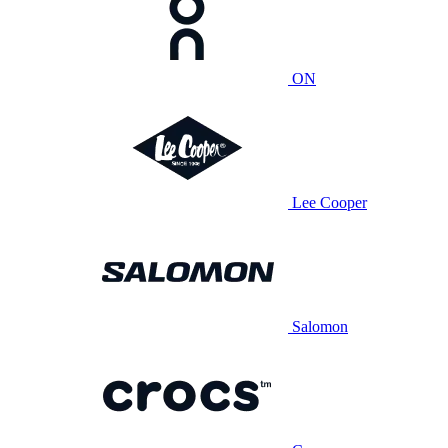
ON
Lee Cooper
Salomon