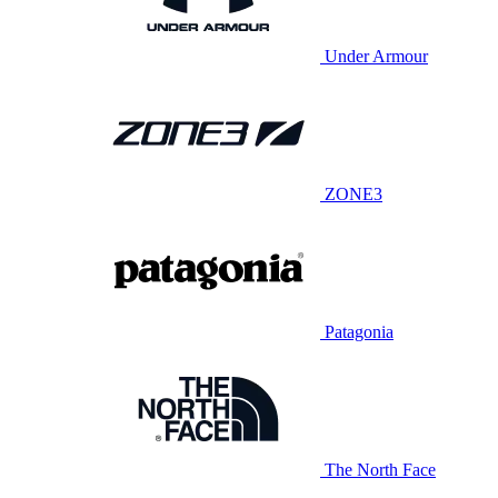
Under Armour
ZONE3
Patagonia
The North Face