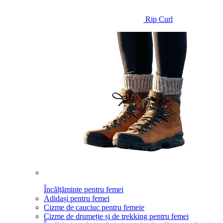
Rip Curl
Încălțăminte pentru femei
Adidași pentru femei
Cizme de cauciuc pentru femeie
Cizme de drumeție și de trekking pentru femei