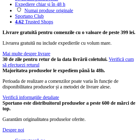
Expediere chiar și în 48 h
Numai produse originale
Sportano Club
4.62
Trusted Shops
Livrare gratuită pentru comenzile cu o valoare de peste 399 lei.
Livrarea gratuită nu include expedierile cu volum mare.
Mai multe despre livrare
30 de zile pentru retur de la data livrării coletului.
Verifică cum
să efectuezi returul
Majoritatea produselor le expediem până la 48h.
Perioada de realizare a comenzilor poate varia în funcție de
disponibilitatea produselor și a metodei de livrare alese.
Verifică informațiile detaliate
Sportano este distribuitorul produselor a peste 600 de mărci de
top.
Garantăm originalitatea produselor oferite.
Despre noi