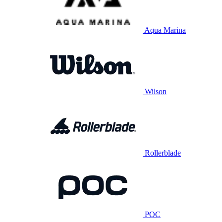
Aqua Marina
Wilson
Rollerblade
POC