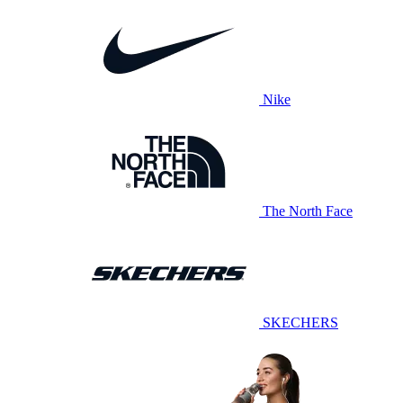
Nike
The North Face
SKECHERS