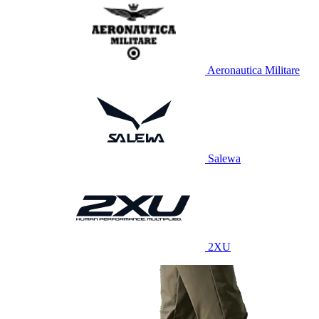
Aeronautica Militare
Salewa
2XU