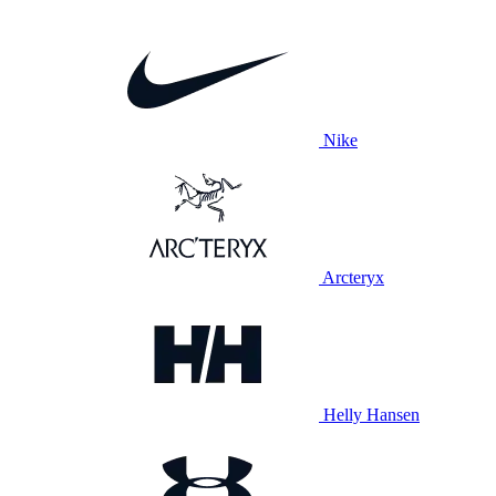
Nike
Arcteryx
Helly Hansen