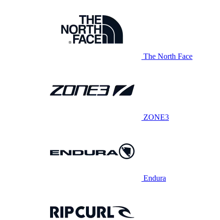
The North Face
ZONE3
Endura