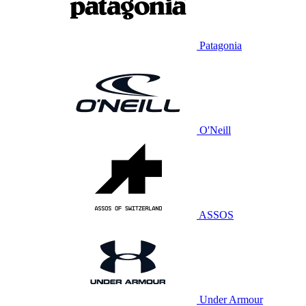
Patagonia
O'Neill
ASSOS
Under Armour