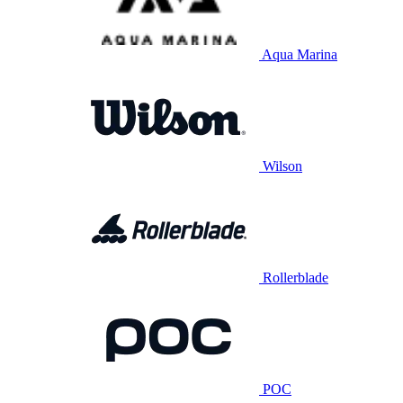
Aqua Marina
Wilson
Rollerblade
POC