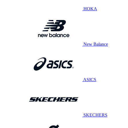
HOKA
New Balance
ASICS
SKECHERS