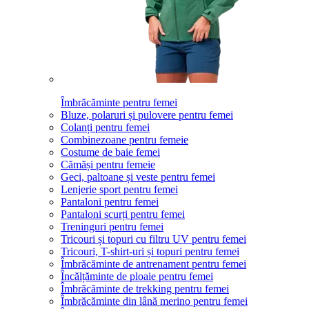
Îmbrăcăminte pentru femei
Bluze, polaruri și pulovere pentru femei
Colanți pentru femei
Combinezoane pentru femeie
Costume de baie femei
Cămăși pentru femeie
Geci, paltoane și veste pentru femei
Lenjerie sport pentru femei
Pantaloni pentru femei
Pantaloni scurți pentru femei
Treninguri pentru femei
Tricouri și topuri cu filtru UV pentru femei
Tricouri, T-shirt-uri și topuri pentru femei
Îmbrăcăminte de antrenament pentru femei
Încălțăminte de ploaie pentru femei
Îmbrăcăminte de trekking pentru femei
Îmbrăcăminte din lână merino pentru femei