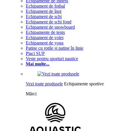
Echipamente de fitness
Echipament de fotbal
Echipament de înot
Echipament de schi
Echipament de schi fond
Echipament de snowboard
Echipamente de tenis
Echipament de volei
Echipament de yoga
Patine cu rotile și patine în linie
Placi SUP
Veste pentru sporturi nautice
Mai multe...
Vezi toate produsele
Echipamente sportive
Mărci