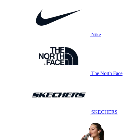
Nike
The North Face
SKECHERS