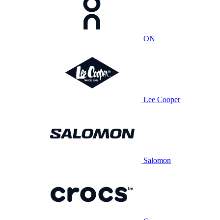
ON
Lee Cooper
Salomon