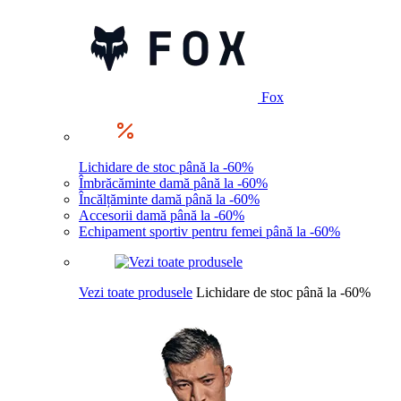
Fox
Lichidare de stoc până la -60%
Îmbrăcăminte damă până la -60%
Încălțăminte damă până la -60%
Accesorii damă până la -60%
Echipament sportiv pentru femei până la -60%
Vezi toate produsele
Lichidare de stoc până la -60%