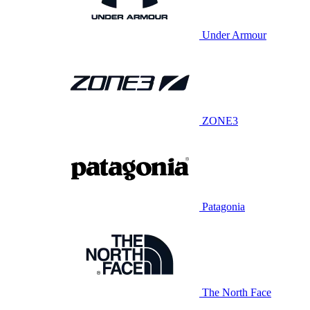
Under Armour
ZONE3
Patagonia
The North Face