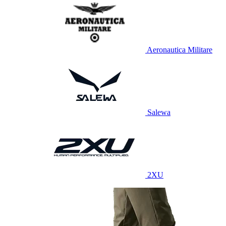
Aeronautica Militare
Salewa
2XU