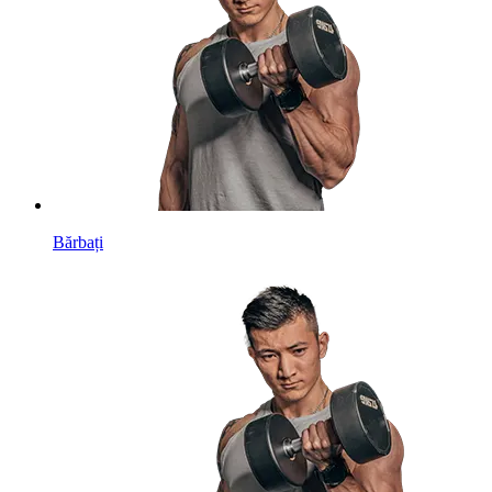
Bărbați