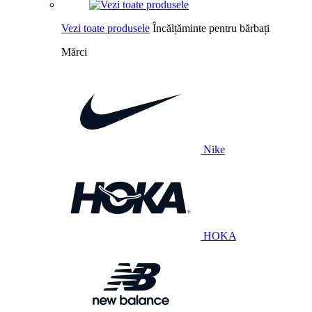
Vezi toate produsele
Încălțăminte pentru bărbați
Mărci
Nike
HOKA