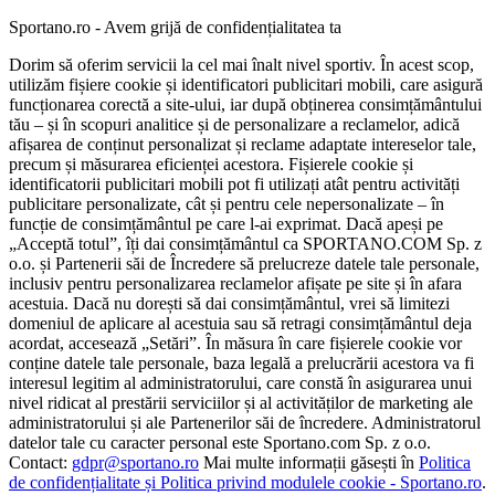
Sportano.ro - Avem grijă de confidențialitatea ta
Dorim să oferim servicii la cel mai înalt nivel sportiv. În acest scop,
utilizăm fișiere cookie și identificatori publicitari mobili, care asigură
funcționarea corectă a site-ului, iar după obținerea consimțământului
tău – și în scopuri analitice și de personalizare a reclamelor, adică
afișarea de conținut personalizat și reclame adaptate intereselor tale,
precum și măsurarea eficienței acestora. Fișierele cookie și
identificatorii publicitari mobili pot fi utilizați atât pentru activități
publicitare personalizate, cât și pentru cele nepersonalizate – în
funcție de consimțământul pe care l-ai exprimat. Dacă apeși pe
„Acceptă totul”, îți dai consimțământul ca SPORTANO.COM Sp. z
o.o. și Partenerii săi de Încredere să prelucreze datele tale personale,
inclusiv pentru personalizarea reclamelor afișate pe site și în afara
acestuia. Dacă nu dorești să dai consimțământul, vrei să limitezi
domeniul de aplicare al acestuia sau să retragi consimțământul deja
acordat, accesează „Setări”. În măsura în care fișierele cookie vor
conține datele tale personale, baza legală a prelucrării acestora va fi
interesul legitim al administratorului, care constă în asigurarea unui
nivel ridicat al prestării serviciilor și al activităților de marketing ale
administratorului și ale Partenerilor săi de încredere. Administratorul
datelor tale cu caracter personal este Sportano.com Sp. z o.o.
Contact:
gdpr@sportano.ro
Mai multe informații găsești în
Politica
de confidențialitate și Politica privind modulele cookie - Sportano.ro
.