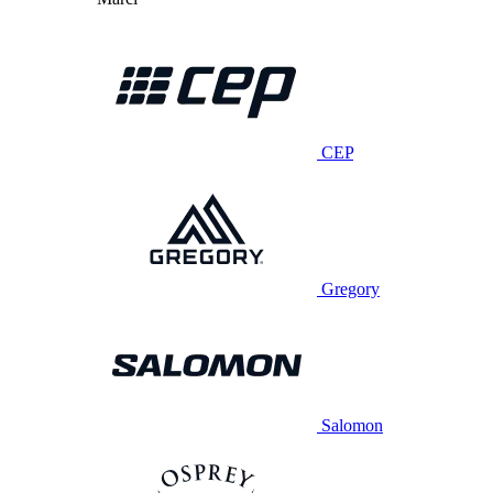
CEP
Gregory
Salomon