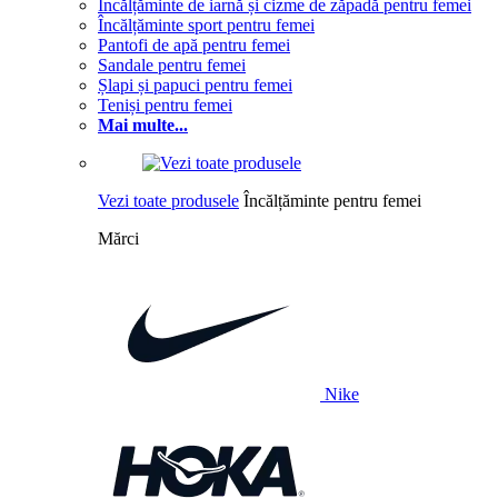
Încălțăminte de iarnă și cizme de zăpadă pentru femei
Încălțăminte sport pentru femei
Pantofi de apă pentru femei
Sandale pentru femei
Șlapi și papuci pentru femei
Teniși pentru femei
Mai multe...
Vezi toate produsele
Încălțăminte pentru femei
Mărci
Nike