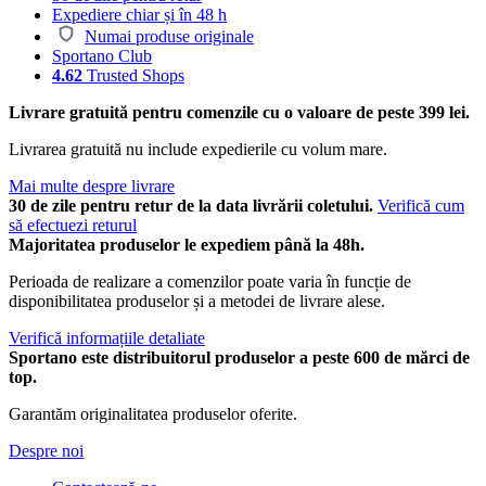
Expediere chiar și în 48 h
Numai produse originale
Sportano Club
4.62
Trusted Shops
Livrare gratuită pentru comenzile cu o valoare de peste 399 lei.
Livrarea gratuită nu include expedierile cu volum mare.
Mai multe despre livrare
30 de zile pentru retur de la data livrării coletului.
Verifică cum
să efectuezi returul
Majoritatea produselor le expediem până la 48h.
Perioada de realizare a comenzilor poate varia în funcție de
disponibilitatea produselor și a metodei de livrare alese.
Verifică informațiile detaliate
Sportano este distribuitorul produselor a peste 600 de mărci de
top.
Garantăm originalitatea produselor oferite.
Despre noi