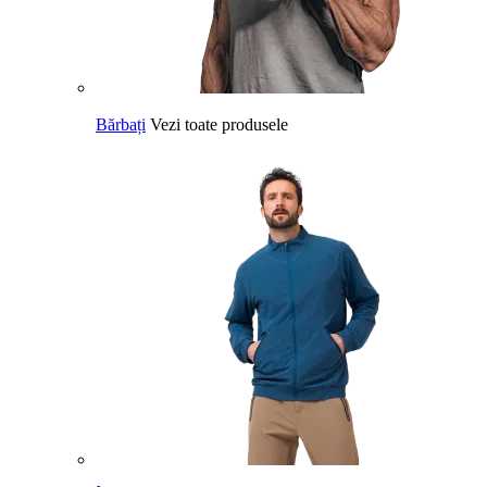
Bărbați
Vezi toate produsele