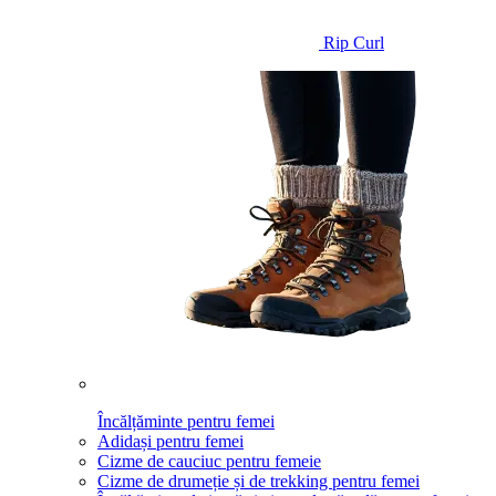
Rip Curl
Încălțăminte pentru femei
Adidași pentru femei
Cizme de cauciuc pentru femeie
Cizme de drumeție și de trekking pentru femei