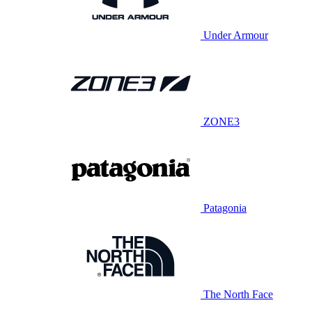
Under Armour
ZONE3
Patagonia
The North Face