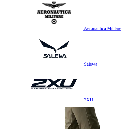
Aeronautica Militare
Salewa
2XU