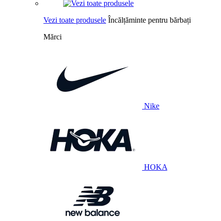
Vezi toate produsele
Încălțăminte pentru bărbați
Mărci
Nike
HOKA