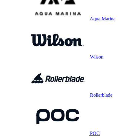
Aqua Marina
Wilson
Rollerblade
POC