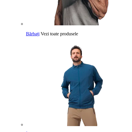
Bărbați
Vezi toate produsele