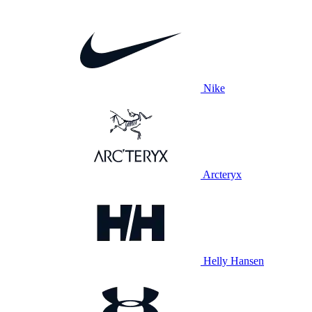
Nike
Arcteryx
Helly Hansen