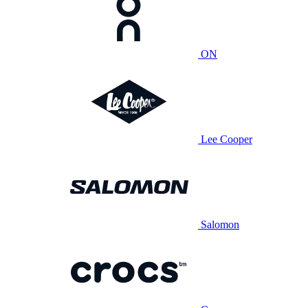
ON
Lee Cooper
Salomon