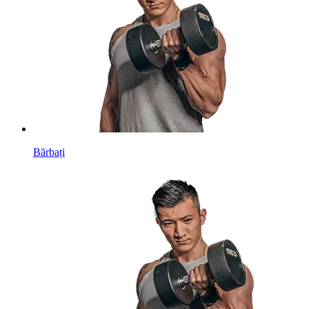
Bărbați