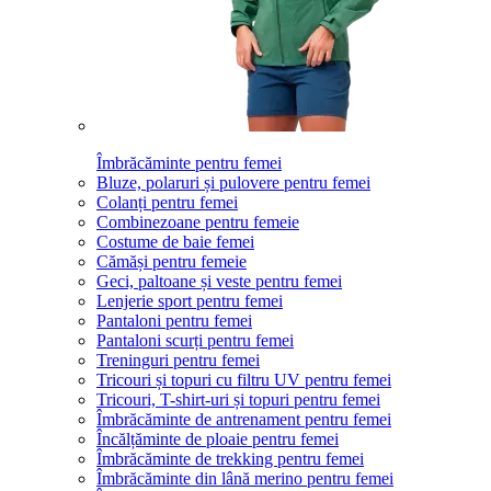
Îmbrăcăminte pentru femei
Bluze, polaruri și pulovere pentru femei
Colanți pentru femei
Combinezoane pentru femeie
Costume de baie femei
Cămăși pentru femeie
Geci, paltoane și veste pentru femei
Lenjerie sport pentru femei
Pantaloni pentru femei
Pantaloni scurți pentru femei
Treninguri pentru femei
Tricouri și topuri cu filtru UV pentru femei
Tricouri, T-shirt-uri și topuri pentru femei
Îmbrăcăminte de antrenament pentru femei
Încălțăminte de ploaie pentru femei
Îmbrăcăminte de trekking pentru femei
Îmbrăcăminte din lână merino pentru femei