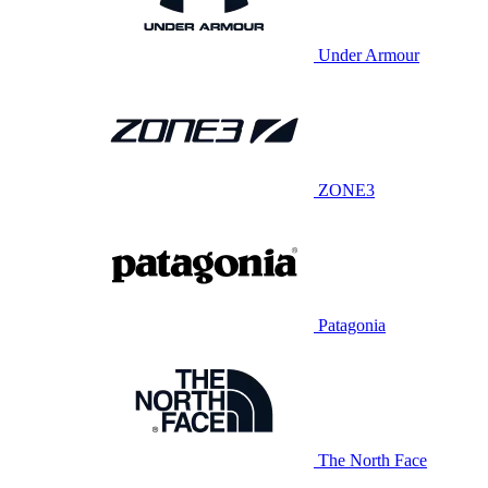
Under Armour
ZONE3
Patagonia
The North Face