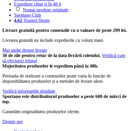
Expediere chiar și în 48 h
Numai produse originale
Sportano Club
4.62
Trusted Shops
Livrare gratuită pentru comenzile cu o valoare de peste 299 lei.
Livrarea gratuită nu include expedierile cu volum mare.
Mai multe despre livrare
30 de zile pentru retur de la data livrării coletului.
Verifică cum
să efectuezi returul
Majoritatea produselor le expediem până la 48h.
Perioada de realizare a comenzilor poate varia în funcție de
disponibilitatea produselor și a metodei de livrare alese.
Verifică informațiile detaliate
Sportano este distribuitorul produselor a peste 600 de mărci de
top.
Garantăm originalitatea produselor oferite.
Despre noi