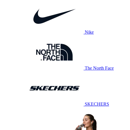
Nike
The North Face
SKECHERS