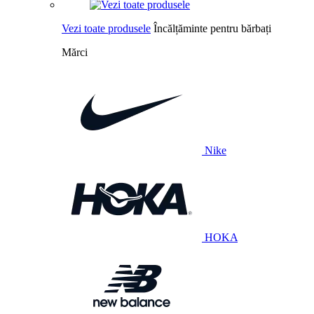
Vezi toate produsele
Încălțăminte pentru bărbați
Mărci
Nike
HOKA