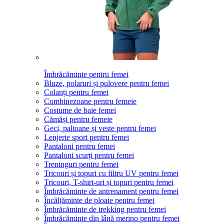
Îmbrăcăminte pentru femei
Bluze, polaruri și pulovere pentru femei
Colanți pentru femei
Combinezoane pentru femeie
Costume de baie femei
Cămăși pentru femeie
Geci, paltoane și veste pentru femei
Lenjerie sport pentru femei
Pantaloni pentru femei
Pantaloni scurți pentru femei
Treninguri pentru femei
Tricouri și topuri cu filtru UV pentru femei
Tricouri, T-shirt-uri și topuri pentru femei
Îmbrăcăminte de antrenament pentru femei
Încălțăminte de ploaie pentru femei
Îmbrăcăminte de trekking pentru femei
Îmbrăcăminte din lână merino pentru femei