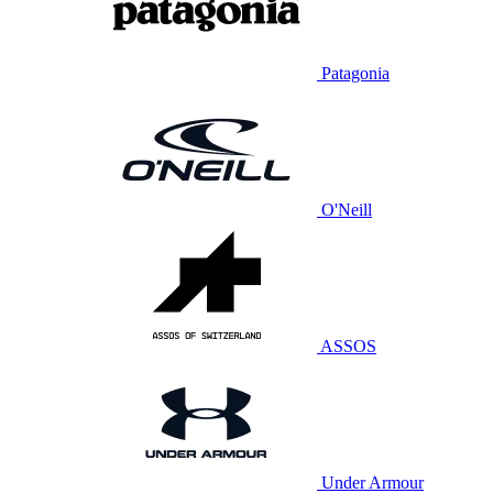
Patagonia
O'Neill
ASSOS
Under Armour