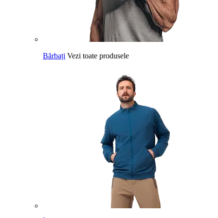
Bărbați
Vezi toate produsele