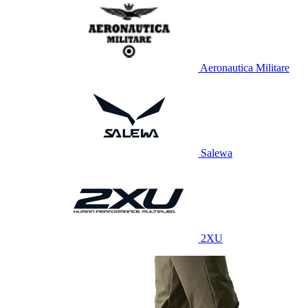
Aeronautica Militare
Salewa
2XU