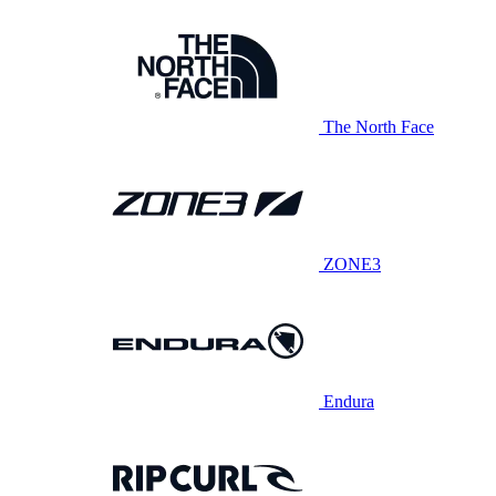
The North Face
ZONE3
Endura