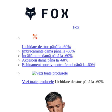
Fox
Lichidare de stoc până la -60%
Îmbrăcăminte damă până la -60%
Încălțăminte damă până la -60%
Accesorii damă până la -60%
Echipament sportiv pentru femei până la -60%
Vezi toate produsele
Lichidare de stoc până la -60%