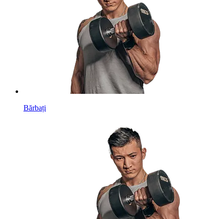
Bărbați