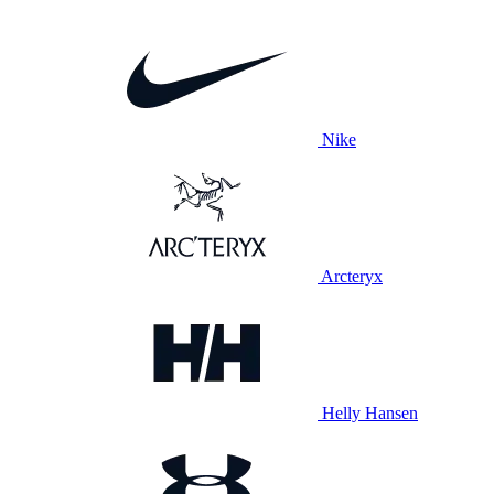
Nike
Arcteryx
Helly Hansen