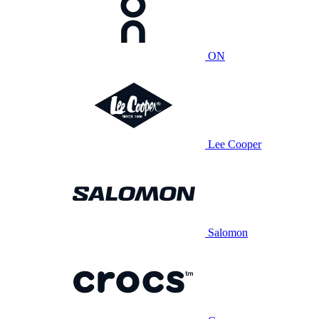
ON
Lee Cooper
Salomon