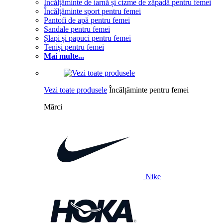
Încălțăminte de iarnă și cizme de zăpadă pentru femei
Încălțăminte sport pentru femei
Pantofi de apă pentru femei
Sandale pentru femei
Șlapi și papuci pentru femei
Teniși pentru femei
Mai multe...
Vezi toate produsele
Încălțăminte pentru femei
Mărci
Nike