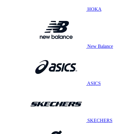
HOKA
New Balance
ASICS
SKECHERS