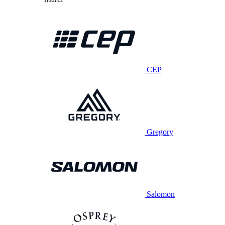
CEP
Gregory
Salomon