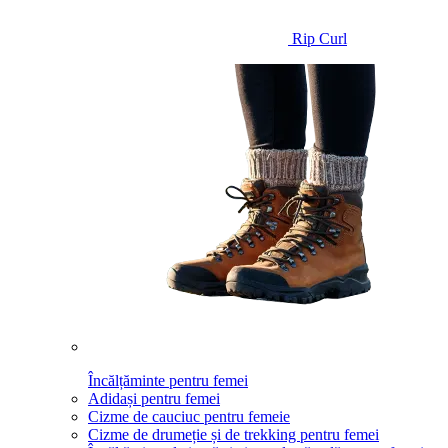
Rip Curl
Încălțăminte pentru femei
Adidași pentru femei
Cizme de cauciuc pentru femeie
Cizme de drumeție și de trekking pentru femei