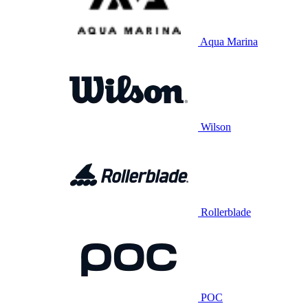
Aqua Marina
Wilson
Rollerblade
POC