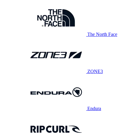
The North Face
ZONE3
Endura