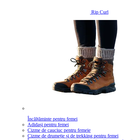
Rip Curl
Încălțăminte pentru femei
Adidași pentru femei
Cizme de cauciuc pentru femeie
Cizme de drumeție și de trekking pentru femei