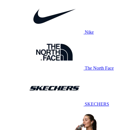
Nike
The North Face
SKECHERS