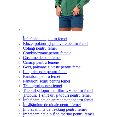
Îmbrăcăminte pentru femei
Bluze, polaruri și pulovere pentru femei
Colanți pentru femei
Combinezoane pentru femeie
Costume de baie femei
Cămăși pentru femeie
Geci, paltoane și veste pentru femei
Lenjerie sport pentru femei
Pantaloni pentru femei
Pantaloni scurți pentru femei
Treninguri pentru femei
Tricouri și topuri cu filtru UV pentru femei
Tricouri, T-shirt-uri și topuri pentru femei
Îmbrăcăminte de antrenament pentru femei
Încălțăminte de ploaie pentru femei
Îmbrăcăminte de trekking pentru femei
Îmbrăcăminte din lână merino pentru femei