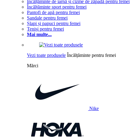
Încălțăminte de iarnă și cizme de zăpadă pentru femei
Încălțăminte sport pentru femei
Pantofi de apă pentru femei
Sandale pentru femei
Șlapi și papuci pentru femei
Teniși pentru femei
Mai multe...
Vezi toate produsele
Încălțăminte pentru femei
Mărci
Nike