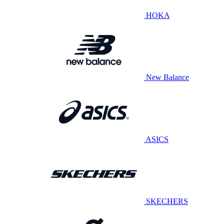
HOKA
New Balance
ASICS
SKECHERS