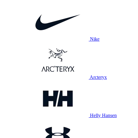
Nike
Arcteryx
Helly Hansen