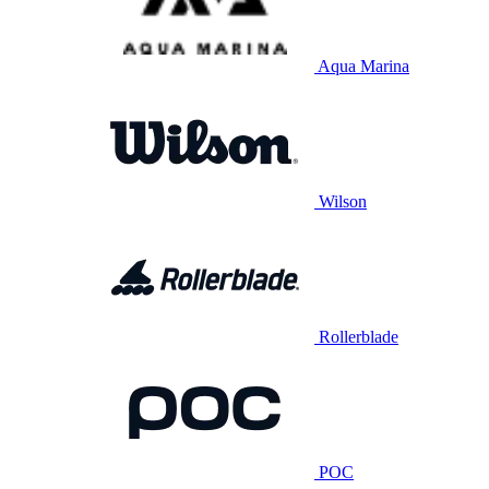
Aqua Marina
Wilson
Rollerblade
POC