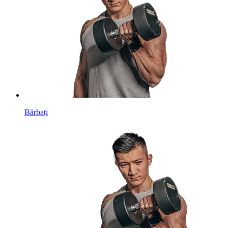
Bărbați