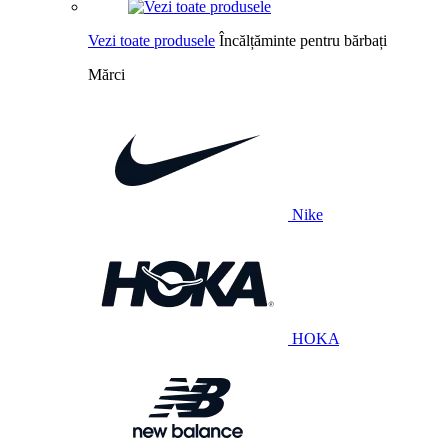
Vezi toate produsele
Încălțăminte pentru bărbați
Mărci
Nike
HOKA