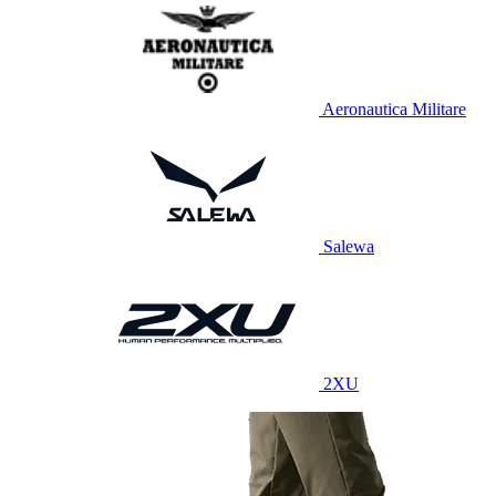
Aeronautica Militare
Salewa
2XU