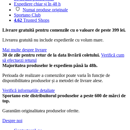
Expediere chiar și în 48 h
Numai produse originale
Sportano Club
4.62
Trusted Shops
Livrare gratuită pentru comenzile cu o valoare de peste 399 lei.
Livrarea gratuită nu include expedierile cu volum mare.
Mai multe despre livrare
30 de zile pentru retur de la data livrării coletului.
Verifică cum
să efectuezi returul
Majoritatea produselor le expediem până la 48h.
Perioada de realizare a comenzilor poate varia în funcție de
disponibilitatea produselor și a metodei de livrare alese.
Verifică informațiile detaliate
Sportano este distribuitorul produselor a peste 600 de mărci de
top.
Garantăm originalitatea produselor oferite.
Despre noi