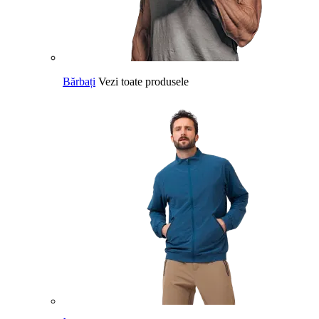
Bărbați
Vezi toate produsele