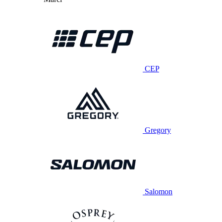
CEP
Gregory
Salomon