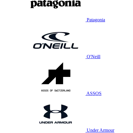
Patagonia
O'Neill
ASSOS
Under Armour