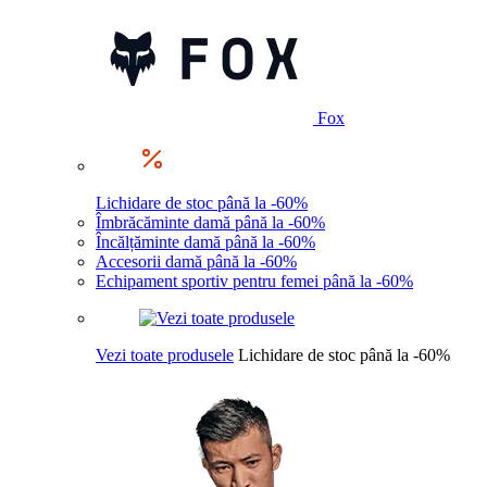
Fox
Lichidare de stoc până la -60%
Îmbrăcăminte damă până la -60%
Încălțăminte damă până la -60%
Accesorii damă până la -60%
Echipament sportiv pentru femei până la -60%
Vezi toate produsele
Lichidare de stoc până la -60%