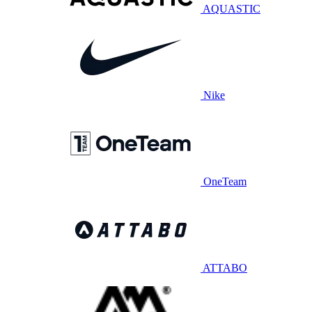
AQUASTIC
Nike
OneTeam
ATTABO