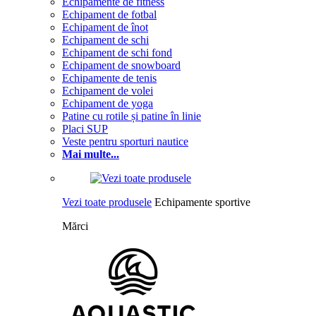
Echipamente de fitness
Echipament de fotbal
Echipament de înot
Echipament de schi
Echipament de schi fond
Echipament de snowboard
Echipamente de tenis
Echipament de volei
Echipament de yoga
Patine cu rotile și patine în linie
Placi SUP
Veste pentru sporturi nautice
Mai multe...
Vezi toate produsele
Echipamente sportive
Mărci