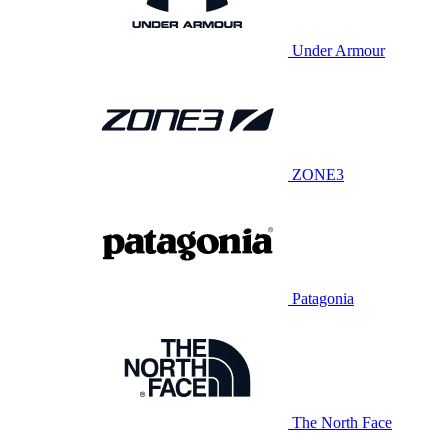
Under Armour
ZONE3
Patagonia
The North Face