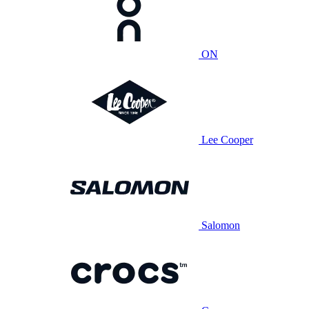
ON
Lee Cooper
Salomon