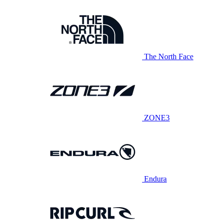
The North Face
ZONE3
Endura