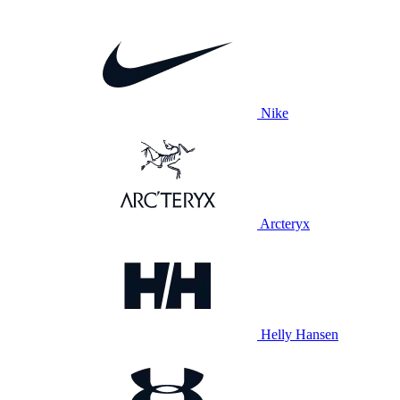
Nike
Arcteryx
Helly Hansen