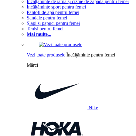
Încălțăminte de iarnă și cizme de zăpadă pentru femei
Încălțăminte sport pentru femei
Pantofi de apă pentru femei
Sandale pentru femei
Șlapi și papuci pentru femei
Teniși pentru femei
Mai multe...
Vezi toate produsele
Încălțăminte pentru femei
Mărci
Nike