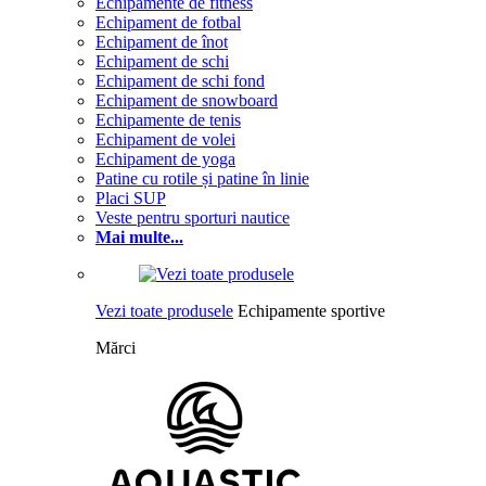
Echipamente de fitness
Echipament de fotbal
Echipament de înot
Echipament de schi
Echipament de schi fond
Echipament de snowboard
Echipamente de tenis
Echipament de volei
Echipament de yoga
Patine cu rotile și patine în linie
Placi SUP
Veste pentru sporturi nautice
Mai multe...
Vezi toate produsele
Echipamente sportive
Mărci