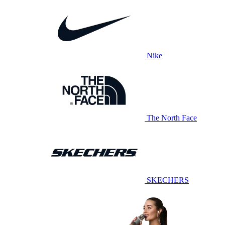
Nike
The North Face
SKECHERS