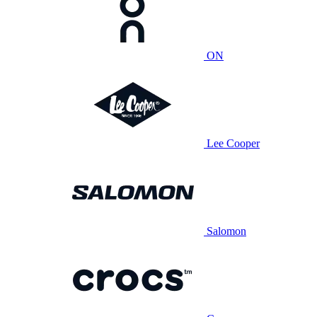
ON
Lee Cooper
Salomon