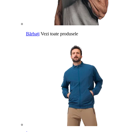
Bărbați
Vezi toate produsele