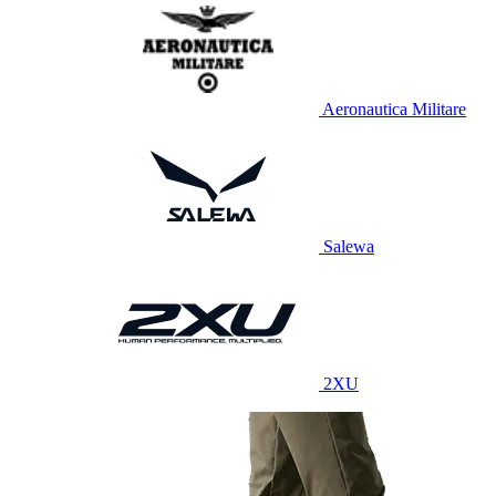
Aeronautica Militare
Salewa
2XU