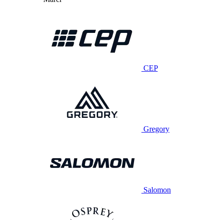
CEP
Gregory
Salomon