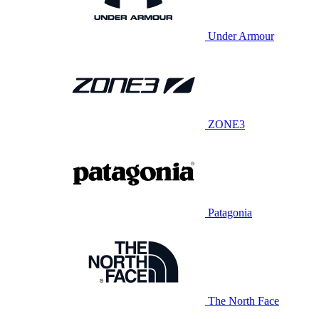
Under Armour
ZONE3
Patagonia
The North Face