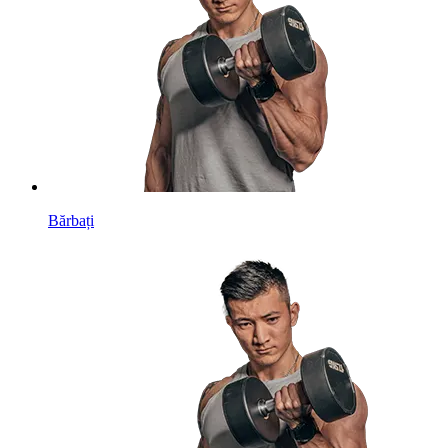
Bărbați