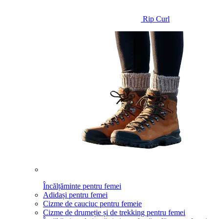
Rip Curl
Încălțăminte pentru femei
Adidași pentru femei
Cizme de cauciuc pentru femeie
Cizme de drumeție și de trekking pentru femei