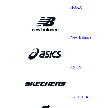
HOKA
New Balance
ASICS
SKECHERS