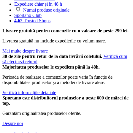
Expediere chiar și în 48 h
Numai produse originale
Sportano Club
4.62
Trusted Shops
Livrare gratuită pentru comenzile cu o valoare de peste 299 lei.
Livrarea gratuită nu include expedierile cu volum mare.
Mai multe despre livrare
30 de zile pentru retur de la data livrării coletului.
Verifică cum
să efectuezi returul
Majoritatea produselor le expediem până la 48h.
Perioada de realizare a comenzilor poate varia în funcție de
disponibilitatea produselor și a metodei de livrare alese.
Verifică informațiile detaliate
Sportano este distribuitorul produselor a peste 600 de mărci de
top.
Garantăm originalitatea produselor oferite.
Despre noi