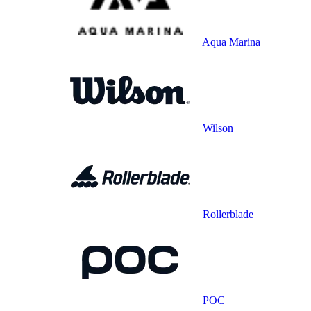
Aqua Marina
Wilson
Rollerblade
POC