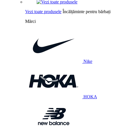
Vezi toate produsele
Încălțăminte pentru bărbați
Mărci
Nike
HOKA