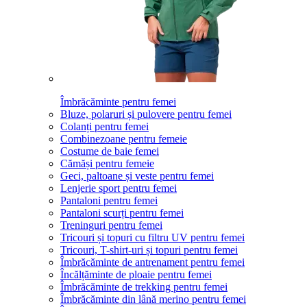
Îmbrăcăminte pentru femei
Bluze, polaruri și pulovere pentru femei
Colanți pentru femei
Combinezoane pentru femeie
Costume de baie femei
Cămăși pentru femeie
Geci, paltoane și veste pentru femei
Lenjerie sport pentru femei
Pantaloni pentru femei
Pantaloni scurți pentru femei
Treninguri pentru femei
Tricouri și topuri cu filtru UV pentru femei
Tricouri, T-shirt-uri și topuri pentru femei
Îmbrăcăminte de antrenament pentru femei
Încălțăminte de ploaie pentru femei
Îmbrăcăminte de trekking pentru femei
Îmbrăcăminte din lână merino pentru femei