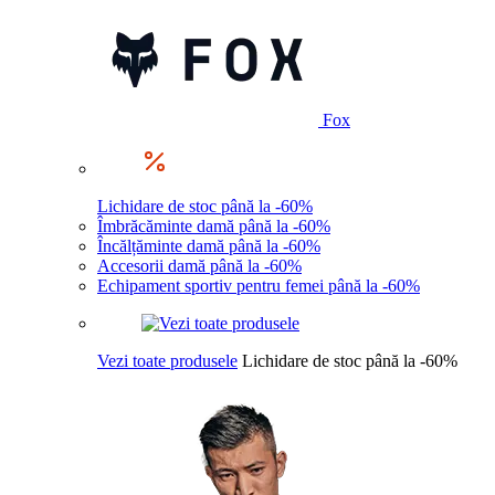
Fox
Lichidare de stoc până la -60%
Îmbrăcăminte damă până la -60%
Încălțăminte damă până la -60%
Accesorii damă până la -60%
Echipament sportiv pentru femei până la -60%
Vezi toate produsele
Lichidare de stoc până la -60%