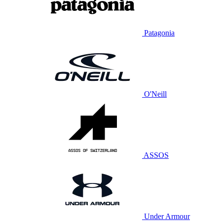
Patagonia
O'Neill
ASSOS
Under Armour