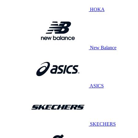
HOKA
New Balance
ASICS
SKECHERS