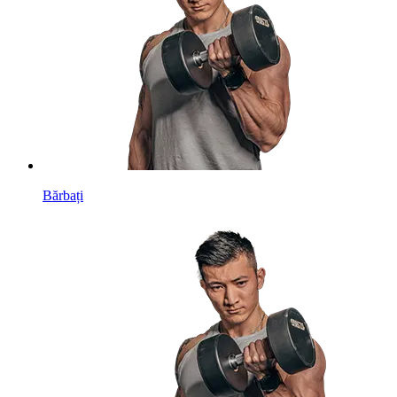
Bărbați