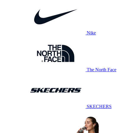
Nike
The North Face
SKECHERS