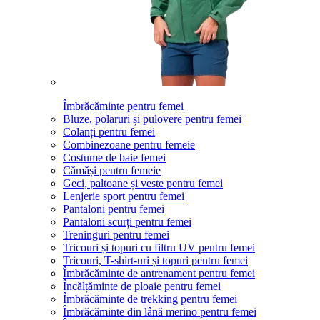
Îmbrăcăminte pentru femei
Bluze, polaruri și pulovere pentru femei
Colanți pentru femei
Combinezoane pentru femeie
Costume de baie femei
Cămăși pentru femeie
Geci, paltoane și veste pentru femei
Lenjerie sport pentru femei
Pantaloni pentru femei
Pantaloni scurți pentru femei
Treninguri pentru femei
Tricouri și topuri cu filtru UV pentru femei
Tricouri, T-shirt-uri și topuri pentru femei
Îmbrăcăminte de antrenament pentru femei
Încălțăminte de ploaie pentru femei
Îmbrăcăminte de trekking pentru femei
Îmbrăcăminte din lână merino pentru femei