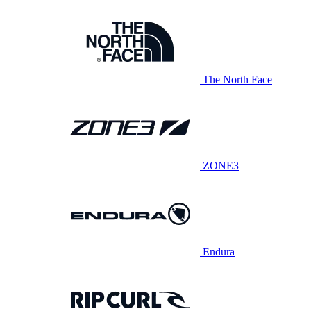
The North Face
ZONE3
Endura