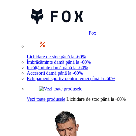
Fox
Lichidare de stoc până la -60%
Îmbrăcăminte damă până la -60%
Încălțăminte damă până la -60%
Accesorii damă până la -60%
Echipament sportiv pentru femei până la -60%
Vezi toate produsele
Lichidare de stoc până la -60%