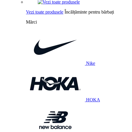
Vezi toate produsele
Încălțăminte pentru bărbați
Mărci
Nike
HOKA