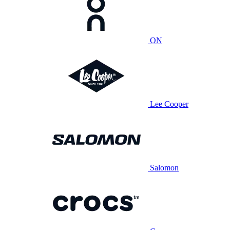
ON
Lee Cooper
Salomon