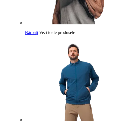
Bărbați
Vezi toate produsele