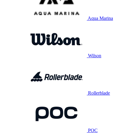
Aqua Marina
Wilson
Rollerblade
POC