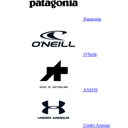
Patagonia
O'Neill
ASSOS
Under Armour