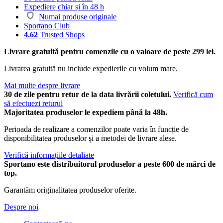
Expediere chiar și în 48 h
Numai produse originale
Sportano Club
4.62
Trusted Shops
Livrare gratuită pentru comenzile cu o valoare de peste 299 lei.
Livrarea gratuită nu include expedierile cu volum mare.
Mai multe despre livrare
30 de zile pentru retur de la data livrării coletului.
Verifică cum
să efectuezi returul
Majoritatea produselor le expediem până la 48h.
Perioada de realizare a comenzilor poate varia în funcție de
disponibilitatea produselor și a metodei de livrare alese.
Verifică informațiile detaliate
Sportano este distribuitorul produselor a peste 600 de mărci de
top.
Garantăm originalitatea produselor oferite.
Despre noi