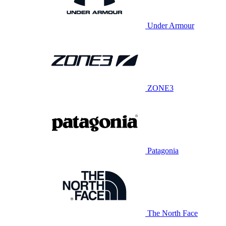
Under Armour
ZONE3
Patagonia
The North Face