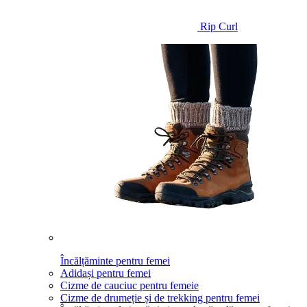
Rip Curl
Încălțăminte pentru femei
Adidași pentru femei
Cizme de cauciuc pentru femeie
Cizme de drumeție și de trekking pentru femei