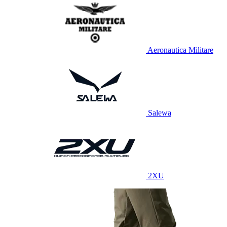
Aeronautica Militare
Salewa
2XU