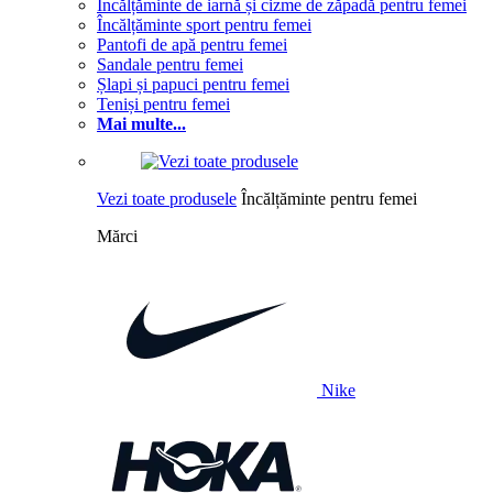
Încălțăminte de iarnă și cizme de zăpadă pentru femei
Încălțăminte sport pentru femei
Pantofi de apă pentru femei
Sandale pentru femei
Șlapi și papuci pentru femei
Teniși pentru femei
Mai multe...
Vezi toate produsele
Încălțăminte pentru femei
Mărci
Nike