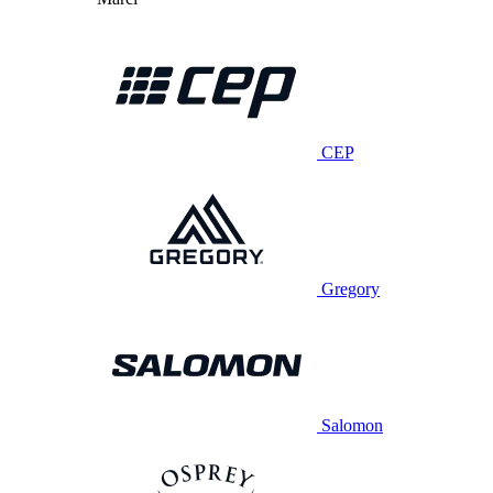
CEP
Gregory
Salomon