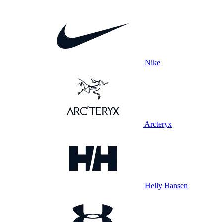
Nike
Arcteryx
Helly Hansen