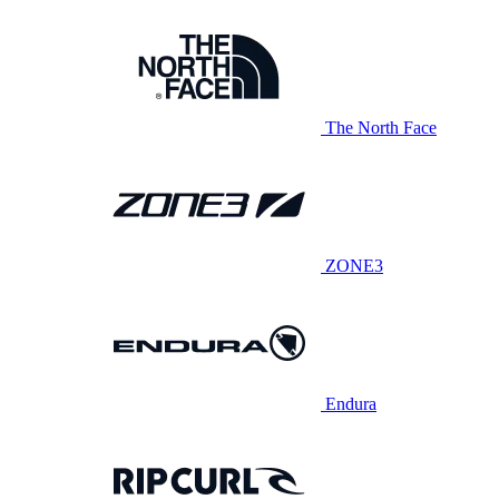
The North Face
ZONE3
Endura