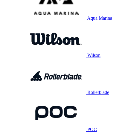
Aqua Marina
Wilson
Rollerblade
POC