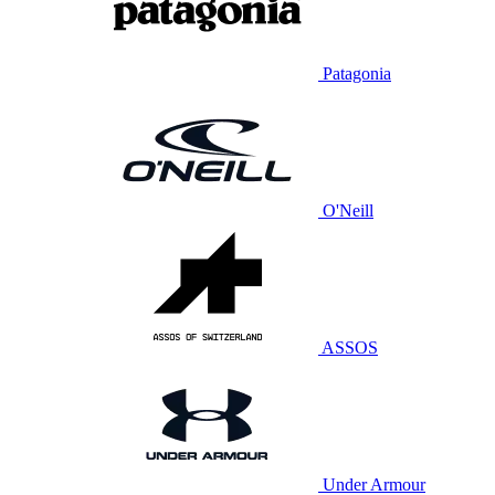
Patagonia
O'Neill
ASSOS
Under Armour