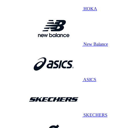
HOKA
New Balance
ASICS
SKECHERS