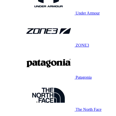
Under Armour
ZONE3
Patagonia
The North Face