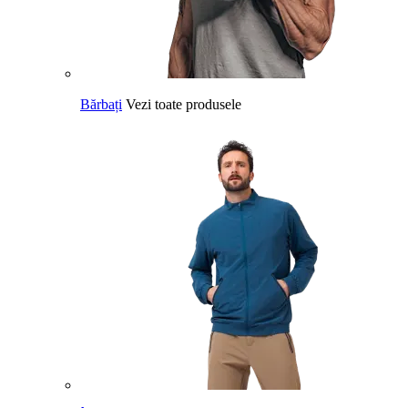
Bărbați
Vezi toate produsele