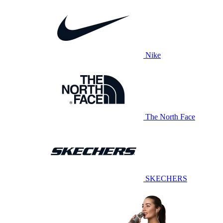
Nike
The North Face
SKECHERS