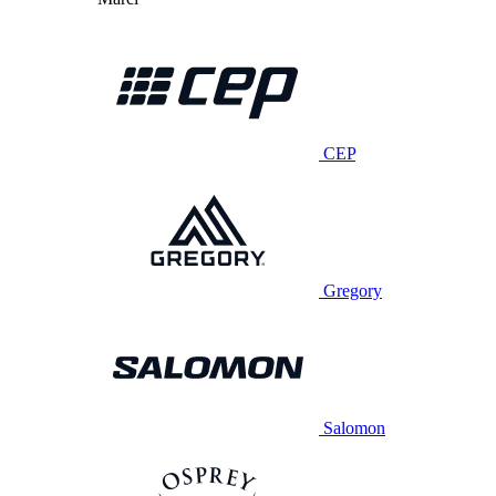
CEP
Gregory
Salomon