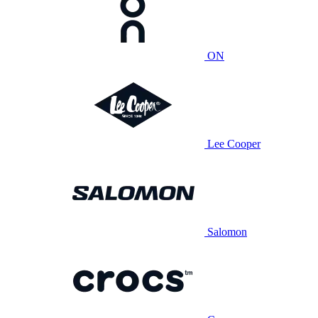
ON
Lee Cooper
Salomon