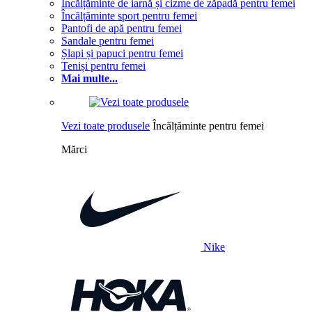
Încălțăminte de iarnă și cizme de zăpadă pentru femei
Încălțăminte sport pentru femei
Pantofi de apă pentru femei
Sandale pentru femei
Șlapi și papuci pentru femei
Teniși pentru femei
Mai multe...
Vezi toate produsele
Încălțăminte pentru femei
Mărci
Nike