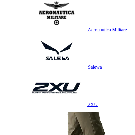
Aeronautica Militare
Salewa
2XU