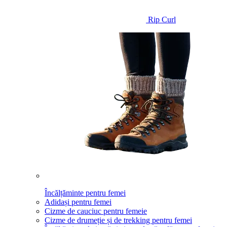
Rip Curl
Încălțăminte pentru femei
Adidași pentru femei
Cizme de cauciuc pentru femeie
Cizme de drumeție și de trekking pentru femei