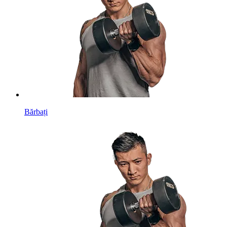
Bărbați