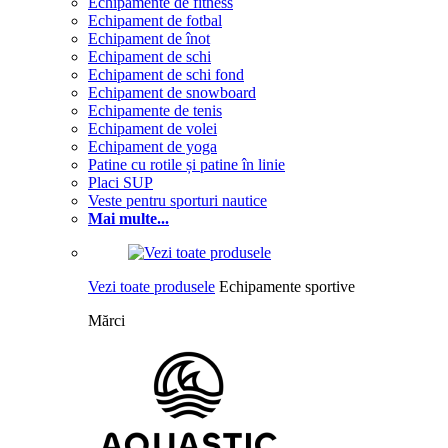
Echipamente de fitness
Echipament de fotbal
Echipament de înot
Echipament de schi
Echipament de schi fond
Echipament de snowboard
Echipamente de tenis
Echipament de volei
Echipament de yoga
Patine cu rotile și patine în linie
Placi SUP
Veste pentru sporturi nautice
Mai multe...
Vezi toate produsele
Echipamente sportive
Mărci