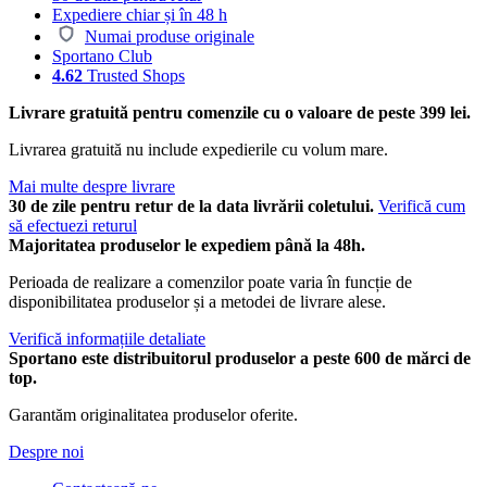
Expediere chiar și în 48 h
Numai produse originale
Sportano Club
4.62
Trusted Shops
Livrare gratuită pentru comenzile cu o valoare de peste 399 lei.
Livrarea gratuită nu include expedierile cu volum mare.
Mai multe despre livrare
30 de zile pentru retur de la data livrării coletului.
Verifică cum
să efectuezi returul
Majoritatea produselor le expediem până la 48h.
Perioada de realizare a comenzilor poate varia în funcție de
disponibilitatea produselor și a metodei de livrare alese.
Verifică informațiile detaliate
Sportano este distribuitorul produselor a peste 600 de mărci de
top.
Garantăm originalitatea produselor oferite.
Despre noi