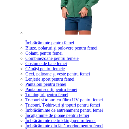
Îmbrăcăminte pentru femei
Bluze, polaruri și pulovere pentru femei
Colanți pentru femei
Combinezoane pentru femeie
Costume de baie femei
Cămăși pentru femeie
Geci, paltoane și veste pentru femei
Lenjerie sport pentru femei
Pantaloni pentru femei
Pantaloni scurți pentru femei
Treninguri pentru femei
Tricouri și topuri cu filtru UV pentru femei
Tricouri, T-shirt-uri și topuri pentru femei
Îmbrăcăminte de antrenament pentru femei
Încălțăminte de ploaie pentru femei
Îmbrăcăminte de trekking pentru femei
Îmbrăcăminte din lână merino pentru femei