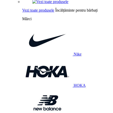
Vezi toate produsele
Încălțăminte pentru bărbați
Mărci
Nike
HOKA