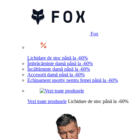
Fox
Lichidare de stoc până la -60%
Îmbrăcăminte damă până la -60%
Încălțăminte damă până la -60%
Accesorii damă până la -60%
Echipament sportiv pentru femei până la -60%
Vezi toate produsele
Lichidare de stoc până la -60%