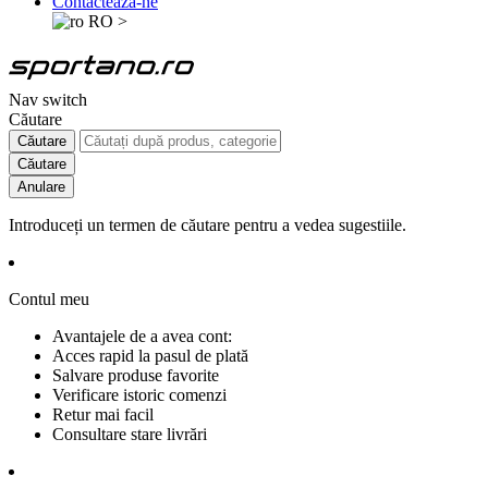
Contactează-ne
RO
>
Nav switch
Căutare
Căutare
Căutare
Anulare
Introduceți un termen de căutare pentru a vedea sugestiile.
Contul meu
Avantajele de a avea cont:
Acces rapid la pasul de plată
Salvare produse favorite
Verificare istoric comenzi
Retur mai facil
Consultare stare livrări