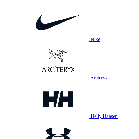
Nike
Arcteryx
Helly Hansen