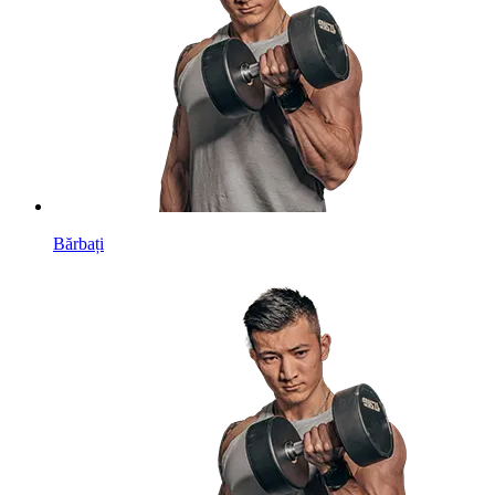
Bărbați