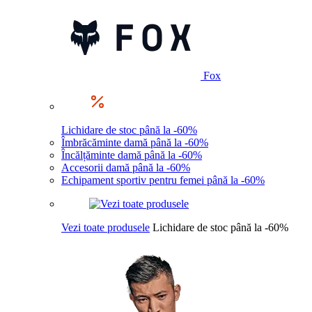
Fox
Lichidare de stoc până la -60%
Îmbrăcăminte damă până la -60%
Încălțăminte damă până la -60%
Accesorii damă până la -60%
Echipament sportiv pentru femei până la -60%
Vezi toate produsele
Lichidare de stoc până la -60%