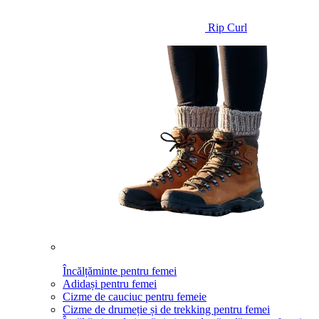
Rip Curl
Încălțăminte pentru femei
Adidași pentru femei
Cizme de cauciuc pentru femeie
Cizme de drumeție și de trekking pentru femei