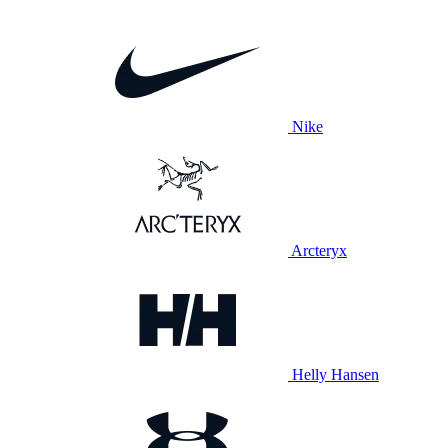
Nike
Arcteryx
Helly Hansen