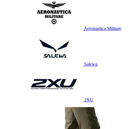
Aeronautica Militare
Salewa
2XU