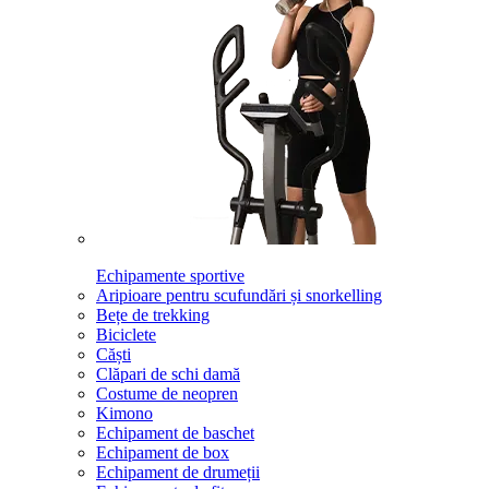
Echipamente sportive
Aripioare pentru scufundări și snorkelling
Bețe de trekking
Biciclete
Căști
Clăpari de schi damă
Costume de neopren
Kimono
Echipament de baschet
Echipament de box
Echipament de drumeții