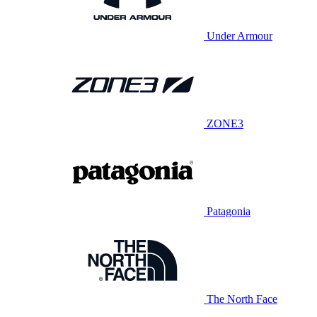
Under Armour
ZONE3
Patagonia
The North Face