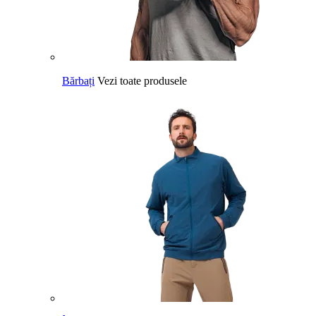
Bărbați
Vezi toate produsele