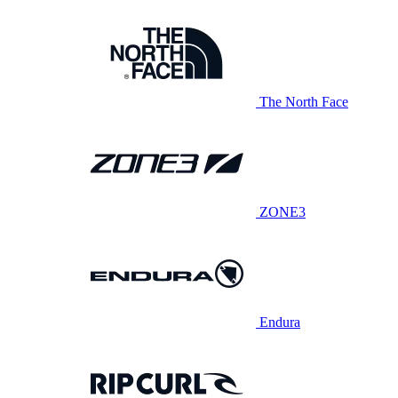
The North Face
ZONE3
Endura