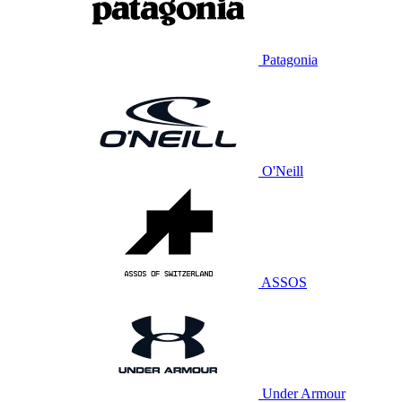
Patagonia
O'Neill
ASSOS
Under Armour