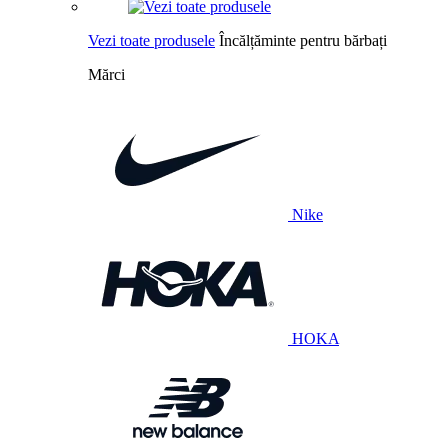
Vezi toate produsele
Încălțăminte pentru bărbați
Mărci
Nike
HOKA