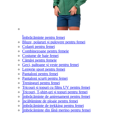
Îmbrăcăminte pentru femei
Bluze, polaruri și pulovere pentru femei
Colanți pentru femei
Combinezoane pentru femeie
Costume de baie femei
Cămăși pentru femeie
Geci, paltoane și veste pentru femei
Lenjerie sport pentru femei
Pantaloni pentru femei
Pantaloni scurți pentru femei
Treninguri pentru femei
Tricouri și topuri cu filtru UV pentru femei
Tricouri, T-shirt-uri și topuri pentru femei
Îmbrăcăminte de antrenament pentru femei
Încălțăminte de ploaie pentru femei
Îmbrăcăminte de trekking pentru femei
Îmbrăcăminte din lână merino pentru femei