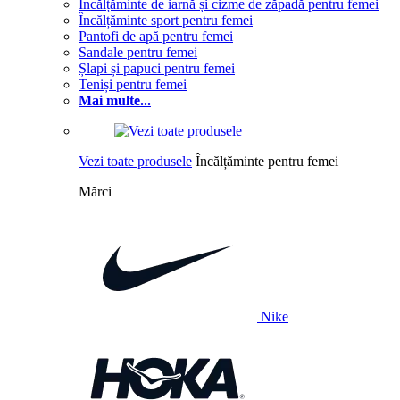
Încălțăminte de iarnă și cizme de zăpadă pentru femei
Încălțăminte sport pentru femei
Pantofi de apă pentru femei
Sandale pentru femei
Șlapi și papuci pentru femei
Teniși pentru femei
Mai multe...
Vezi toate produsele
Încălțăminte pentru femei
Mărci
Nike