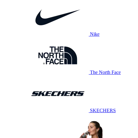
Nike
The North Face
SKECHERS