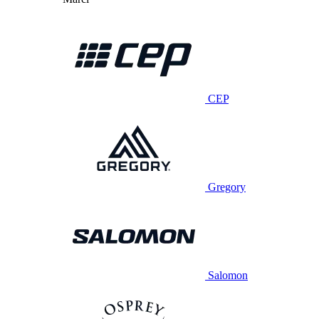
CEP
Gregory
Salomon