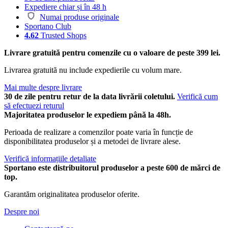
Expediere chiar și în 48 h
Numai produse originale
Sportano Club
4.62
Trusted Shops
Livrare gratuită pentru comenzile cu o valoare de peste 399 lei.
Livrarea gratuită nu include expedierile cu volum mare.
Mai multe despre livrare
30 de zile pentru retur de la data livrării coletului.
Verifică cum
să efectuezi returul
Majoritatea produselor le expediem până la 48h.
Perioada de realizare a comenzilor poate varia în funcție de
disponibilitatea produselor și a metodei de livrare alese.
Verifică informațiile detaliate
Sportano este distribuitorul produselor a peste 600 de mărci de
top.
Garantăm originalitatea produselor oferite.
Despre noi