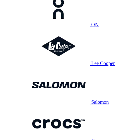
ON
Lee Cooper
Salomon