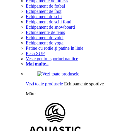
Echipamente de fitness
Echipament de fotbal
Echipament de înot
Echipament de schi
Echipament de schi fond
Echipament de snowboard
Echipamente de tenis
Echipament de volei
Echipament de yoga
Patine cu rotile și patine în linie
Placi SUP
Veste pentru sporturi nautice
Mai multe...
Vezi toate produsele
Echipamente sportive
Mărci