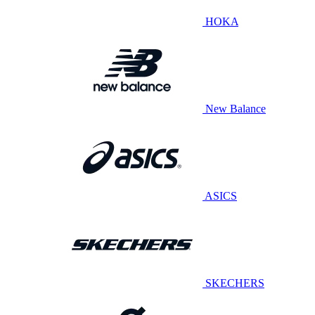
HOKA
New Balance
ASICS
SKECHERS