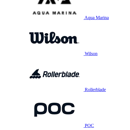
Aqua Marina
Wilson
Rollerblade
POC