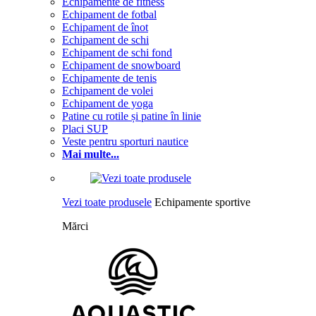
Echipamente de fitness
Echipament de fotbal
Echipament de înot
Echipament de schi
Echipament de schi fond
Echipament de snowboard
Echipamente de tenis
Echipament de volei
Echipament de yoga
Patine cu rotile și patine în linie
Placi SUP
Veste pentru sporturi nautice
Mai multe...
Vezi toate produsele
Echipamente sportive
Mărci