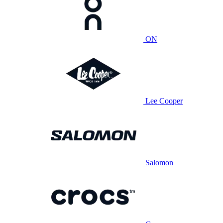
ON
Lee Cooper
Salomon