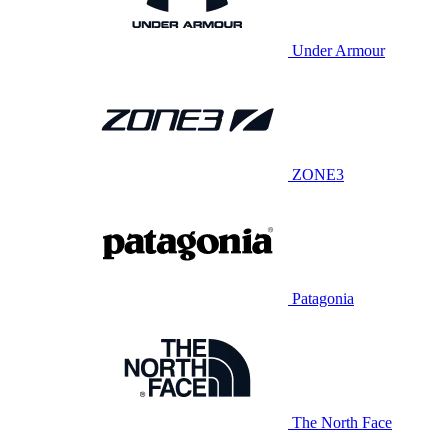
Under Armour
ZONE3
Patagonia
The North Face