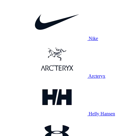
Nike
Arcteryx
Helly Hansen