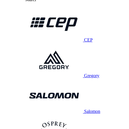
CEP
Gregory
Salomon