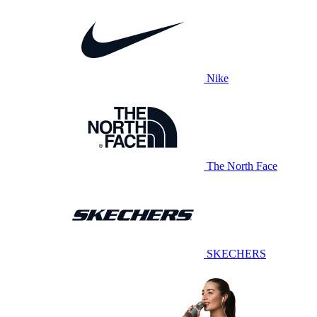
Nike
The North Face
SKECHERS