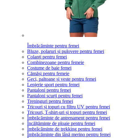
Îmbrăcăminte pentru femei
Bluze, polaruri și pulovere pentru femei
Colanți pentru femei
Combinezoane pentru femeie
Costume de baie femei
Cămăși pentru femeie
Geci, paltoane și veste pentru femei
Lenjerie sport pentru femei
Pantaloni pentru femei
Pantaloni scurți pentru femei
Treninguri pentru femei
Tricouri și topuri cu filtru UV pentru femei
Tricouri, T-shirt-uri și topuri pentru femei
Îmbrăcăminte de antrenament pentru femei
Încălțăminte de ploaie pentru femei
Îmbrăcăminte de trekking pentru femei
Îmbrăcăminte din lână merino pentru femei