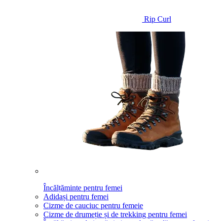
Rip Curl
Încălțăminte pentru femei
Adidași pentru femei
Cizme de cauciuc pentru femeie
Cizme de drumeție și de trekking pentru femei