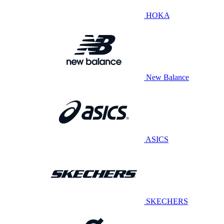
HOKA
New Balance
ASICS
SKECHERS