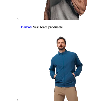
Bărbați
Vezi toate produsele