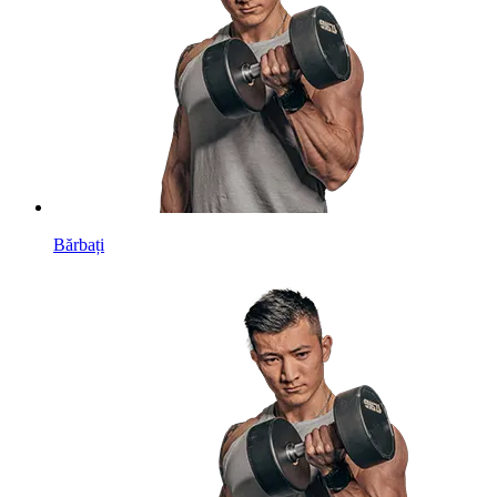
Bărbați