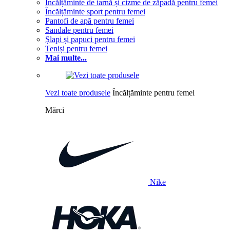
Încălțăminte de iarnă și cizme de zăpadă pentru femei
Încălțăminte sport pentru femei
Pantofi de apă pentru femei
Sandale pentru femei
Șlapi și papuci pentru femei
Teniși pentru femei
Mai multe...
Vezi toate produsele
Încălțăminte pentru femei
Mărci
Nike