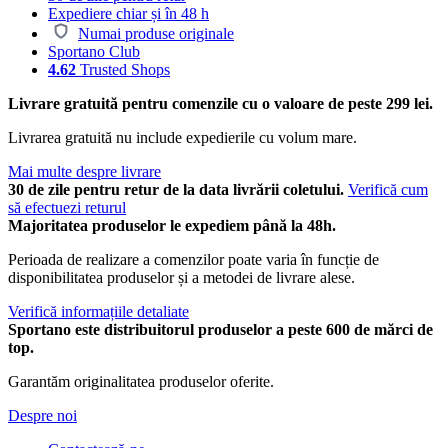
Expediere chiar și în 48 h
Numai produse originale
Sportano Club
4.62
Trusted Shops
Livrare gratuită pentru comenzile cu o valoare de peste 299 lei.
Livrarea gratuită nu include expedierile cu volum mare.
Mai multe despre livrare
30 de zile pentru retur de la data livrării coletului.
Verifică cum
să efectuezi returul
Majoritatea produselor le expediem până la 48h.
Perioada de realizare a comenzilor poate varia în funcție de
disponibilitatea produselor și a metodei de livrare alese.
Verifică informațiile detaliate
Sportano este distribuitorul produselor a peste 600 de mărci de
top.
Garantăm originalitatea produselor oferite.
Despre noi