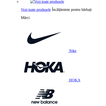
Vezi toate produsele
Încălțăminte pentru bărbați
Mărci
Nike
HOKA