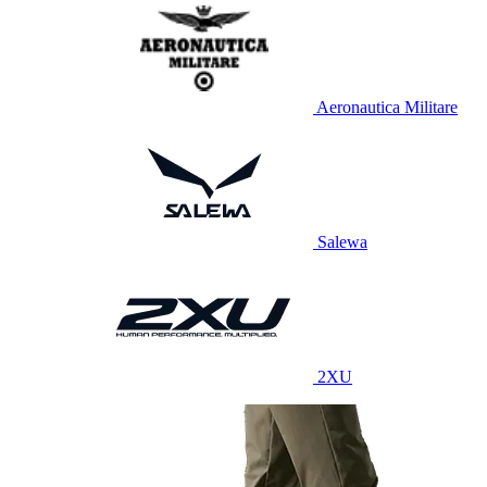
Aeronautica Militare
Salewa
2XU