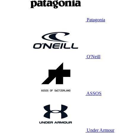
Patagonia
O'Neill
ASSOS
Under Armour