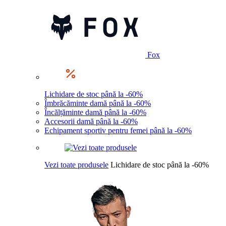
Fox
Lichidare de stoc până la -60%
Îmbrăcăminte damă până la -60%
Încălțăminte damă până la -60%
Accesorii damă până la -60%
Echipament sportiv pentru femei până la -60%
Vezi toate produsele
Lichidare de stoc până la -60%