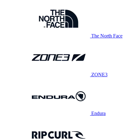
The North Face
ZONE3
Endura