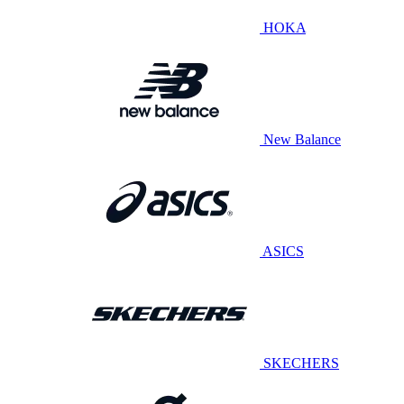
HOKA
New Balance
ASICS
SKECHERS