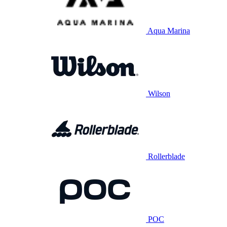
Aqua Marina
Wilson
Rollerblade
POC