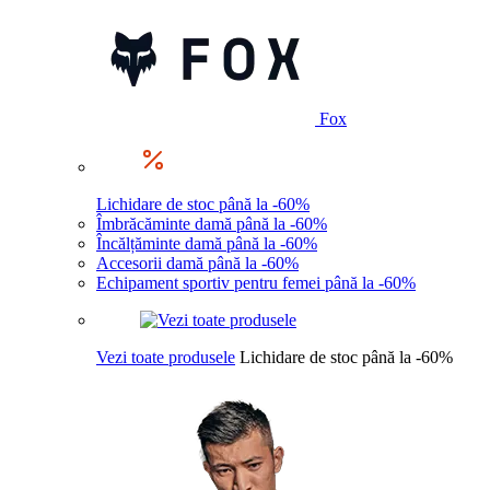
Fox
Lichidare de stoc până la -60%
Îmbrăcăminte damă până la -60%
Încălțăminte damă până la -60%
Accesorii damă până la -60%
Echipament sportiv pentru femei până la -60%
Vezi toate produsele
Lichidare de stoc până la -60%