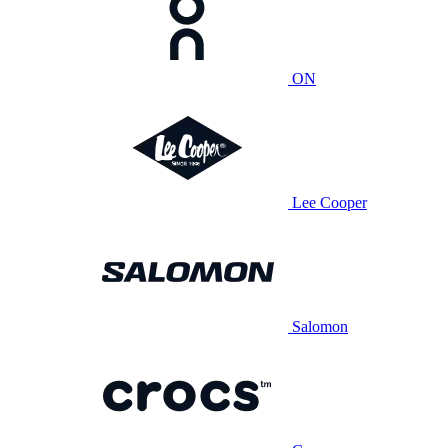
ON
Lee Cooper
Salomon