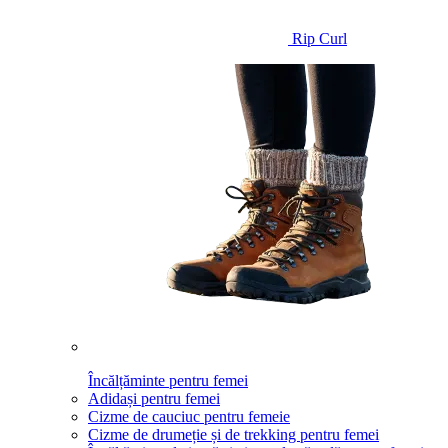
Rip Curl
Încălțăminte pentru femei
Adidași pentru femei
Cizme de cauciuc pentru femeie
Cizme de drumeție și de trekking pentru femei