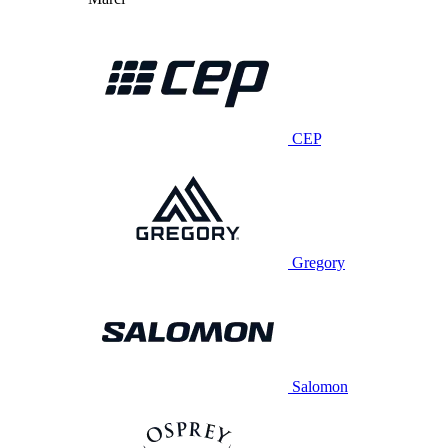
CEP
Gregory
Salomon