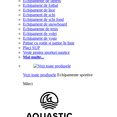
Echipamente de fitness
Echipament de fotbal
Echipament de înot
Echipament de schi
Echipament de schi fond
Echipament de snowboard
Echipamente de tenis
Echipament de volei
Echipament de yoga
Patine cu rotile și patine în linie
Placi SUP
Veste pentru sporturi nautice
Mai multe...
Vezi toate produsele
Echipamente sportive
Mărci