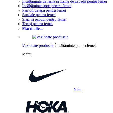
Încălțăminte de iarnă și cizme de zăpadă pentru femei
Încălțăminte sport pentru femei
Pantofi de apă pentru femei
Sandale pentru femei
Șlapi și papuci pentru femei
Teniși pentru femei
Mai multe...
Vezi toate produsele
Încălțăminte pentru femei
Mărci
Nike