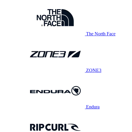
The North Face
ZONE3
Endura