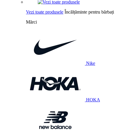
Vezi toate produsele
Încălțăminte pentru bărbați
Mărci
Nike
HOKA