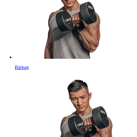
Bărbați