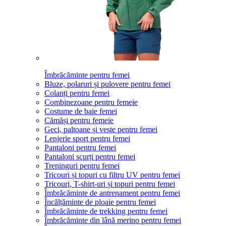
Îmbrăcăminte pentru femei
Bluze, polaruri și pulovere pentru femei
Colanți pentru femei
Combinezoane pentru femeie
Costume de baie femei
Cămăși pentru femeie
Geci, paltoane și veste pentru femei
Lenjerie sport pentru femei
Pantaloni pentru femei
Pantaloni scurți pentru femei
Treninguri pentru femei
Tricouri și topuri cu filtru UV pentru femei
Tricouri, T-shirt-uri și topuri pentru femei
Îmbrăcăminte de antrenament pentru femei
Încălțăminte de ploaie pentru femei
Îmbrăcăminte de trekking pentru femei
Îmbrăcăminte din lână merino pentru femei