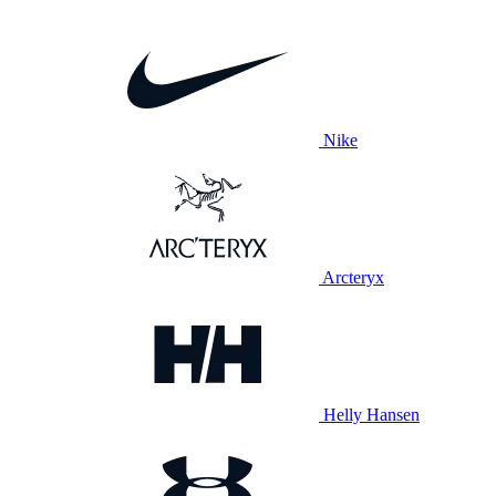
Nike
Arcteryx
Helly Hansen