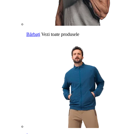
Bărbați
Vezi toate produsele