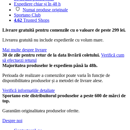
Expediere chiar și în 48 h
Numai produse originale
Sportano Club
4.62
Trusted Shops
Livrare gratuită pentru comenzile cu o valoare de peste 299 lei.
Livrarea gratuită nu include expedierile cu volum mare.
Mai multe despre livrare
30 de zile pentru retur de la data livrării coletului.
Verifică cum
să efectuezi returul
Majoritatea produselor le expediem până la 48h.
Perioada de realizare a comenzilor poate varia în funcție de
disponibilitatea produselor și a metodei de livrare alese.
Verifică informațiile detaliate
Sportano este distribuitorul produselor a peste 600 de mărci de
top.
Garantăm originalitatea produselor oferite.
Despre noi