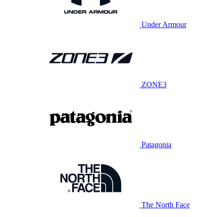
Under Armour
ZONE3
Patagonia
The North Face