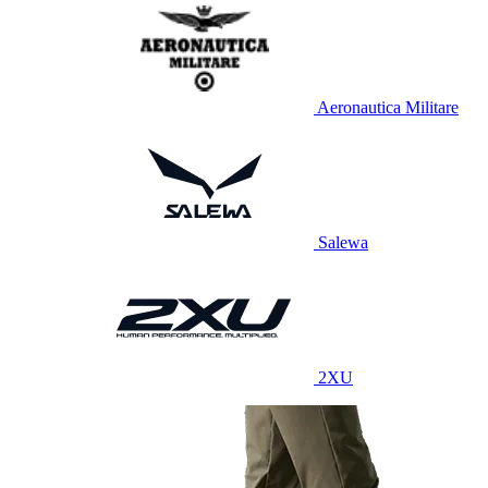
Aeronautica Militare
Salewa
2XU