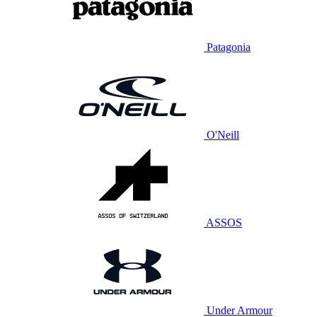
Patagonia
O'Neill
ASSOS
Under Armour