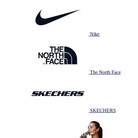
Nike
The North Face
SKECHERS