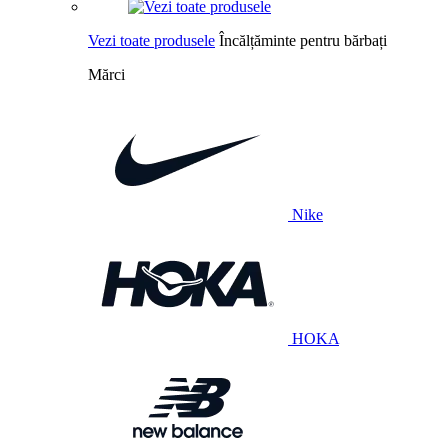
Vezi toate produsele
Încălțăminte pentru bărbați
Mărci
Nike
HOKA