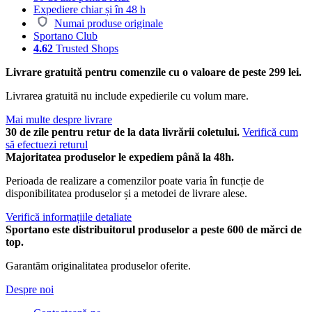
Expediere chiar și în 48 h
Numai produse originale
Sportano Club
4.62
Trusted Shops
Livrare gratuită pentru comenzile cu o valoare de peste 299 lei.
Livrarea gratuită nu include expedierile cu volum mare.
Mai multe despre livrare
30 de zile pentru retur de la data livrării coletului.
Verifică cum
să efectuezi returul
Majoritatea produselor le expediem până la 48h.
Perioada de realizare a comenzilor poate varia în funcție de
disponibilitatea produselor și a metodei de livrare alese.
Verifică informațiile detaliate
Sportano este distribuitorul produselor a peste 600 de mărci de
top.
Garantăm originalitatea produselor oferite.
Despre noi