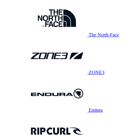
The North Face
ZONE3
Endura