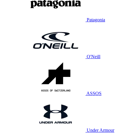
Patagonia
O'Neill
ASSOS
Under Armour