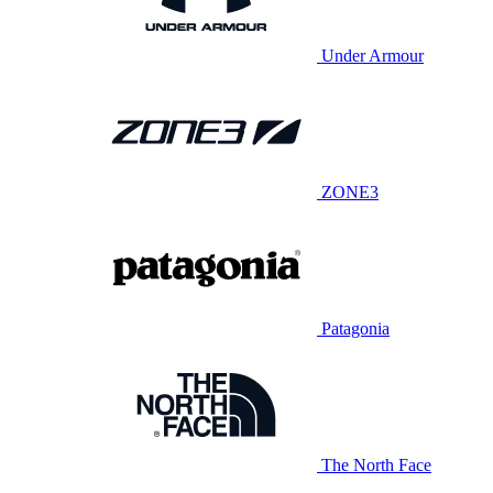
Under Armour
ZONE3
Patagonia
The North Face