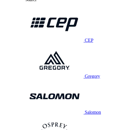
CEP
Gregory
Salomon