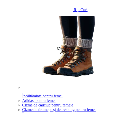
Rip Curl
Încălțăminte pentru femei
Adidași pentru femei
Cizme de cauciuc pentru femeie
Cizme de drumeție și de trekking pentru femei