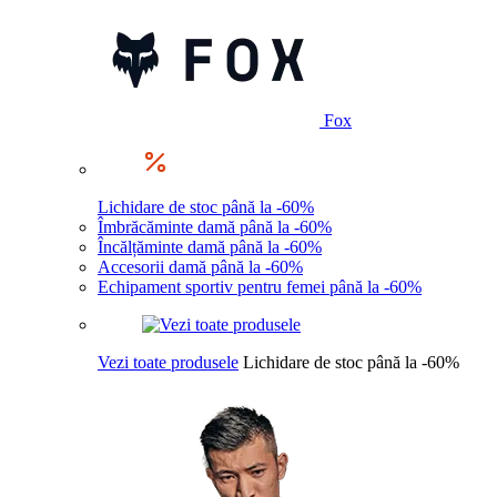
Fox
Lichidare de stoc până la -60%
Îmbrăcăminte damă până la -60%
Încălțăminte damă până la -60%
Accesorii damă până la -60%
Echipament sportiv pentru femei până la -60%
Vezi toate produsele
Lichidare de stoc până la -60%