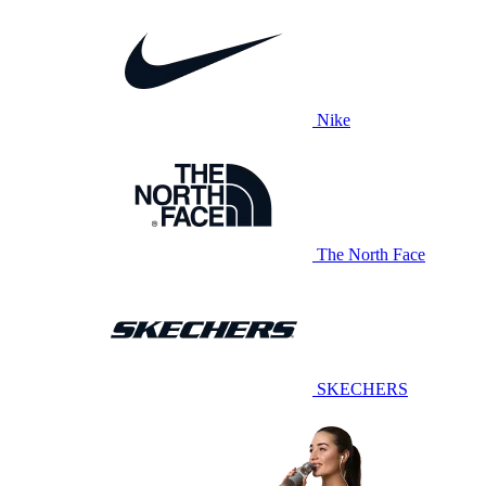
Nike
The North Face
SKECHERS