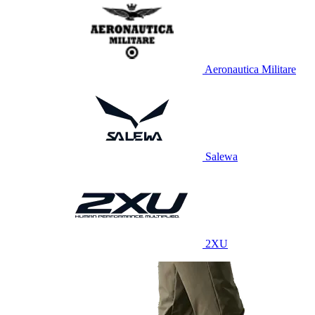
Aeronautica Militare
Salewa
2XU