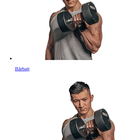
Bărbați