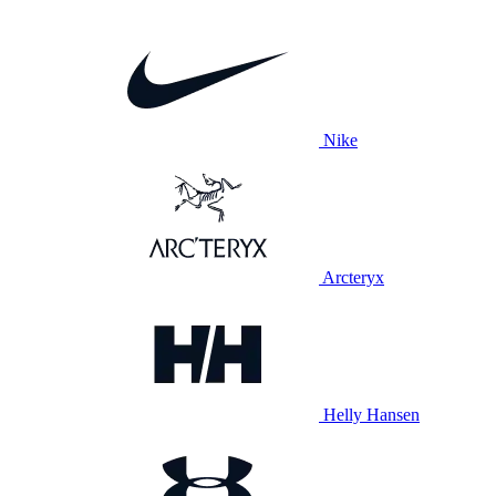
Nike
Arcteryx
Helly Hansen