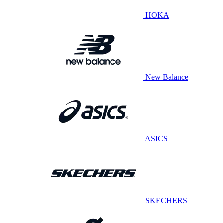
HOKA
New Balance
ASICS
SKECHERS