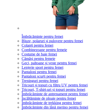
Îmbrăcăminte pentru femei
Bluze, polaruri și pulovere pentru femei
Colanți pentru femei
Combinezoane pentru femeie
Costume de baie femei
Cămăși pentru femeie
Geci, paltoane și veste pentru femei
Lenjerie sport pentru femei
Pantaloni pentru femei
Pantaloni scurți pentru femei
Treninguri pentru femei
Tricouri și topuri cu filtru UV pentru femei
Tricouri, T-shirt-uri și topuri pentru femei
Îmbrăcăminte de antrenament pentru femei
Încălțăminte de ploaie pentru femei
Îmbrăcăminte de trekking pentru femei
Îmbrăcăminte din lână merino pentru femei