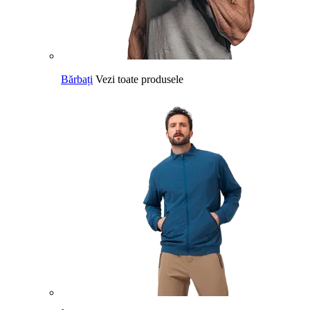
Bărbați
Vezi toate produsele