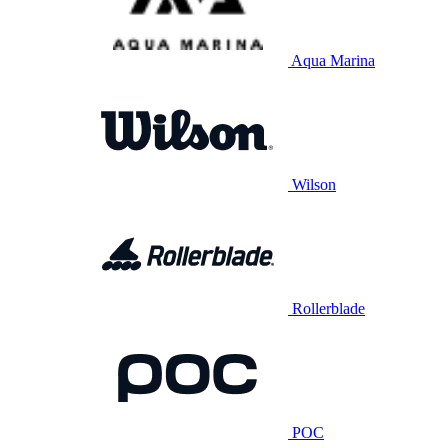
Aqua Marina
Wilson
Rollerblade
POC