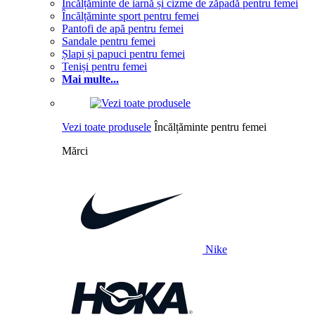
Încălțăminte de iarnă și cizme de zăpadă pentru femei
Încălțăminte sport pentru femei
Pantofi de apă pentru femei
Sandale pentru femei
Șlapi și papuci pentru femei
Teniși pentru femei
Mai multe...
Vezi toate produsele
Încălțăminte pentru femei
Mărci
Nike