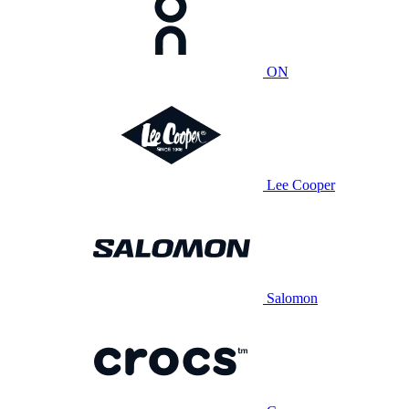
ON
Lee Cooper
Salomon