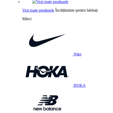
Vezi toate produsele
Încălțăminte pentru bărbați
Mărci
Nike
HOKA