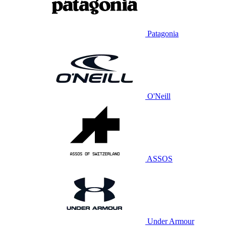
Patagonia
O'Neill
ASSOS
Under Armour