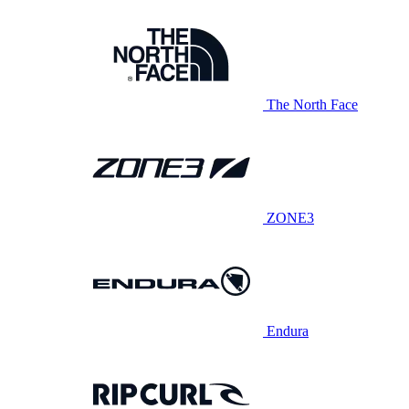
The North Face
ZONE3
Endura