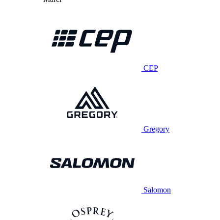
CEP
Gregory
Salomon