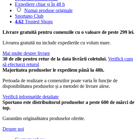
Expediere chiar și în 48 h
Numai produse originale
Sportano Club
4.62
Trusted Shops
Livrare gratuită pentru comenzile cu o valoare de peste 299 lei.
Livrarea gratuită nu include expedierile cu volum mare.
Mai multe despre livrare
30 de zile pentru retur de la data livrării coletului.
Verifică cum
să efectuezi returul
Majoritatea produselor le expediem până la 48h.
Perioada de realizare a comenzilor poate varia în funcție de
disponibilitatea produselor și a metodei de livrare alese.
Verifică informațiile detaliate
Sportano este distribuitorul produselor a peste 600 de mărci de
top.
Garantăm originalitatea produselor oferite.
Despre noi