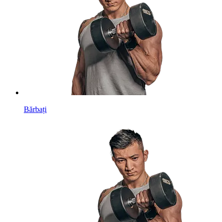
Bărbați