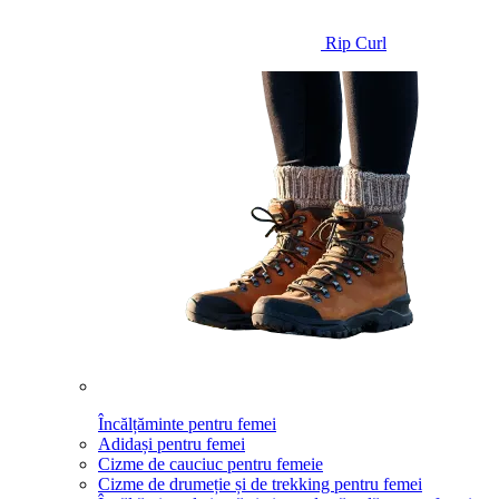
Rip Curl
Încălțăminte pentru femei
Adidași pentru femei
Cizme de cauciuc pentru femeie
Cizme de drumeție și de trekking pentru femei