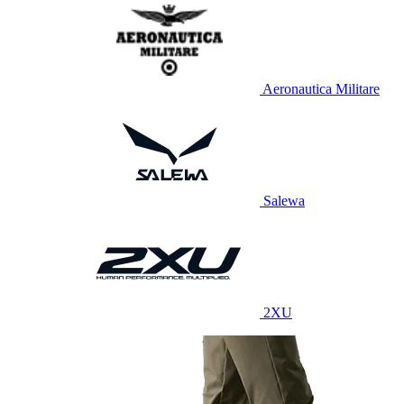
Aeronautica Militare
Salewa
2XU