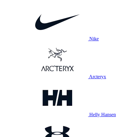
Nike
Arcteryx
Helly Hansen