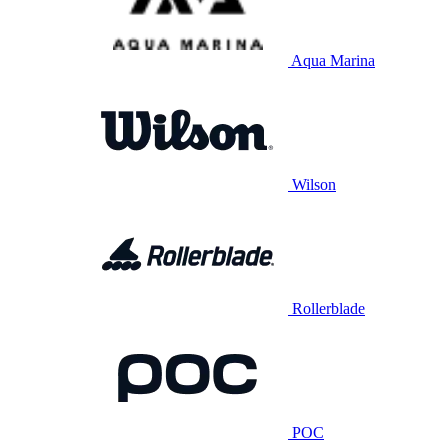
Aqua Marina
Wilson
Rollerblade
POC