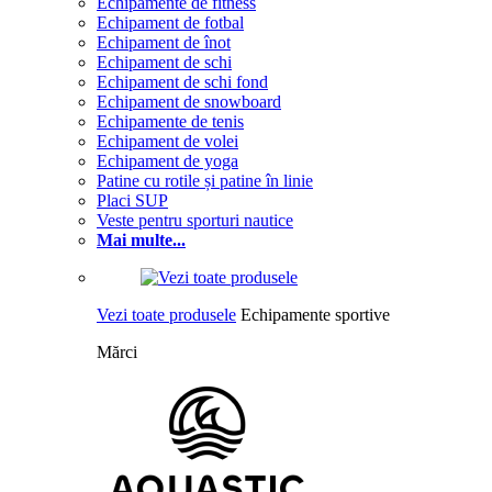
Echipamente de fitness
Echipament de fotbal
Echipament de înot
Echipament de schi
Echipament de schi fond
Echipament de snowboard
Echipamente de tenis
Echipament de volei
Echipament de yoga
Patine cu rotile și patine în linie
Placi SUP
Veste pentru sporturi nautice
Mai multe...
Vezi toate produsele
Echipamente sportive
Mărci