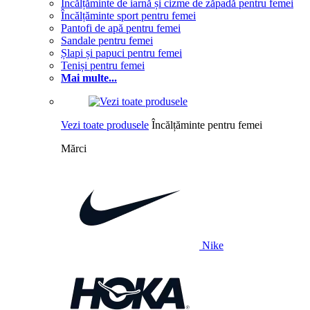
Încălțăminte de iarnă și cizme de zăpadă pentru femei
Încălțăminte sport pentru femei
Pantofi de apă pentru femei
Sandale pentru femei
Șlapi și papuci pentru femei
Teniși pentru femei
Mai multe...
Vezi toate produsele
Încălțăminte pentru femei
Mărci
Nike