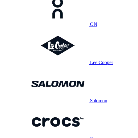
ON
Lee Cooper
Salomon