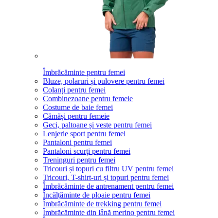
Îmbrăcăminte pentru femei
Bluze, polaruri și pulovere pentru femei
Colanți pentru femei
Combinezoane pentru femeie
Costume de baie femei
Cămăși pentru femeie
Geci, paltoane și veste pentru femei
Lenjerie sport pentru femei
Pantaloni pentru femei
Pantaloni scurți pentru femei
Treninguri pentru femei
Tricouri și topuri cu filtru UV pentru femei
Tricouri, T-shirt-uri și topuri pentru femei
Îmbrăcăminte de antrenament pentru femei
Încălțăminte de ploaie pentru femei
Îmbrăcăminte de trekking pentru femei
Îmbrăcăminte din lână merino pentru femei