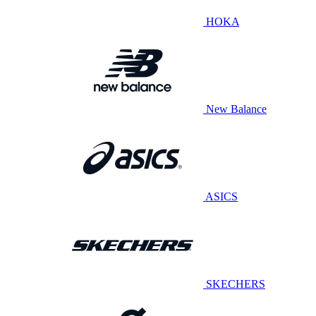
HOKA
New Balance
ASICS
SKECHERS