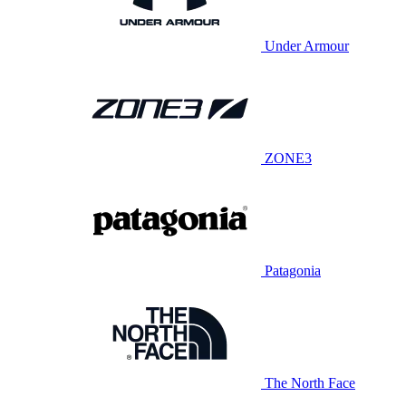
Under Armour
ZONE3
Patagonia
The North Face