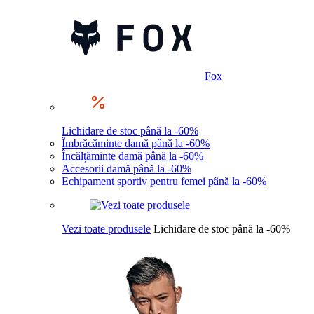
Fox
Lichidare de stoc până la -60%
Îmbrăcăminte damă până la -60%
Încălțăminte damă până la -60%
Accesorii damă până la -60%
Echipament sportiv pentru femei până la -60%
Vezi toate produsele
Lichidare de stoc până la -60%