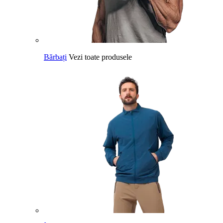
Bărbați
Vezi toate produsele