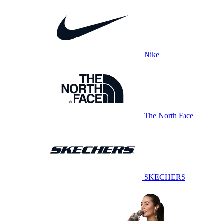
Nike
The North Face
SKECHERS