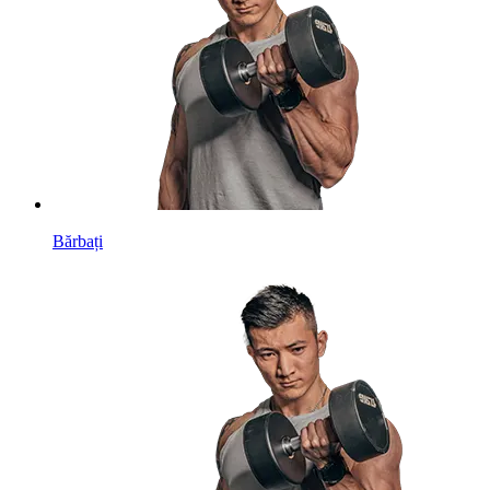
Bărbați