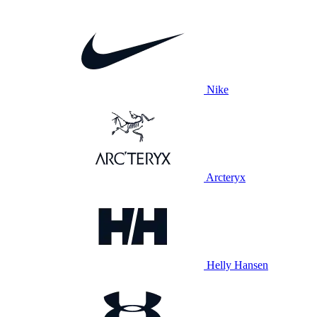
Nike
Arcteryx
Helly Hansen