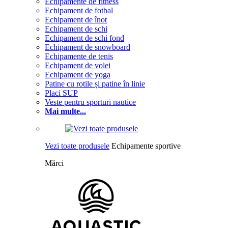
Echipamente de fitness
Echipament de fotbal
Echipament de înot
Echipament de schi
Echipament de schi fond
Echipament de snowboard
Echipamente de tenis
Echipament de volei
Echipament de yoga
Patine cu rotile și patine în linie
Placi SUP
Veste pentru sporturi nautice
Mai multe...
Vezi toate produsele
Echipamente sportive
Mărci