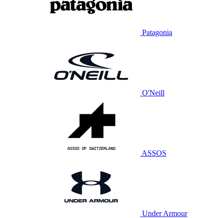
Patagonia
O'Neill
ASSOS
Under Armour