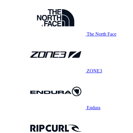
The North Face
ZONE3
Endura