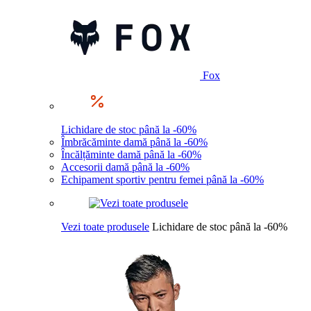
Fox
Lichidare de stoc până la -60%
Îmbrăcăminte damă până la -60%
Încălțăminte damă până la -60%
Accesorii damă până la -60%
Echipament sportiv pentru femei până la -60%
Vezi toate produsele
Lichidare de stoc până la -60%