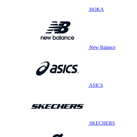
HOKA
New Balance
ASICS
SKECHERS