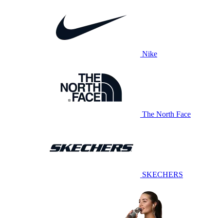
Nike
The North Face
SKECHERS