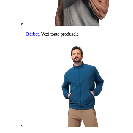
Bărbați
Vezi toate produsele