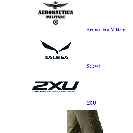
Aeronautica Militare
Salewa
2XU