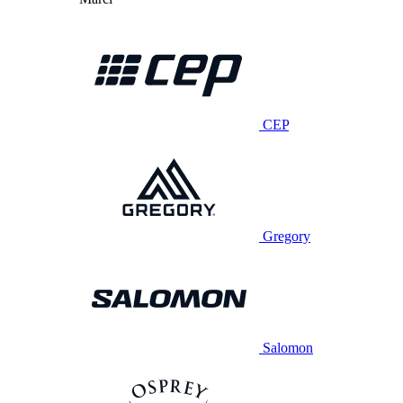
CEP
Gregory
Salomon