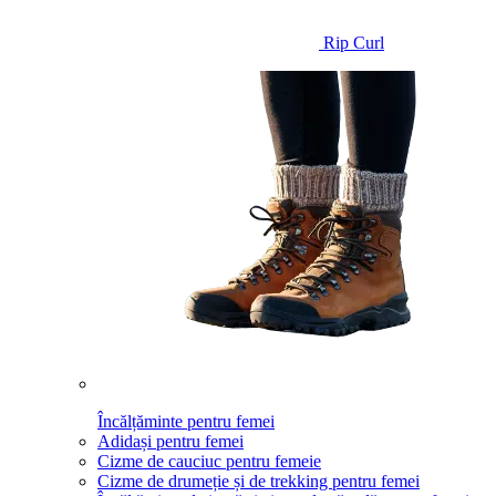
Rip Curl
Încălțăminte pentru femei
Adidași pentru femei
Cizme de cauciuc pentru femeie
Cizme de drumeție și de trekking pentru femei