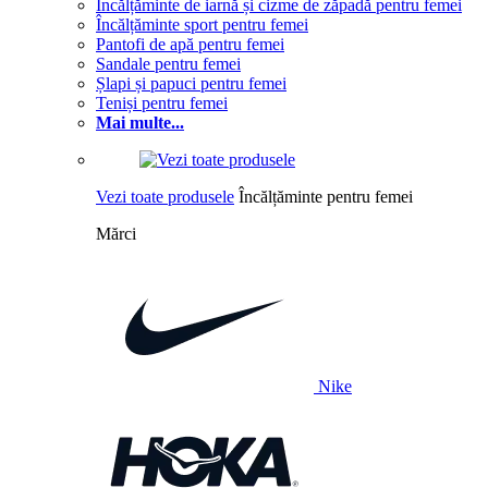
Încălțăminte de iarnă și cizme de zăpadă pentru femei
Încălțăminte sport pentru femei
Pantofi de apă pentru femei
Sandale pentru femei
Șlapi și papuci pentru femei
Teniși pentru femei
Mai multe...
Vezi toate produsele
Încălțăminte pentru femei
Mărci
Nike