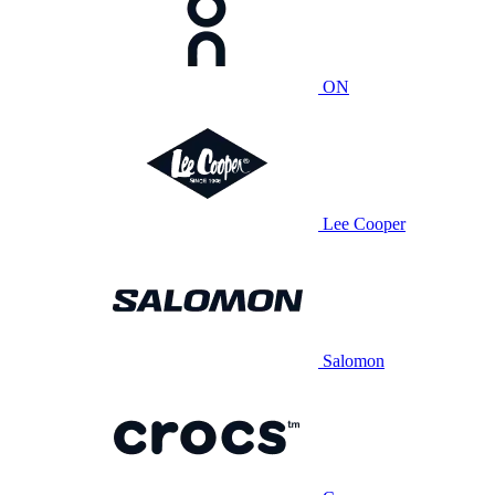
ON
Lee Cooper
Salomon