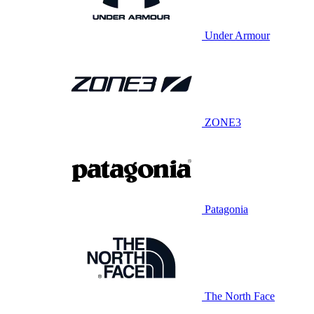
Under Armour
ZONE3
Patagonia
The North Face