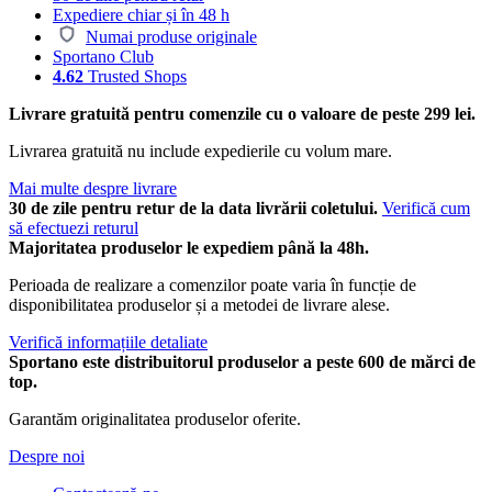
Expediere chiar și în 48 h
Numai produse originale
Sportano Club
4.62
Trusted Shops
Livrare gratuită pentru comenzile cu o valoare de peste 299 lei.
Livrarea gratuită nu include expedierile cu volum mare.
Mai multe despre livrare
30 de zile pentru retur de la data livrării coletului.
Verifică cum
să efectuezi returul
Majoritatea produselor le expediem până la 48h.
Perioada de realizare a comenzilor poate varia în funcție de
disponibilitatea produselor și a metodei de livrare alese.
Verifică informațiile detaliate
Sportano este distribuitorul produselor a peste 600 de mărci de
top.
Garantăm originalitatea produselor oferite.
Despre noi