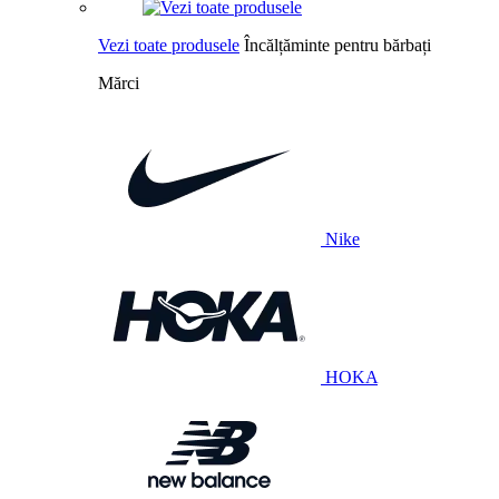
Vezi toate produsele
Încălțăminte pentru bărbați
Mărci
Nike
HOKA