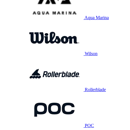
Aqua Marina
Wilson
Rollerblade
POC