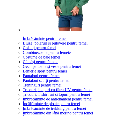
Îmbrăcăminte pentru femei
Bluze, polaruri și pulovere pentru femei
Colanți pentru femei
Combinezoane pentru femeie
Costume de baie femei
Cămăși pentru femeie
Geci, paltoane și veste pentru femei
Lenjerie sport pentru femei
Pantaloni pentru femei
Pantaloni scurți pentru femei
Treninguri pentru femei
Tricouri și topuri cu filtru UV pentru femei
Tricouri, T-shirt-uri și topuri pentru femei
Îmbrăcăminte de antrenament pentru femei
Încălțăminte de ploaie pentru femei
Îmbrăcăminte de trekking pentru femei
Îmbrăcăminte din lână merino pentru femei