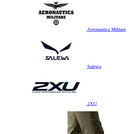
Aeronautica Militare
Salewa
2XU