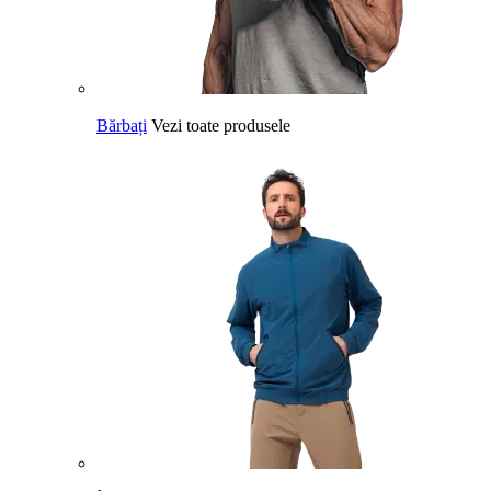
Bărbați
Vezi toate produsele