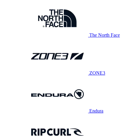
The North Face
ZONE3
Endura