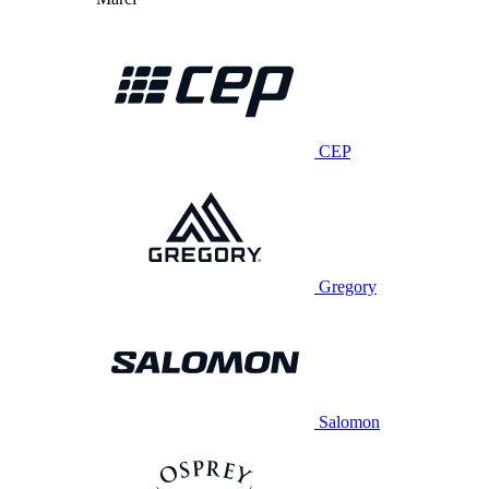
CEP
Gregory
Salomon