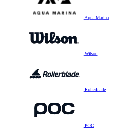
Aqua Marina
Wilson
Rollerblade
POC