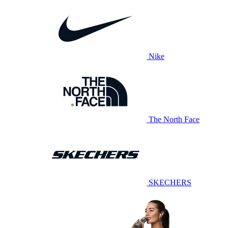
Nike
The North Face
SKECHERS