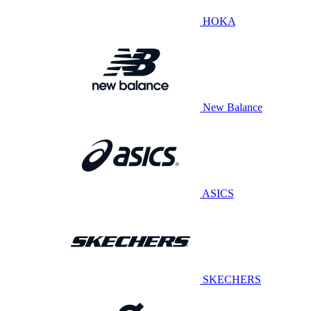
HOKA
New Balance
ASICS
SKECHERS