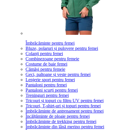
Îmbrăcăminte pentru femei
Bluze, polaruri și pulovere pentru femei
Colanți pentru femei
Combinezoane pentru femeie
Costume de baie femei
Cămăși pentru femeie
Geci, paltoane și veste pentru femei
Lenjerie sport pentru femei
Pantaloni pentru femei
Pantaloni scurți pentru femei
Treninguri pentru femei
Tricouri și topuri cu filtru UV pentru femei
Tricouri, T-shirt-uri și topuri pentru femei
Îmbrăcăminte de antrenament pentru femei
Încălțăminte de ploaie pentru femei
Îmbrăcăminte de trekking pentru femei
Îmbrăcăminte din lână merino pentru femei