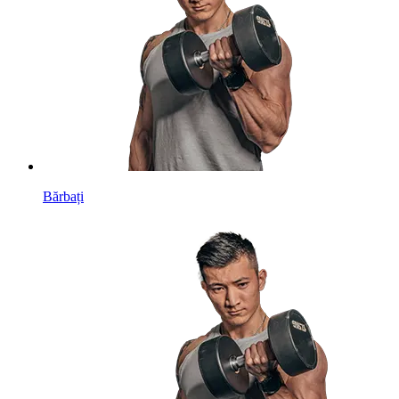
Bărbați