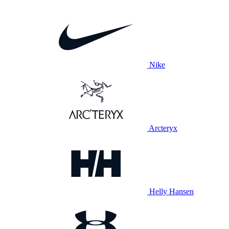
Nike
Arcteryx
Helly Hansen