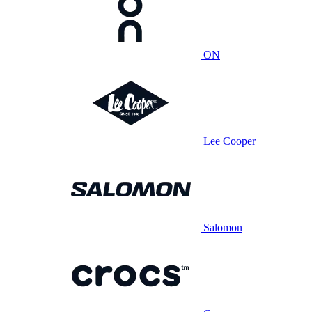
ON
Lee Cooper
Salomon