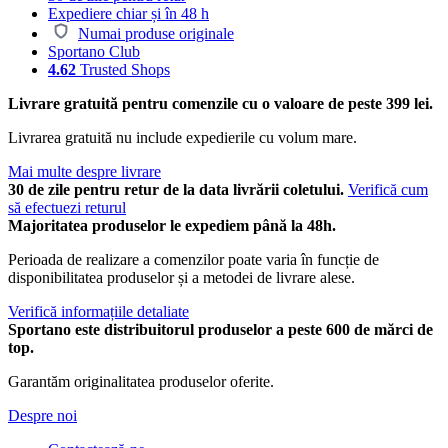
Expediere chiar și în 48 h
Numai produse originale
Sportano Club
4.62
Trusted Shops
Livrare gratuită pentru comenzile cu o valoare de peste 399 lei.
Livrarea gratuită nu include expedierile cu volum mare.
Mai multe despre livrare
30 de zile pentru retur de la data livrării coletului.
Verifică cum
să efectuezi returul
Majoritatea produselor le expediem până la 48h.
Perioada de realizare a comenzilor poate varia în funcție de
disponibilitatea produselor și a metodei de livrare alese.
Verifică informațiile detaliate
Sportano este distribuitorul produselor a peste 600 de mărci de
top.
Garantăm originalitatea produselor oferite.
Despre noi