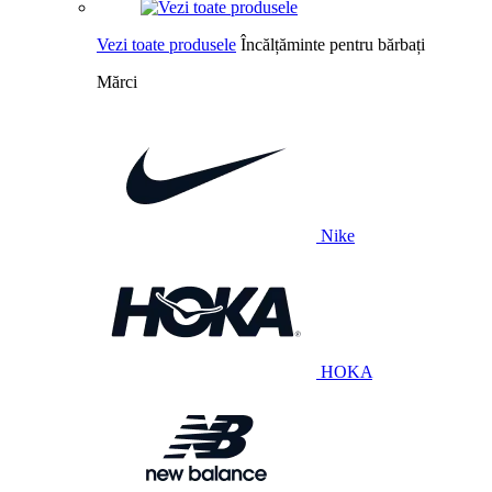
Vezi toate produsele
Încălțăminte pentru bărbați
Mărci
Nike
HOKA