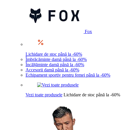
Fox
Lichidare de stoc până la -60%
Îmbrăcăminte damă până la -60%
Încălțăminte damă până la -60%
Accesorii damă până la -60%
Echipament sportiv pentru femei până la -60%
Vezi toate produsele
Lichidare de stoc până la -60%