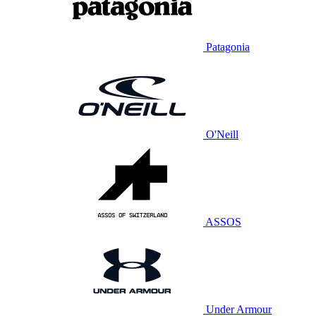
Patagonia
O'Neill
ASSOS
Under Armour