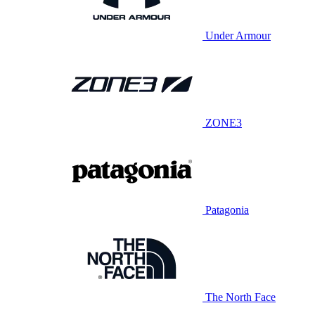
Under Armour
ZONE3
Patagonia
The North Face