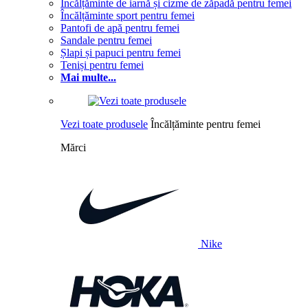
Încălțăminte de iarnă și cizme de zăpadă pentru femei
Încălțăminte sport pentru femei
Pantofi de apă pentru femei
Sandale pentru femei
Șlapi și papuci pentru femei
Teniși pentru femei
Mai multe...
Vezi toate produsele
Încălțăminte pentru femei
Mărci
Nike