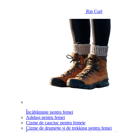
Rip Curl
Încălțăminte pentru femei
Adidași pentru femei
Cizme de cauciuc pentru femeie
Cizme de drumeție și de trekking pentru femei