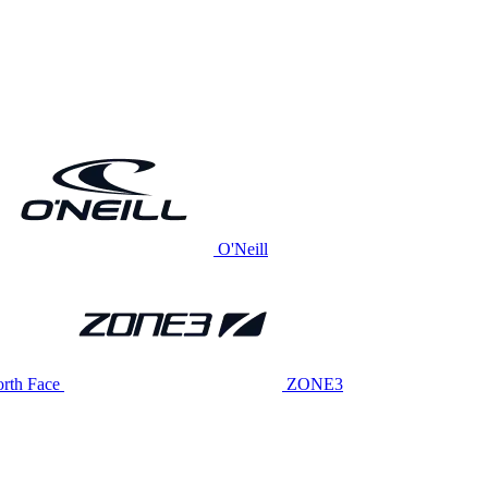
O'Neill
rth Face
ZONE3