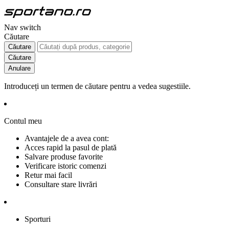
Nav switch
Căutare
Căutare
Căutare
Anulare
Introduceți un termen de căutare pentru a vedea sugestiile.
Contul meu
Avantajele de a avea cont:
Acces rapid la pasul de plată
Salvare produse favorite
Verificare istoric comenzi
Retur mai facil
Consultare stare livrări
Sporturi