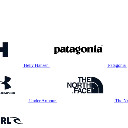
Helly Hansen
Patagonia
Under Armour
The No