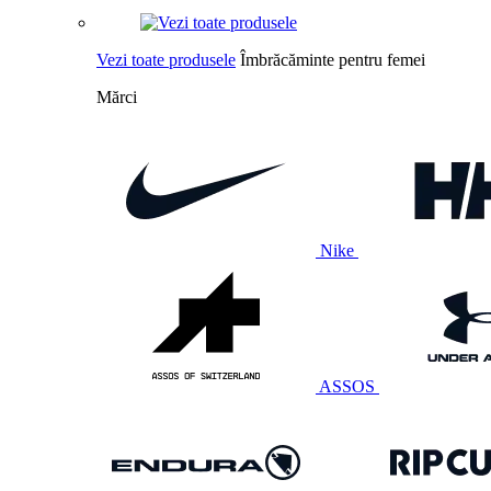
Vezi toate produsele
Îmbrăcăminte pentru femei
Mărci
Nike
ASSOS