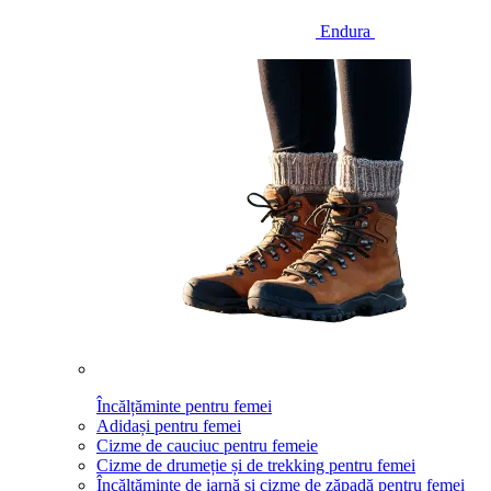
Endura
Încălțăminte pentru femei
Adidași pentru femei
Cizme de cauciuc pentru femeie
Cizme de drumeție și de trekking pentru femei
Încălțăminte de iarnă și cizme de zăpadă pentru femei