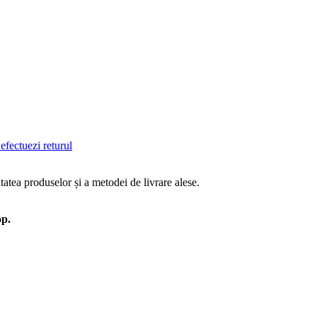
efectuezi returul
tatea produselor și a metodei de livrare alese.
op.