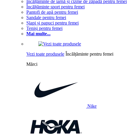
Încălțăminte de iarnă și cizme de zăpadă pentru femei
Încălțăminte sport pentru femei
Pantofi de apă pentru femei
Sandale pentru femei
Șlapi și papuci pentru femei
Teniși pentru femei
Mai multe...
Vezi toate produsele
Încălțăminte pentru femei
Mărci
Nike