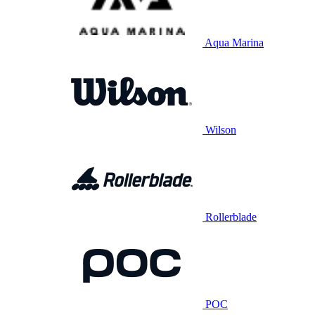
Aqua Marina
Wilson
Rollerblade
POC