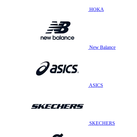
HOKA
New Balance
ASICS
SKECHERS