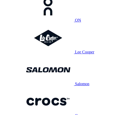
ON
Lee Cooper
Salomon