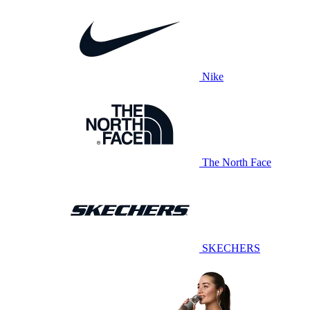
Nike
The North Face
SKECHERS