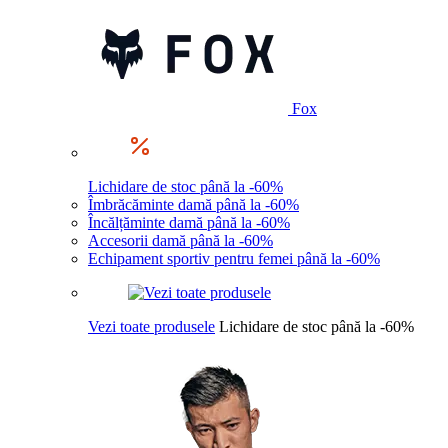
Fox
Lichidare de stoc până la -60%
Îmbrăcăminte damă până la -60%
Încălțăminte damă până la -60%
Accesorii damă până la -60%
Echipament sportiv pentru femei până la -60%
Vezi toate produsele
Lichidare de stoc până la -60%