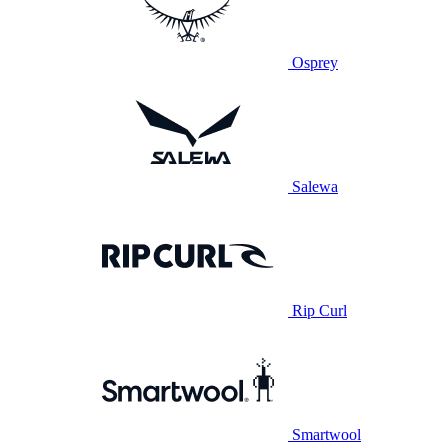
Osprey
Salewa
Rip Curl
Smartwool