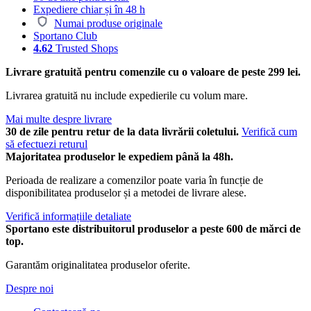
Expediere chiar și în 48 h
Numai produse originale
Sportano Club
4.62
Trusted Shops
Livrare gratuită pentru comenzile cu o valoare de peste 299 lei.
Livrarea gratuită nu include expedierile cu volum mare.
Mai multe despre livrare
30 de zile pentru retur de la data livrării coletului.
Verifică cum
să efectuezi returul
Majoritatea produselor le expediem până la 48h.
Perioada de realizare a comenzilor poate varia în funcție de
disponibilitatea produselor și a metodei de livrare alese.
Verifică informațiile detaliate
Sportano este distribuitorul produselor a peste 600 de mărci de
top.
Garantăm originalitatea produselor oferite.
Despre noi