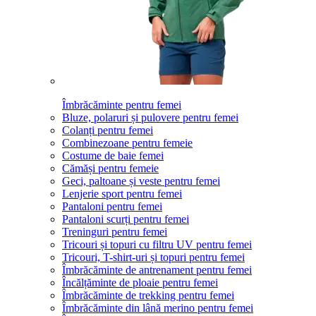
Îmbrăcăminte pentru femei
Bluze, polaruri și pulovere pentru femei
Colanți pentru femei
Combinezoane pentru femeie
Costume de baie femei
Cămăși pentru femeie
Geci, paltoane și veste pentru femei
Lenjerie sport pentru femei
Pantaloni pentru femei
Pantaloni scurți pentru femei
Treninguri pentru femei
Tricouri și topuri cu filtru UV pentru femei
Tricouri, T-shirt-uri și topuri pentru femei
Îmbrăcăminte de antrenament pentru femei
Încălțăminte de ploaie pentru femei
Îmbrăcăminte de trekking pentru femei
Îmbrăcăminte din lână merino pentru femei