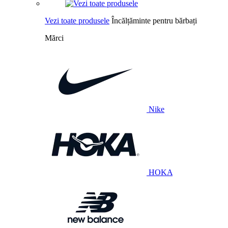
Vezi toate produsele
Încălțăminte pentru bărbați
Mărci
Nike
HOKA