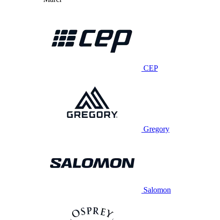
CEP
Gregory
Salomon