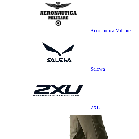
Aeronautica Militare
Salewa
2XU