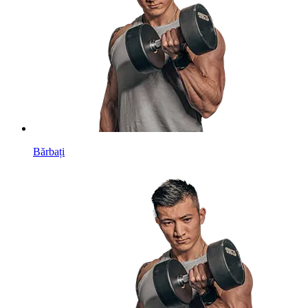
Bărbați