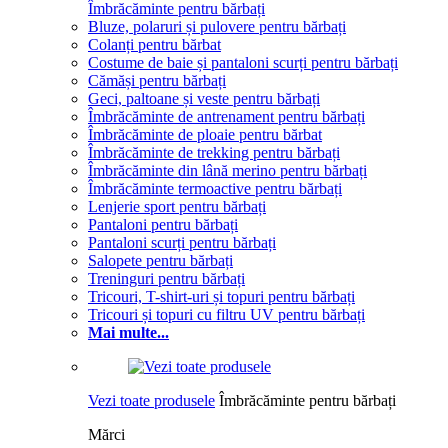
Îmbrăcăminte pentru bărbați
Bluze, polaruri și pulovere pentru bărbați
Colanți pentru bărbat
Costume de baie și pantaloni scurți pentru bărbați
Cămăși pentru bărbați
Geci, paltoane și veste pentru bărbați
Îmbrăcăminte de antrenament pentru bărbați
Îmbrăcăminte de ploaie pentru bărbat
Îmbrăcăminte de trekking pentru bărbați
Îmbrăcăminte din lână merino pentru bărbați
Îmbrăcăminte termoactive pentru bărbați
Lenjerie sport pentru bărbați
Pantaloni pentru bărbați
Pantaloni scurți pentru bărbați
Salopete pentru bărbați
Treninguri pentru bărbați
Tricouri, T-shirt-uri și topuri pentru bărbați
Tricouri și topuri cu filtru UV pentru bărbați
Mai multe...
Vezi toate produsele
Îmbrăcăminte pentru bărbați
Mărci