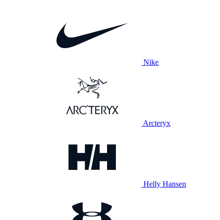
Nike
Arcteryx
Helly Hansen