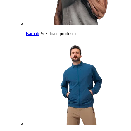
Bărbați
Vezi toate produsele