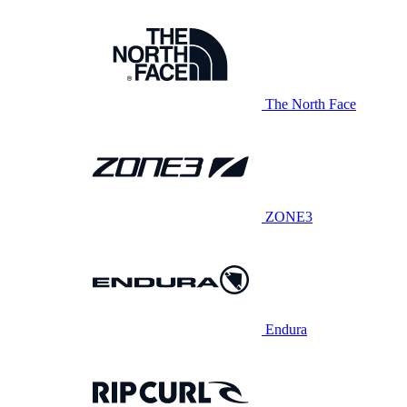
The North Face
ZONE3
Endura