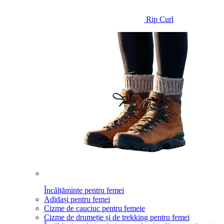
Rip Curl
Încălțăminte pentru femei
Adidași pentru femei
Cizme de cauciuc pentru femeie
Cizme de drumeție și de trekking pentru femei