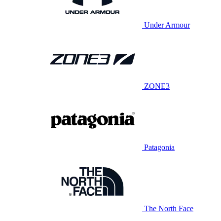
Under Armour
ZONE3
Patagonia
The North Face