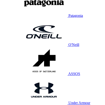
Patagonia
O'Neill
ASSOS
Under Armour